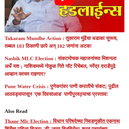
Tukaram Mundhe Action : तुकाराम मुंढेंचा धडाका सुरूच,
तब्बल 103 ठिकाणी छापे अन् 102 जणांना अटक!
Nashik MLC Election : संकटमोचक महाजनांच्या मिशनला
अर्धे यश ; नाशिकमध्ये गोकुळ गिते नॉट रिचेबल, नरेंद्र दराडेंपुढे
आव्हान कायम राहणार?
Pune Water Crisis : पुणेकरांवर पाणी कपातीचे संकट; पुढील
आठवड्यापासून 'एक दिवसाआड' पाणीपुरवठ्याचा प्रस्ताव!
Also Read
Thane Mlc Election : विधान परिषदेच्या निवडणुकीत एकनाथ