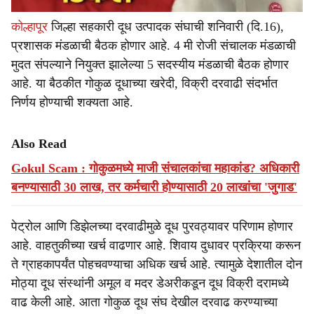
कोल्हापूर
जिल्हा सहकारी दूध उत्पादक संघाची शनिवारी (दि.16),
प्रशासक मंडळाची बैठक होणार आहे. 4 मी रोजी संचालक मंडळाची
मुदत संपल्याने नियुक्त झालेल्या 5 सदस्यीय मंडळाची बैठक होणार
आहे. या बैठकीत गोकुळ दूधाच्या खरेदी, विक्री दरवाढी संदर्भात
निर्णय होण्याची शक्यता आहे.
Also Read
Gokul Scam : गोकुळमध्ये माजी संचालकांचा महाकांड? अधिकारी
बनण्यासाठी 30 लाख, तर कर्मचारी होण्यासाठी 20 लाखांचा 'जुगाड'
पेट्रोल आणि डिझेलच्या दरवाढीमुळे दूध पुरवठ्यावर परिणाम होणार
आहे. वाहतुकीच्या खर्च वाढणार आहे. शिवाय दुधावर प्रक्रिया करून
ते ग्राहकापर्यंत पोहचवण्याचा अधिक खर्च आहे. त्यामुळे देशातील दोन
मोठ्या दूध संस्थांनी अमूल व मदर डेअरीकडून दूध विक्री दरामध्ये
वाढ केली आहे. आता गोकुळ दूध संघ देखील दरवाढ करण्याच्या