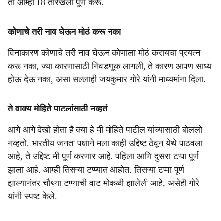
ती आम्ही 18 तारखेला पूर्ण करू.
कोणाचे तरी नाव घेऊन मोठं करू नका
विनाकारण कोणाचे तरी नाव घेऊन कोणाला मोठं करायचा प्रयत्न
करू नका, ज्या कारणासाठी निवडणूक लागली, ते कारण आपण साध्य
होऊ देऊ नका, असा सल्लाही जयकुमार गोरे यांनी माध्यमांना दिला.
ते वाक्य मोहिते पाटलांसाठी नव्हतं
आगे आगे देखो होता है क्या हे मी मोहिते पाटील यांच्यासाठी बोललो
नव्हतो. भारतीय जनता पक्षाने मला काही उद्दिष्ट ठेवून येथे पाठवला
आहे, ते उद्दिष्ट मी पूर्ण करणार आहे. पहिला आणि दुसरा टप्पा पूर्ण
झाला आहे. आम्ही तिसऱ्या टप्प्यात आहोत. तिसऱ्या टप्पा पूर्ण
झाल्यानंतर चौथ्या टप्प्याची वाट मोकळी झालेली आहे, असेही गोरे
यांनी स्पष्ट केले.