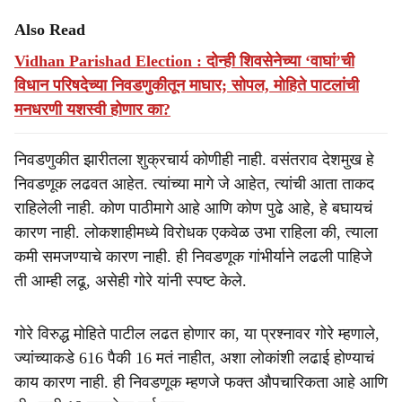
Also Read
Vidhan Parishad Election : दोन्ही शिवसेनेच्या ‘वाघां’ची
विधान परिषदेच्या निवडणुकीतून माघार; सोपल, माेहिते पाटलांची
मनधरणी यशस्वी होणार का?
निवडणुकीत झारीतला शुक्रचार्य कोणीही नाही. वसंतराव देशमुख हे
निवडणूक लढवत आहेत. त्यांच्या मागे जे आहेत, त्यांची आता ताकद
राहिलेली नाही. कोण पाठीमागे आहे आणि कोण पुढे आहे, हे बघायचं
कारण नाही. लोकशाहीमध्ये विरोधक एकवेळ उभा राहिला की, त्याला
कमी समजण्याचे कारण नाही. ही निवडणूक गांभीर्याने लढली पाहिजे
ती आम्ही लढू, असेही गोरे यांनी स्पष्ट केले.
गोरे विरुद्ध मोहिते पाटील लढत होणार का, या प्रश्नावर गोरे म्हणाले,
ज्यांच्याकडे 616 पैकी 16 मतं नाहीत, अशा लोकांशी लढाई होण्याचं
काय कारण नाही. ही निवडणूक म्हणजे फक्त औपचारिकता आहे आणि