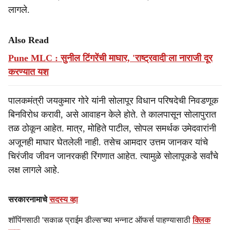
लागले.
Also Read
Pune MLC : सुनील टिंगरेंची माघार, 'राष्ट्रवादी'ला नाराजी दूर
करण्यात यश
पालकमंत्री जयकुमार गोरे यांनी सोलापूर विधान परिषदेची निवडणूक
बिनविरोध करावी, असे आवाहन केले होते. ते कालपासून सोलापुरात
तळ ठोकून आहेत. मात्र, मोहिते पाटील, सोपल समर्थक उमेदवारांनी
अजूनही माघार घेतलेली नाही. तसेच आमदार उत्तम जानकर यांचे
चिरंजीव जीवन जानरकही रिंगणात आहेत. त्यामुळे सोलापूकडे सर्वांचे
लक्ष लागले आहे.
सरकारनामाचे
सदस्य व्हा
शॉपिंगसाठी 'सकाळ प्राईम डील्स'च्या भन्नाट ऑफर्स पाहण्यासाठी
क्लिक