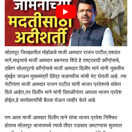
सोलापूर जिल्ह्यातील मोहोळचे माजी आमदार राजन पाटील,यशवंत
माने,माढ्याचे माजी आमदार बबनराव शिंदे हे राष्ट्रवादी काँग्रेसचे,
दक्षिण सोलापूरचे काँग्रेसचे माजी आमदार दिलीप माने यांनी नुकतीच
मुंबईत जाऊन मुख्यमंत्री देवेंद्र फडणवीस यांची भेट घेतली आहे. त्या
भेटीनंतर माजी आमदार राजन पाटील यांनी भाजप प्रवेशाचे संकेत
दिले आहेत,तर दिलीप माने यांनी दिवाळीनंतर आपला भाजप प्रवेश
होईल,हे कार्यकर्त्यांची बैठक घेऊन जाहीर केले आहे.
पण आता माजी आमदार दिलीप माने यांचा भाजप प्रवेश निश्चित
होताच सोलापूर भाजपमध्ये त्याचे तीव्र पडसाद उमटण्यास सुरुवात