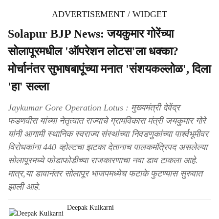
ADVERTISEMENT / WIDGET
Solapur BJP News: जयकुमार गोरेंच्या
सोलापूरमधील 'ऑपरेशन लोटस'ला धक्का?
मोर्चानंतर सुभाषबापूंच्या मनात 'संशयकल्लोळ', दिला
'हा' सल्ला
Jaykumar Gore Operation Lotus : मुख्यमंत्री देवेंद्र
फडणवीस यांच्या नेतृत्वात राज्याचे ग्रामविकास मंत्री जयकुमार गोरे
यांनी आगामी स्थानिक स्वराज्य संस्थांच्या निवडणुकांच्या पार्श्वभूमीवर
विरोधकांना 440 व्होल्टचा झटका देतानाच पालकमंत्रिपद असलेल्या
सोलापूरमध्ये फोडाफोडीच्या राजकारणाचा नवा डाव टाकला आहे.
मात्र,या डावानंतर सोलापूर भाजपमध्येच फटाके फुटण्यास सुरुवात
झाली आहे.
Deepak Kulkarni