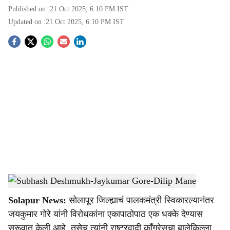
Published on :
21 Oct 2025, 6:10 PM
IST
Updated on :
21 Oct 2025, 6:10 PM
IST
S
o
c
i
a
l
s
Subhash Deshmukh-Jaykumar Gore-Dilip Mane
-
Sarkarnama
h
Solapur News:
सोलापूर जिल्ह्याचं पालकमंत्री स्विकारल्यानंतर
a
जयकुमार गोरे यांनी विरोधकांना एकापाठोपाठ एक धक्के देण्यास
सुरूवात केली आहे. तसेच त्यांनी राष्ट्रवादी काँग्रेसचा बालेकिल्ला