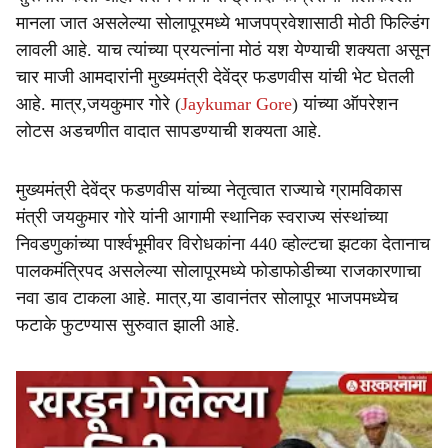
r
मानला जात असलेल्या सोलापूरमध्ये भाजपप्रवेशासाठी मोठी फिल्डिंग
e
लावली आहे. याच त्यांच्या प्रयत्नांना मोठं यश येण्याची शक्यता असून
चार माजी आमदारांनी मुख्यमंत्री देवेंद्र फडणवीस यांची भेट घेतली
आहे. मात्र,जयकुमार गोरे (
Jaykumar Gore
) यांच्या ऑपरेशन
लोटस अडचणीत वादात सापडण्याची शक्यता आहे.
मुख्यमंत्री देवेंद्र फडणवीस यांच्या नेतृत्वात राज्याचे ग्रामविकास
मंत्री जयकुमार गोरे यांनी आगामी स्थानिक स्वराज्य संस्थांच्या
निवडणुकांच्या पार्श्वभूमीवर विरोधकांना 440 व्होल्टचा झटका देतानाच
पालकमंत्रिपद असलेल्या सोलापूरमध्ये फोडाफोडीच्या राजकारणाचा
नवा डाव टाकला आहे. मात्र,या डावानंतर सोलापूर भाजपमध्येच
फटाके फुटण्यास सुरुवात झाली आहे.