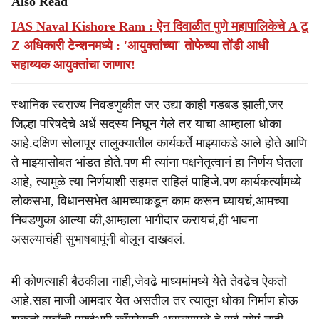
Also Read
IAS Naval Kishore Ram : ऐन दिवाळीत पुणे महापालिकेचे A टू
Z अधिकारी टेन्शनमध्ये : 'आयुक्तांच्या' तोफेच्या तोंडी आधी
सहाय्यक आयुक्तांचा जाणार!
स्थानिक स्वराज्य निवडणुकीत जर उद्या काही गडबड झाली,जर
जिल्हा परिषदेचे अर्धे सदस्य निघून गेले तर याचा आम्हाला धोका
आहे.दक्षिण सोलापूर तालुक्यातील कार्यकर्ते माझ्याकडे आले होते आणि
ते माझ्यासोबत भांडत होते.पण मी त्यांना पक्षनेतृत्वानं हा निर्णय घेतला
आहे, त्यामुळे त्या निर्णयाशी सहमत राहिलं पाहिजे.पण कार्यकर्त्यांमध्ये
लोकसभा, विधानसभेत आमच्याकडून काम करून घ्यायचं,आमच्या
निवडणुका आल्या की,आम्हाला भागीदार करायचं,ही भावना
असल्याचंही सुभाषबापूंनी बोलून दाखवलं.
मी कोणत्याही बैठकीला नाही,जेवढे माध्यमांमध्ये येते तेवढेच ऐकतो
आहे.सहा माजी आमदार येत असतील तर त्यातून धोका निर्माण होऊ