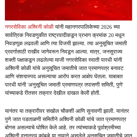
नगरसेविका अश्विनी कोळी
यांनी महानगरपालिकेच्या 2026 च्या
सार्वत्रिक निवडणुकीत राष्ट्रवादीकडून प्रभाग क्रमांक 20 मधून
निवडणूक लढवली आणि त्या विजयी झाल्या. त्या अनुसूचित जमाती
प्रवर्गासाठी राखीव जागेवरून निवडून आल्या. मात्र, जनसुराज्य
शक्ती पक्षाकडून लढलेल्या माजी नगरसेविका स्वाती पारधी यांनी
अश्विनी कोळी यांचे अनुसूचित जमातीचे जात प्रमाणपत्र बनावट
आणि संशयास्पद असल्याचा आरोप करत आक्षेप घेतला. याबाबत
पारधी यांनी 'अनुसूचित जमाती प्रमाणपत्र तपासणी समिती, पुणे'
यांच्याकडे रीतसर तक्रार देखील दाखल केली होती.
यानंतर या तक्रारीवर सखोल चौकशी आणि सुनावणी झाली. यानंतर
पुणे जात पडताळणी समितीने अश्विनी कोळी यांचे जात प्रमाणपत्र
बोगस असल्याचे घोषित केले आहे. तर त्यांच्याकडे पूर्वाश्रमीच्या
अश्विनी दत्तात्रय कांबळे या नावाने असलेले अनुसूचित जमातीचे जात