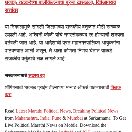
धक्का; तटकरेंच्या बालेकिल्ल्याचा बुरुज ढासळला, दिवेआगरात
सत्तांतर
या निकालामुळे सांगली जिल्ह्याच्या राजकीय वर्तुळात मोठी खळबळ
उडाली आहे. अश्विनी कोळी यांचे नगरसेवकपद रद्द होण्याची शक्यता
वर्तवली जात आहे. या आदेशाची प्रत महानगरपालिका आयुक्तांना
पाठवण्यात आली असून, ते आता कोणता निर्णय घेतात याकडे
राजकीय वर्तुळाचे लक्ष लागले आहे.
सरकारनामाचे
सदस्य व्हा
शॉपिंगसाठी 'सकाळ प्राईम डील्स'च्या भन्नाट ऑफर्स पाहण्यासाठी
क्लिक
करा
.
Read
Latest Marathi Political News
,
Breaking Political News
from
Maharashtra
,
India
,
Pune
&
Mumbai
at Sarkarnama. To Get
Live Political Marathi News on Mobile, Download the