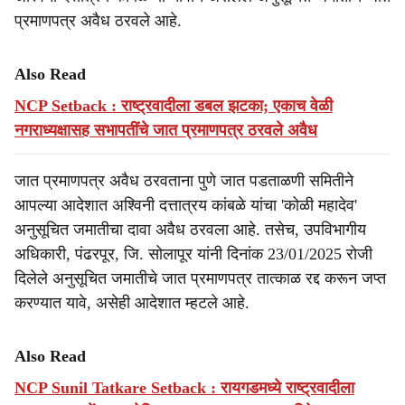
प्रमाणपत्र अवैध ठरवले आहे.
Also Read
NCP Setback : राष्ट्रवादीला डबल झटका; एकाच वेळी
नगराध्यक्षासह सभापतींचे जात प्रमाणपत्र ठरवले अवैध
जात प्रमाणपत्र अवैध ठरवताना पुणे जात पडताळणी समितीने
आपल्या आदेशात अश्विनी दत्तात्रय कांबळे यांचा 'कोळी महादेव'
अनुसूचित जमातीचा दावा अवैध ठरवला आहे. तसेच, उपविभागीय
अधिकारी, पंढरपूर, जि. सोलापूर यांनी दिनांक 23/01/2025 रोजी
दिलेले अनुसूचित जमातीचे जात प्रमाणपत्र तात्काळ रद्द करून जप्त
करण्यात यावे, असेही आदेशात म्हटले आहे.
Also Read
NCP Sunil Tatkare Setback : रायगडमध्ये राष्ट्रवादीला