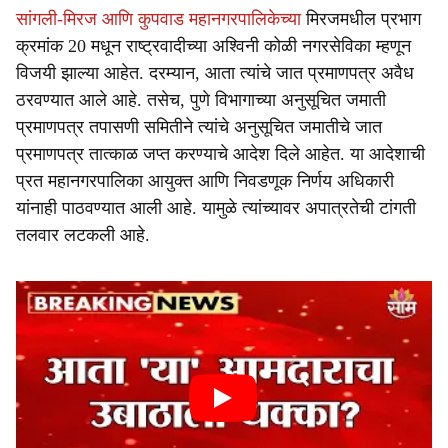
सांगली-मिरज आणि कुपवाड महानगरपालिकेच्या
मिरजमधील प्रभाग
क्रमांक 20 मधून राष्ट्रवादीच्या अश्विनी कोळी नगरसेविका म्हणून
विजयी झाल्या आहेत. दरम्यान, आता त्यांचे जात प्रमाणपत्र अवैध
ठरवण्यात आले आहे. तसेच, पुणे विभागाच्या अनुसूचित जमाती
प्रमाणपत्र तपासणी समितीने त्यांचे अनुसूचित जमातीचे जात
प्रमाणपत्र तात्काळ जप्त करण्याचे आदेश दिले आहेत. या आदेशाची
प्रत महानगरपालिका आयुक्त आणि निवडणूक निर्णय अधिकारी
यांनाही पाठवण्यात आली आहे. यामुळे त्यांच्यावर अपात्रतेची टांगती
तलवार लटकली आहे.