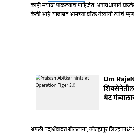
काही मर्यादा पाळल्याच पाहिजेत. अनावधानाने घडलेल
केली आहे. याबाबत आमच्या वरिष्ठ नेत्यांनी त्यांचं म
Om RajeNi
शिवसेनेतील 
थेट मंत्र्य
अमली पदार्थबाबत बोलताना, कोल्हापूर जिल्ह्यामध्