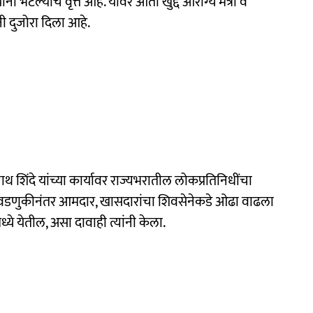
ा भेटल्याचे वृत्त आहे. यावर आता खुद्द आरोग्य मंत्री व
नी दुजोरा दिला आहे.
थ शिंदे यांच्या कार्यावर राज्यभरातील लोकप्रतिनिधींचा
िवडणुकीनंतर आमदार, खासदारांचा शिवसेनेकडे ओढा वाढला
ये येतील, असा दावाही त्यांनी केला.