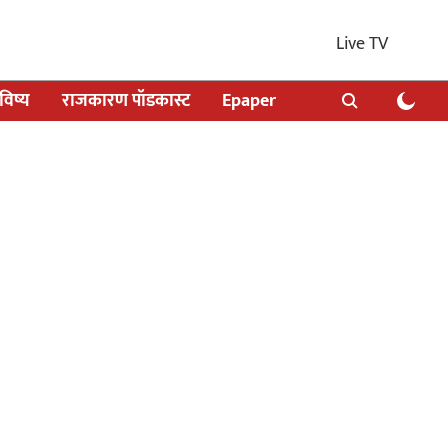
Live TV
िष्य
राजकारण पॉडकास्ट
Epaper