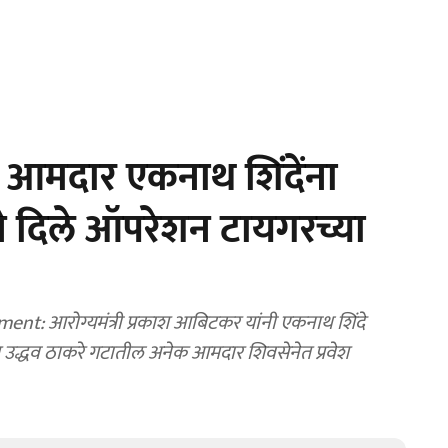
4 आमदार एकनाथ शिंदेंना
यांने दिले ऑपरेशन टायगरच्या
t: आरोग्यमंत्री प्रकाश आबिटकर यांनी एकनाथ शिंदे
ळात उद्धव ठाकरे गटातील अनेक आमदार शिवसेनेत प्रवेश