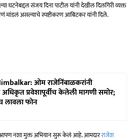
्या घटनेबद्दल संजय दिना पाटील यांनी देखील दिलगिरी व्यक्त
्हणणं मांडलं असल्याचे स्पष्टीकरण आबिटकर यांनी दिले.
mbalkar: ओम राजेनिंबाळकरांनी
अधिकृत प्रवेशापूर्वीच केलेली मागणी समोर;
ालाच लावला फोन
ये आपण नशा मुक्त अभियान सुरू केलं आहे. आमदार
राजेश