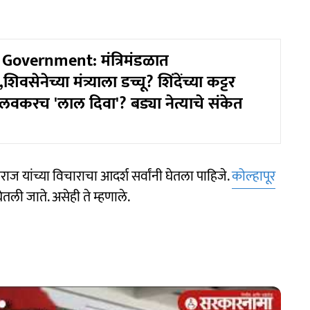
Government: मंत्रिमंडळात
सेनेच्या मंत्र्याला डच्चू? शिंदेंच्या कट्टर
लवकरच 'लाल दिवा'? बड्या नेत्याचे संकेत
ाज यांच्या विचाराचा आदर्श सर्वांनी घेतला पाहिजे.
कोल्हापूर
 घेतली जाते. असेही ते म्हणाले.