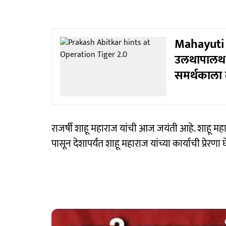
Mahayuti 
उलथापालथ,शिव
समर्थकाला 
राजर्षी शाहू महाराज यांची आज जयंती आहे. शाहू महार
पासून देशापर्यंत शाहू महाराज यांच्या कार्याची प्रेरणा