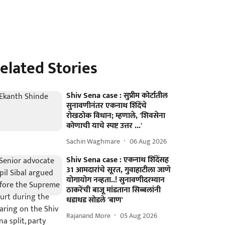
elated Stories
Shiv Sena case : सुप्रीम कोर्टातील
सुनावणीनंतर एकनाथ शिंदेंचे
रोखठोक विधान; म्हणाले, 'शिवसेना
कोणाची याचे स्पष्ट उत्तर ...'
Sachin Waghmare
06 Aug 2026
Shiv Sena case : एकनाथ शिंदेंसह
31 आमदारांचे सूरत, गुवाहाटीला जाणे
योगायोग नव्हता..! सुनावणीदरम्यान
ठाकरेंची बाजू मांडताना सिब्बलांनी
धडाधड सोडले 'बाण'
Rajanand More
05 Aug 2026