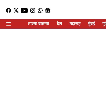
ताज्या बातम्या
देश
महाराष्ट्र
मुंबई
पु