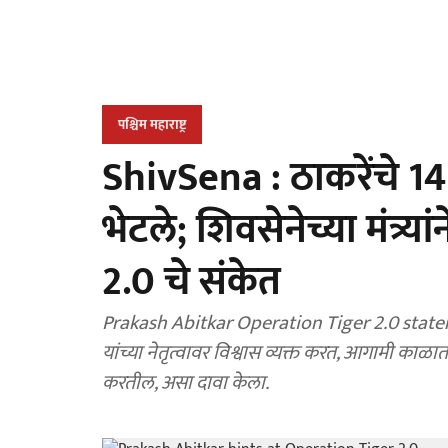
पश्चिम महाराष्ट्र
ShivSena : ठाकरेंचे 1
भेटले; शिवसेनेच्या मंत्र्
2.0 चे संकेत
Prakash Abitkar Operation Tiger 2.0 statemen
यांच्या नेतृत्वावर विश्वास व्यक्त करत, आगामी का
करतील, असा दावा केला.