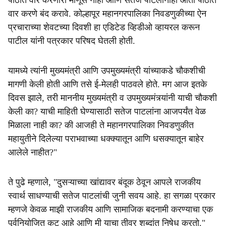
पाठीत वार करणारा माणूस नाही आणि सतेज पाटलांनीही आता पाठीत
वार करणे बंद करावे. कोल्हापूर महानगरपालिका निवडणुकीच्या ऐन
प्रचाराच्या शेवटच्या दिवशी हा एडिटेड व्हिडीओ व्हायरल करून
पाटील यांनी पत्रकार परिषद घेतली होती.
यामध्ये त्यांनी मुख्यमंत्री आणि उपमुख्यमंत्री यांच्याकडे चौकशीची
मागणी केली होती आणि तसे ई-मेलही पाठवले होते. मग आज इतके
दिवस झाले, तरी माननीय मुख्यमंत्री व उपमुख्यमंत्र्यांनी याची चौकशी
केली का? याची माहिती घेण्यासाठी सतेज पाटलांना आजपर्यंत वेळ
मिळाला नाही का? की आजही ते महानगरपालिका निवडणुकीत
महायुतीने दिलेल्या पराभवाच्या धक्क्यातून आणि धसक्यातून बाहेर
आलेले नाहीत?"
ते पुढे म्हणाले, "दुसऱ्याच्या खांद्यावर बंदूक ठेवून आपले राजकीय
स्वार्थ साधण्याची सतेज पाटलांची जुनी सवय आहे. हा सगळा प्रकार
म्हणजे केवळ माझी राजकीय आणि सामाजिक बदनामी करण्याचा एक
पूर्वनियोजित कट आहे आणि मी याचा तीव्र शब्दांत निषेध करतो."