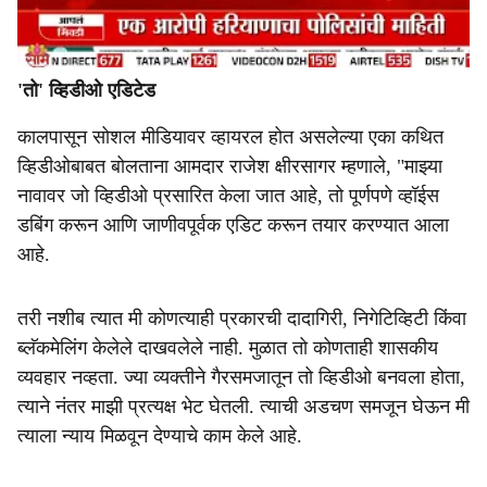
'तो' व्हिडीओ एडिटेड
कालपासून सोशल मीडियावर व्हायरल होत असलेल्या एका कथित
व्हिडीओबाबत बोलताना आमदार राजेश क्षीरसागर म्हणाले, "माझ्या
नावावर जो व्हिडीओ प्रसारित केला जात आहे, तो पूर्णपणे व्हॉईस
डबिंग करून आणि जाणीवपूर्वक एडिट करून तयार करण्यात आला
आहे.
तरी नशीब त्यात मी कोणत्याही प्रकारची दादागिरी, निगेटिव्हिटी किंवा
ब्लॅकमेलिंग केलेले दाखवलेले नाही. मुळात तो कोणताही शासकीय
व्यवहार नव्हता. ज्या व्यक्तीने गैरसमजातून तो व्हिडीओ बनवला होता,
त्याने नंतर माझी प्रत्यक्ष भेट घेतली. त्याची अडचण समजून घेऊन मी
त्याला न्याय मिळवून देण्याचे काम केले आहे.