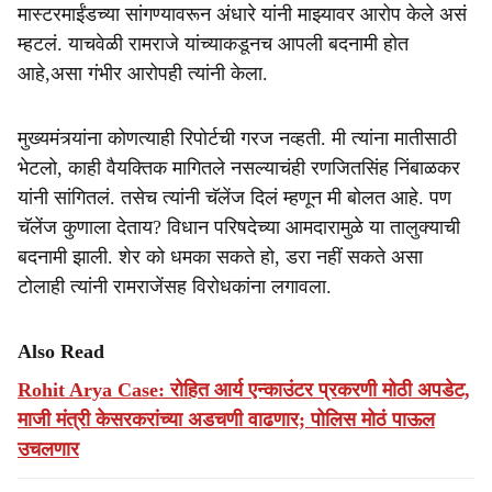
मास्टरमाईंडच्या सांगण्यावरून अंधारे यांनी माझ्यावर आरोप केले असं
म्हटलं. याचवेळी रामराजे यांच्याकडूनच आपली बदनामी होत
आहे,असा गंभीर आरोपही त्यांनी केला.
मुख्यमंत्र्यांना कोणत्याही रिपोर्टची गरज नव्हती. मी त्यांना मातीसाठी
भेटलो, काही वैयक्तिक मागितले नसल्याचंही रणजितसिंह निंबाळकर
यांनी सांगितलं. तसेच त्यांनी चॅलेंज दिलं म्हणून मी बोलत आहे. पण
चॅलेंज कुणाला देताय? विधान परिषदेच्या आमदारामुळे या तालुक्याची
बदनामी झाली. शेर को धमका सकते हो, डरा नहीं सकते असा
टोलाही त्यांनी रामराजेंसह विरोधकांना लगावला.
Also Read
Rohit Arya Case: रोहित आर्य एन्काउंटर प्रकरणी मोठी अपडेट,
माजी मंत्री केसरकरांच्या अडचणी वाढणार; पोलिस मोठं पाऊल
उचलणार