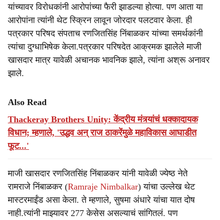
यांच्यावर विरोधकांनी आरोपांच्या फैरी झाडल्या होत्या. पण आता या
आरोपांना त्यांनी थेट स्क्रिन लावून जोरदार पलटवार केला. ही
पत्रकार परिषद संपताच रणजितसिंह निंबाळकर यांच्या समर्थकांनी
त्यांचा दुग्धाभिषेक केला.पत्रकार परिषदेत आक्रमक झालेले माजी
खासदार मात्र यावेळी अचानक भावनिक झाले, त्यांना अश्रू अनावर
झाले.
Also Read
Thackeray Brothers Unity: केंद्रीय मंत्र्यांचं धक्कादायक
विधान; म्हणाले, 'उद्धव अन् राज ठाकरेंमुळे महाविकास आघाडीत
फूट...'
माजी खासदार रणजितसिंह निंबाळकर यांनी यावेळी ज्येष्ठ नेते
रामराजे निंबाळकर (
Ramraje Nimbalkar
) यांचा उल्लेख थेट
मास्टरमाईंड असा केला. ते म्हणाले, सुषमा अंधारे यांचा यात दोष
नाही.त्यांनी माझ्यावर 277 केसेस असल्याचं सांगितलं. पण