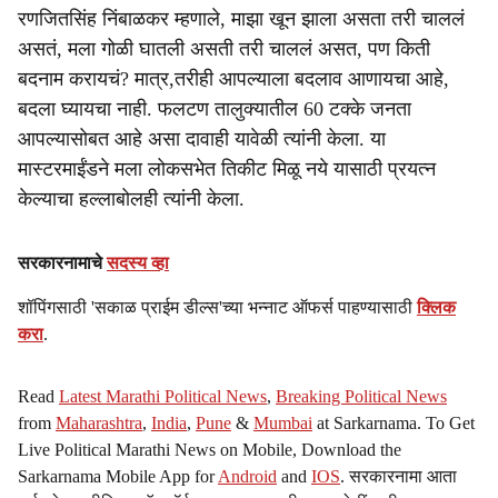
रणजितसिंह निंबाळकर म्हणाले, माझा खून झाला असता तरी चाललं
असतं, मला गोळी घातली असती तरी चाललं असत, पण किती
बदनाम करायचं? मात्र,तरीही आपल्याला बदलाव आणायचा आहे,
बदला घ्यायचा नाही. फलटण तालुक्यातील 60 टक्के जनता
आपल्यासोबत आहे असा दावाही यावेळी त्यांनी केला. या
मास्टरमाईंडने मला लोकसभेत तिकीट मिळू नये यासाठी प्रयत्न
केल्याचा हल्लाबोलही त्यांनी केला.
सरकारनामाचे
सदस्य व्हा
शॉपिंगसाठी 'सकाळ प्राईम डील्स'च्या भन्नाट ऑफर्स पाहण्यासाठी
क्लिक
करा
.
Read
Latest Marathi Political News
,
Breaking Political News
from
Maharashtra
,
India
,
Pune
&
Mumbai
at Sarkarnama. To Get
Live Political Marathi News on Mobile, Download the
Sarkarnama Mobile App for
Android
and
IOS
. सरकारनामा आता