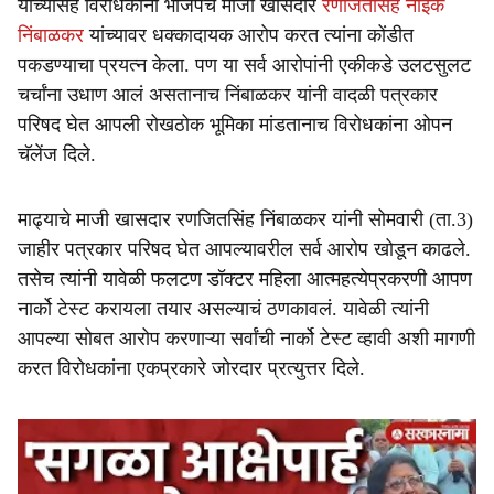
यांच्यासह विरोधकांनी भाजपचे माजी खासदार
रणजितसिंह नाईक
निंबाळकर
यांच्यावर धक्कादायक आरोप करत त्यांना कोंडीत
पकडण्याचा प्रयत्न केला. पण या सर्व आरोपांनी एकीकडे उलटसुलट
चर्चांना उधाण आलं असतानाच निंबाळकर यांनी वादळी पत्रकार
परिषद घेत आपली रोखठोक भूमिका मांडतानाच विरोधकांना ओपन
चॅलेंज दिले.
माढ्याचे माजी खासदार रणजितसिंह निंबाळकर यांनी सोमवारी (ता.3)
जाहीर पत्रकार परिषद घेत आपल्यावरील सर्व आरोप खोडून काढले.
तसेच त्यांनी यावेळी फलटण डॉक्टर महिला आत्महत्येप्रकरणी आपण
नार्को टेस्ट करायला तयार असल्याचं ठणकावलं. यावेळी त्यांनी
आपल्या सोबत आरोप करणाऱ्या सर्वांची नार्को टेस्ट व्हावी अशी मागणी
करत विरोधकांना एकप्रकारे जोरदार प्रत्युत्तर दिले.