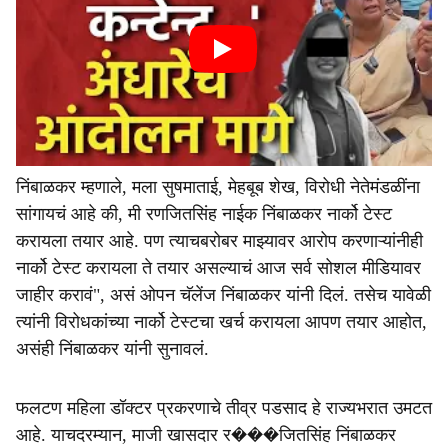
निंबाळकर म्हणाले, मला सुषमाताई, मेहबूब शेख, विरोधी नेतेमंडळींना
सांगायचं आहे की, मी रणजितसिंह नाईक निंबाळकर नार्को टेस्ट
करायला तयार आहे. पण त्याचबरोबर माझ्यावर आरोप करणाऱ्यांनीही
नार्को टेस्ट करायला ते तयार असल्याचं आज सर्व सोशल मीडियावर
जाहीर करावं", असं ओपन चॅलेंज निंबाळकर यांनी दिलं. तसेच यावेळी
त्यांनी विरोधकांच्या नार्को टेस्टचा खर्च करायला आपण तयार आहोत,
असंही निंबाळकर यांनी सुनावलं.
फलटण महिला डॉक्टर प्रकरणाचे तीव्र पडसाद हे राज्यभरात उमटत
आहे. याचदरम्यान, माजी खासदार र���जितसिंह निंबाळकर