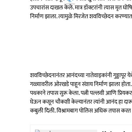
उपचारांस दाखल केले. मात्र डॉक्टरांनी त्यास मृत घो
निर्माण झाला. त्यामुळे मिरजेत शवविच्छेदन करण्या
शवविच्छेदनानंतर आनंदच्या नातेवाइकांनी गुड्डापूर येथ
गळ्यावरील ओरखडे पाहून संशय निर्माण झाला होता. त्
पथकाने तपास सुरू केला. पत्नी पल्लवी आणि प्रियकर 
घेऊन कसून चौकशी केल्यानंतर त्यांनी आनंद हा दारू
कबुली दिली. विश्रामबाग पोलिस अधिक तपास करत