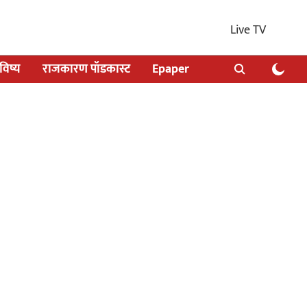
Live TV
िष्य
राजकारण पॉडकास्ट
Epaper