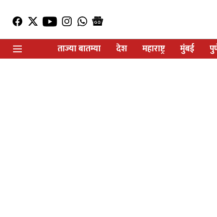
ताज्या बातम्या
देश
महाराष्ट्र
मुंबई
पु