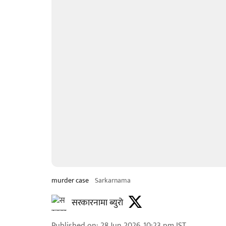
murder case
Sarkarnama
सरकारनामा ब्युरो
Published on
:
28 Jun 2026, 10:23 pm
IST