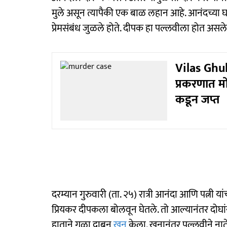
मुले असून त्यापैकी एक बाळ लहान आहे. आनंदच्या घ
प्रेमसंबंध जुळले होते. दीपक हा पल्लवीला होत असल
Vilas Ghul
प्रकरणात मो
कडून जप्त
दरम्यान गुरुवारी (ता. २५) रात्री आनंदा आणि पत्नी यां
प्रियकर दीपकला बोलवून घेतले. तो आल्यानंतर दोघा
हाताने गळा दाबून
खून
केला. खुनानंतर पल्लवीने नाते