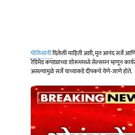
पोलिसांनी
दिलेली माहिती अशी, मृत आनंद सर्जे 
रेडिमेड कपड्याच्या शोरूममध्ये सेल्समन म्हणून कार्
असल्यामुळे सर्जे याच्याकडे दीपकचे येणे-जाणे होते.