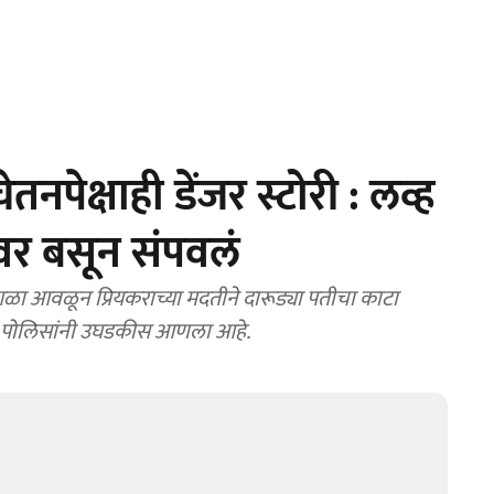
पेक्षाही डेंजर स्टोरी : लव्ह
ीवर बसून संपवलं
ा आवळून प्रियकराच्या मदतीने दारूड्या पतीचा काटा
ाग पोलिसांनी उघडकीस आणला आहे.