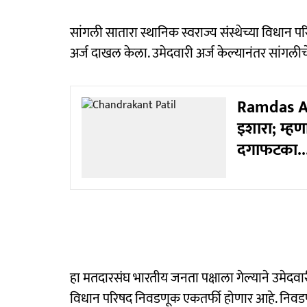
सांगली सातारा स्थानिक स्वराज्य संस्थेच्या विधान
अर्ज दाखल केला. उमेदवारी अर्ज केल्यानंतर सांगलीचे
Ramdas Ath
इशारा; म्ह
दगाफटका..
हा मतदारसंघ भारतीय जनता पक्षाला गेल्याने उमेदवार
विधान परिषद निवडणूक एकतर्फी होणार आहे. निवडण