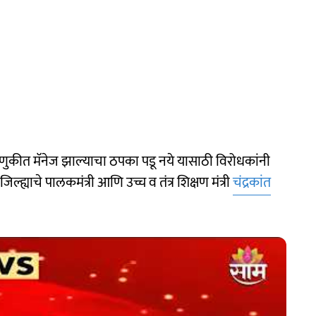
वडणुकीत मॅनेज झाल्याचा ठपका पडू नये यासाठी विरोधकांनी
ह्याचे पालकमंत्री आणि उच्च व तंत्र शिक्षण मंत्री
चंद्रकांत