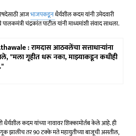
 परिषदेसाठी आज
भाजपकडून
धैर्यशील कदम यांनी उमेदवारी
 पालकमंत्री चंद्रकांत पाटील यांनी माध्यमांशी संवाद साधला.
awale : रामदास आठवलेंचा सत्ताधाऱ्यांना
णाले, "मला गृहीत धरू नका, माझ्याकडून कधीही
."
ी धैर्यशील कदम यांच्या नावावर शिक्कामोर्तब केले आहे. ही
ूक झालीच तर 90 टक्के मते महायुतीच्या बाजूची असतील,