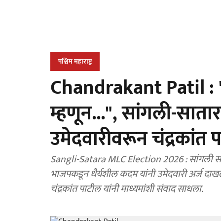
पश्चिम महाराष्ट्र
Chandrakant Patil : 
म्हणून...", सांगली-साता
उमेदवारीवरून चंद्रकांत
Sangli-Satara MLC Election 2026 : सांगली साता
भाजपकडून धैर्यशील कदम यांनी उमेदवारी अर्ज दाखल 
चंद्रकांत पाटील यांनी माध्यमांशी संवाद साधला.