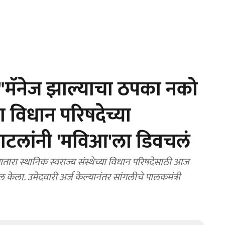
"मॅनेज झाल्याचा ठपका नको
रा विधान परिषदेच्या
 पाटलांनी 'मविआ'ला डिवचलं
रा स्थानिक स्वराज्य संस्थेच्या विधान परिषदेसाठी आज
केला. उमेदवारी अर्ज केल्यानंतर सांगलीचे पालकमंत्री