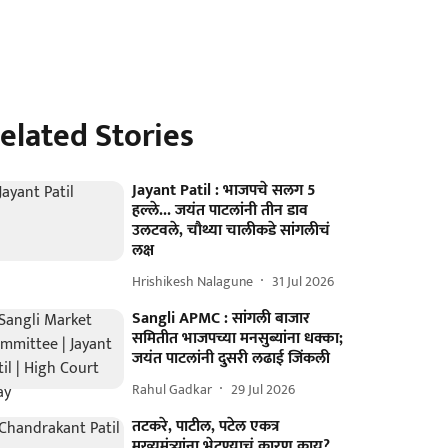
elated Stories
Jayant Patil : भाजपचे सलग 5
हल्ले... जयंत पाटलांनी तीन डाव
उलटवले, चौथ्या चालीकडे सांगलीचं
लक्ष
Hrishikesh Nalagune
31 Jul 2026
Sangli APMC : सांगली बाजार
समितीत भाजपच्या मनसुब्यांना धक्का;
जयंत पाटलांनी दुसरी लढाई जिंकली
Rahul Gadkar
29 Jul 2026
तटकरे, पाटील, पटेल एकत्र
मुख्यमंत्र्यांना भेटण्याचं कारण काय?