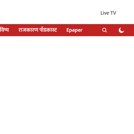
Live TV
िष्य
राजकारण पॉडकास्ट
Epaper