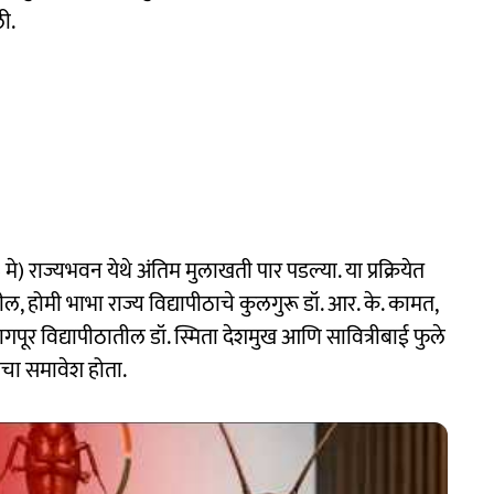
ी.
मे) राज्यभवन येथे अंतिम मुलाखती पार पडल्या. या प्रक्रियेत
टील, होमी भाभा राज्य विद्यापीठाचे कुलगुरू डॉ. आर. के. कामत,
नागपूर विद्यापीठातील डॉ. स्मिता देशमुख आणि सावित्रीबाई फुले
ांचा समावेश होता.