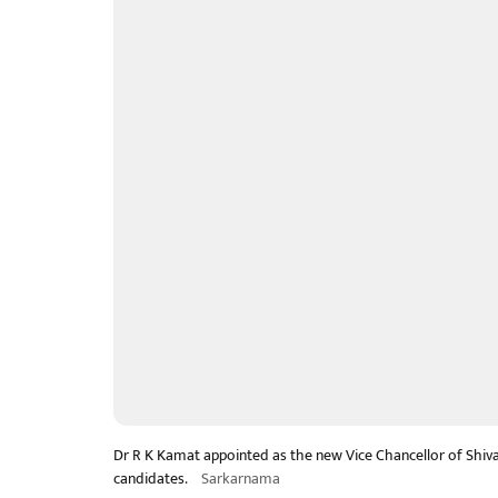
Dr R K Kamat appointed as the new Vice Chancellor of Shivaji
candidates.
Sarkarnama