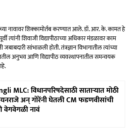
्या नावावर शिक्कामोर्तब करण्यात आले. डॉ. आर. के. कामत हे
ूर्वी त्यांनी शिवाजी विद्यापीठाच्या अधिकार मंडळावर काम
ंनी जबाबदारी सांभाळली होती. तंत्रज्ञान विभागातील त्यांच्या
सनातील अनुभव आणि विद्यापीठ व्यवस्थापनातील समन्वयक
हे.
gli MLC: विधानपरिषदेसाठी साताऱ्यात मोठी
यनराजे अन् गोरेंनी घेतली CM फडणवीसांची
 वेगवेगळी नावं