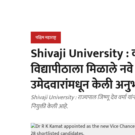
पश्चिम महाराष्ट्र
Shivaji University : क
विद्यापीठाला मिळाले नवे
उमेदवारांमधून केली अनुभ
Shivaji University : राज्यपाल जिष्णू देव वर्मा यां
नियुक्ती केली आहे.