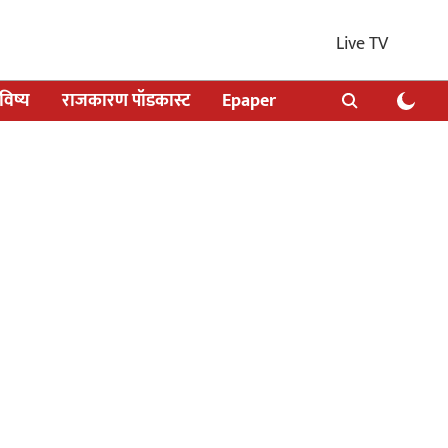
Live TV
िष्य
राजकारण पॉडकास्ट
Epaper