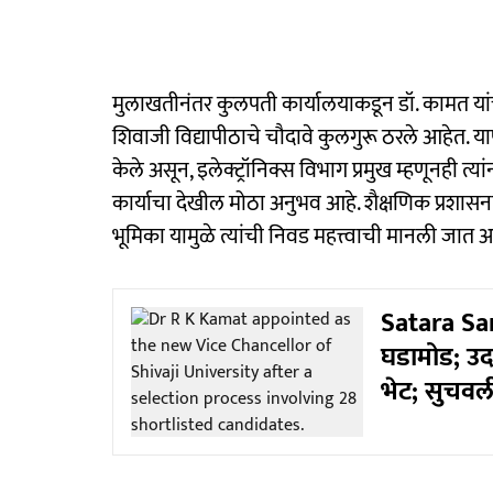
मुलाखतीनंतर कुलपती कार्यालयाकडून डॉ. कामत यांच
शिवाजी विद्यापीठाचे चौदावे कुलगुरू ठरले आहेत. याप
केले असून, इलेक्ट्रॉनिक्स विभाग प्रमुख म्हणूनही त्या
कार्याचा देखील मोठा अनुभव आहे. शैक्षणिक प्रशा
भूमिका यामुळे त्यांची निवड महत्त्वाची मानली जात आ
Satara San
घडामोड; उद
भेट; सुचवली