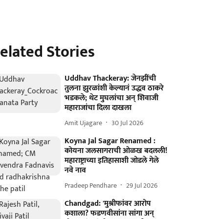
elated Stories
Uddhav Thackeray: जेनझींची
तुलना झुरळांशी केल्यानं उद्धव ठाकरे
भडकले; थेट मुघलांचा अन् शिवाजी
महाराजांचा दिला दाखला
Amit Ujagare
30 Jul 2026
Koyna Jal Sagar Renamed :
कोयना जलसागराची ओळख बदलली!
महाराष्ट्राच्या इतिहासाशी जोडले गेले
नवे नाव
Pradeep Pendhare
29 Jul 2026
Chandgad: 'मुश्रीफांवर आरोप
कशाला? फडणवीसांना सांगा अन्