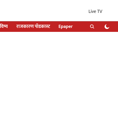
Live TV
िष्य
राजकारण पॉडकास्ट
Epaper