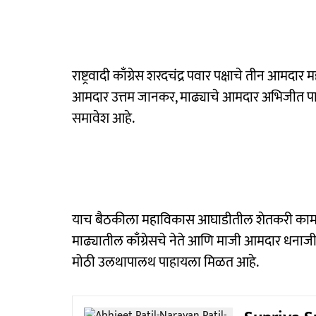
राष्ट्रवादी काँग्रेस शरदचंद्र पवार पक्षाचे तीन आमद
आमदार उत्तम जानकर, माढ्याचे आमदार अभिजीत प
समावेश आहे.
याच बैठकीला महाविकास आघाडीतील शेतकरी कामगार 
माढ्यातील काँग्रेसचे नेते आणि माजी आमदार धनाजी
मोठी उलथापालथ पाहायला मिळत आहे.