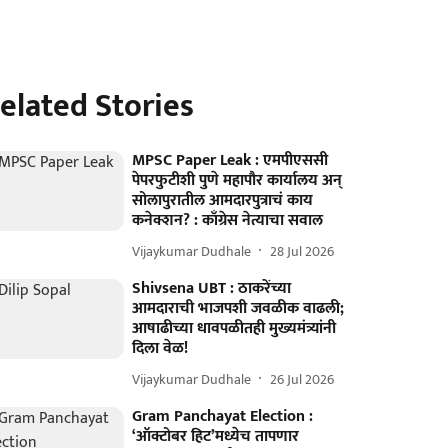
elated Stories
MPSC Paper Leak : एमपीएससी
पेपरफुटीशी पुणे महापौर कार्यालय अन्‌
सोलापुरातील आमदारपुत्राचं काय
कनेक्शन? : काँग्रेस नेत्याचा सवाल
Vijaykumar Dudhale
28 Jul 2026
Shivsena UBT : ठाकरेंच्या
आमदाराची भाजपशी जवळीक वाढली;
आषाढीच्या धावपळीतही मुख्यमंत्र्यांनी
दिला वेळ!
Vijaykumar Dudhale
26 Jul 2026
Gram Panchayat Election :
‘ऑक्टोबर हिट’मध्येच तापणार