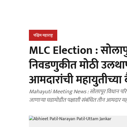
पश्चिम महाराष्ट्र
MLC Election : सोलाप
निवडणुकीत मोठी उलथापा
आमदारांची महायुतीच्या 
Mahayuti Meeting News : सोलापूर विधान परिषद 
जाणाऱ्या घडामोडीत पक्षाशी संबंधित तीन आमदार मह