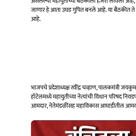
असलेल्या महायुतीच्या बैठकीला हजेरी लावली आहे,
जाणार हे आता उघड गुपित बनले आहे. या बैठकीत ते 
आहे.
भाजपचे प्रदेशाध्यक्ष रवींद्र चव्हाण, पालकमंत्री जयक
हॉटेलमध्ये महायुतीच्या नेत्यांची विधान परिषद निव
आमदार, नेतेमंडळींसह महाविकास आघाडीतील आमदा