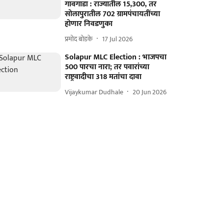
गावगाडा : राज्यातील 15,300, तर
सोलापुरातील 702 ग्रामपंचायतींच्या
होणार निवडणुका
प्रमोद बोडके
17 Jul 2026
Solapur MLC Election : भाजपचा
500 पारचा नारा; तर पवारांच्या
राष्ट्रवादीचा 318 मतांचा दावा
Vijaykumar Dudhale
20 Jun 2026