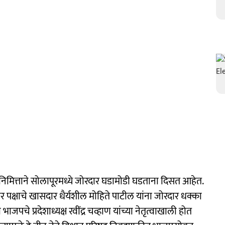
िमित्ताने सोलापूरमध्ये जोरदार घडामोडी घडताना दिसत आहेत.
पवार पक्षाचे खासदार धैर्यशील मोहिते पाटील यांना जोरदार धक्का
पचे प्रदेशाध्यक्ष रवींद्र चव्हाण यांच्या नेतृत्वाखाली होत