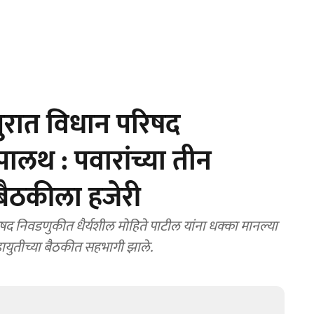
ुरात विधान परिषद
लथ : पवारांच्या तीन
बैठकीला हजेरी
निवडणुकीत धैर्यशील मोहिते पाटील यांना धक्का मानल्या
ायुतीच्या बैठकीत सहभागी झाले.