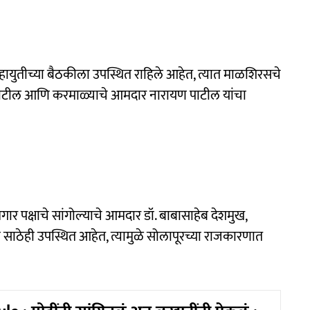
ार महायुतीच्या बैठकीला उपस्थित राहिले आहेत, त्यात माळशिरसचे
ाटील आणि करमाळ्याचे आमदार नारायण पाटील यांचा
पक्षाचे सांगोल्याचे आमदार डॉ. बाबासाहेब देशमुख,
 साठेही उपस्थित आहेत, त्यामुळे सोलापूरच्या राजकारणात