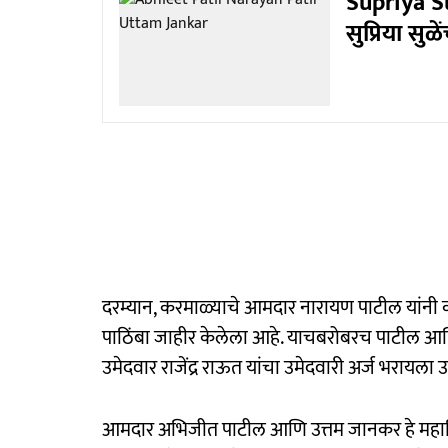
Supriya Sul
सुप्रिया सुळ
दरम्यान, करमाळ्याचे आमदार नारायण पाटील यांनी क
पाठिंबा जाहीर केलेला आहे. याचबरोबरच पाटील आणि
उमेदवार राजेंद्र राऊत यांचा उमेदवारी अर्ज भरायला उ
आमदार अभिजीत पाटील आणि उत्तम जानकर हे महावि