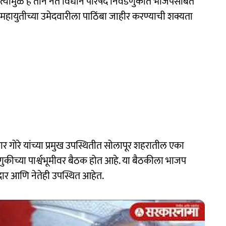
 त्यामुळे हे तीन नेते विधान परिषद निवडणुकीत भाजपसोबत
महायुतीच्या उमेदवारीला पाठिंबा जाहीर करण्याची शक्यता
ुमार गोरे यांच्या प्रमुख उपस्थितीत सोलापूर शहरातील एका
डणुकीच्या पार्श्वभूमीवर बैठक होत आहे. या बैठकीला भाजप
र आणि नेतेही उपस्थित आहेत.