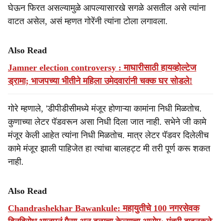
घेऊन फिरत असल्यामुळे आपल्यासारखे सगळे असतील असे त्यांना
वाटत असेल, असं म्हणत गोरेंनी त्यांना टोला लगावला.
Also Read
Jamner election controversy : माघारीसाठी हायव्होल्टेज
ड्रामा; भाजपच्या भीतीने महिला उमेदवारांनी चक्क घर सोडले!
गोरे म्हणाले, 'डीपीडीसीमध्ये मंजूर होणाऱ्या कामांना निधी मिळतोच.
कुणाच्या लेटर पॅडवरून असा निधी दिला जात नाही. सभेने जी कामे
मंजूर केली आहेत त्यांना निधी मिळतोच. मात्र लेटर पॅडवर दिलेलीच
कामे मंजूर झाली पाहिजेत हा त्यांचा बालहट्ट मी तरी पूर्ण करू शकत
नाही.
Also Read
Chandrashekhar Bawankule: महायुतीचे 100 नगरसेवक