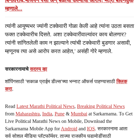
बिनविरोध,भाजपनं पैसा अन् बळाचा केल्याचा आरोप; मंत्री बावनकुळे
म्हणाले...
त्यांनी आयुष्यभर ज्यांनी टक्केवारी गोळा केली आहे त्यांना उठता बसता
फक्त टक्केवारीच दिसते. अशा टक्केवारीवाल्यांवर काय बोलणार?
त्यांनी सांगितलेली काम न झाल्याने त्यांची टक्केवारी बुडणार असावी,
म्हणूनच त्या असे आरोप करत आहेत,' असंही गोरे म्हणाले.
सरकारनामाचे
सदस्य व्हा
शॉपिंगसाठी 'सकाळ प्राईम डील्स'च्या भन्नाट ऑफर्स पाहण्यासाठी
क्लिक
करा
.
Read
Latest Marathi Political News
,
Breaking Political News
from
Maharashtra
,
India
,
Pune
&
Mumbai
at Sarkarnama. To Get
Live Political Marathi News on Mobile, Download the
Sarkarnama Mobile App for
Android
and
IOS
. सरकारनामा आता
सर्व सोशल मीडिया प्लॅटफॉर्मवर. ताज्या राजकीय घडामोडींसाठी