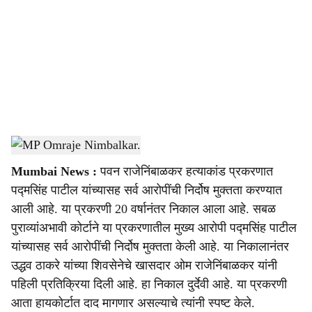
c
i
a
l
s
MP Omraje Nimbalkar.
-
Sarkarnama
h
Mumbai News :
पवन राजेनिंबाळकर हत्याकांड प्रकरणात
a
पद्मसिंह पाटील यांच्यासह सर्व आरोपींची निर्दोष मुक्तता करण्यात
r
आली आहे. या प्रकरणी 20 वर्षानंतर निकाल आला आहे. सबळ
पुराव्यांअभावी कोर्टाने या प्रकरणातील मुख्य आरोपी पद्मसिंह पाटील
e
यांच्यासह सर्व आरोपींची निर्दोष मुक्तता केली आहे. या निकालानंतर
उद्धव ठाकरे यांच्या शिवसेनेचे खासदार ओम राजेनिंबाळकर यांनी
पहिली प्रतिक्रिया दिली आहे. हा निकाल दुर्देवी आहे. या प्रकरणी
आता हायकोर्टात दाद मागणार असल्याचे त्यांनी स्पष्ट केले.