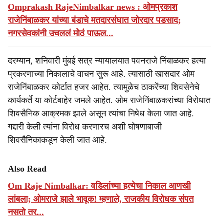
Omprakash RajeNimbalkar news : ओमप्रकाश
राजेनिंबाळकर यांच्या बंडाचे मतदारसंघात जोरदार पडसाद;
नगरसेवकांनी उचललं मोठं पाऊल...
दरम्यान, शनिवारी मुंबई सत्र न्यायालयात पवनराजे निंबाळकर हत्या
प्रकरणाच्या निकालाचे वाचन सुरू आहे. त्यासाठी खासदार ओम
राजेनिंबाळकर कोर्टात हजर आहेत. त्यामुळेच ठाकरेंच्या शिवसेनेचे
कार्यकर्ते या कोर्टबाहेर जमले आहेत. ओम राजेनिंबाळकरांच्या विरोधात
शिवसैनिक आक्रमक झाले असून त्यांचा निषेध केला जात आहे.
गद्दारी केली त्यांना विरोध करणारच अशी घोषणाबाजी
शिवसैनिकाकडून केली जात आहे.
Also Read
Om Raje Nimbalkar: वडिलांच्या हत्येचा निकाल आणखी
लांबला; ओमराजे झाले भावूक! म्हणाले, राजकीय विरोधक संपत
नसतो तर...