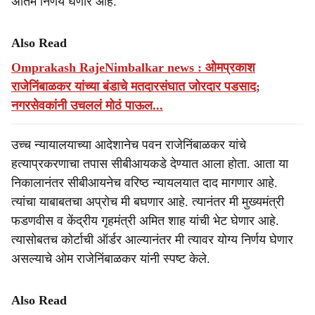
अंतिम निर्णय घेणार आहे.'
Also Read
Omprakash RajeNimbalkar news : ओमप्रकाश
राजेनिंबाळकर यांच्या बंडाचे मतदारसंघात जोरदार पडसाद;
नगरसेवकांनी उचललं मोठं पाऊल...
उच्च न्यायालयाच्या आदेशानेच पवन राजेनिंबाळकर यांचे
हत्याप्रकरणाचा तपास सीबीआयकडे देण्यात आला होता. आता या
निकालानंतर सीबीआयनेच वरिष्ठ न्यायलयात दाद मागणार आहे.
त्यांचा याबाबतचा अप्रोच मी बघणार आहे. त्यानंतर मी मुख्यमंत्री
फडणवीस व केंद्रीय गृहमंत्री अमित शाह यांची भेट घेणार आहे.
त्यासोबतच कोर्टाची ऑर्डर आल्यानंतर मी त्यावर योग्य निर्णय घेणार
असल्याचे ओम राजेनिंबाळकर यांनी स्पष्ट केले.
Also Read