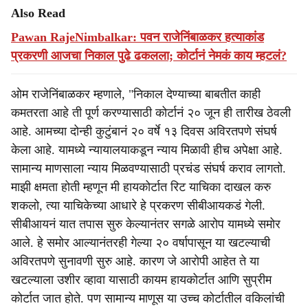
Also Read
Pawan RajeNimbalkar: पवन राजेनिंबाळकर हत्याकांड
प्रकरणी आजचा निकाल पुढे ढकलला; कोर्टानं नेमकं काय म्हटलं?
ओम राजेनिंबाळकर म्हणाले, "निकाल देण्याच्या बाबतीत काही
कमतरता आहे ती पूर्ण करण्यासाठी कोर्टानं २० जून ही तारीख ठेवली
आहे. आमच्या दोन्ही कुटुंबानं २० वर्षे १३ दिवस अविरतपणे संघर्ष
केला आहे. यामध्ये न्यायालयाकडून न्याय मिळावी हीच अपेक्षा आहे.
सामान्य माणसाला न्याय मिळवण्यासाठी प्रचंड संघर्ष कराव लागतो.
माझी क्षमता होती म्हणून मी हायकोर्टात रिट याचिका दाखल करु
शकलो, त्या याचिकेच्या आधारे हे प्रकरण सीबीआयकडं गेली.
सीबीआयनं यात तपास सुरु केल्यानंतर सगळे आरोप यामध्ये समोर
आले. हे समोर आल्यानंतरही गेल्या २० वर्षापासून या खटल्याची
अविरतपणे सुनावणी सुरु आहे. कारण जे आरोपी आहेत ते या
खटल्याला उशीर व्हावा यासाठी कायम हायकोर्टात आणि सुप्रीम
कोर्टात जात होते. पण सामान्य माणूस या उच्च कोर्टातील वकिलांची