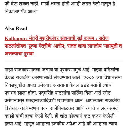
फी देऊ शकत नाही. माझी क्षमता होती आम्ही लढत गेलो म्हणून हे
निकालापर्यंत आलं"
Also Read
Kolhapur: मंत्री मुश्रीफांवर संशयाची सुई कायम : सतेज
पाटलांसोबत 'छुप्या मैत्रीचे' आरोप; सतत द्यावा लागतोय 'महायुती'त
असल्याचा पुरावा
माझा राजकारणातला जन्मच या प्रकरणामुळं आहे. माझ्या वडिलांना
केवळ राजकीय कारणासाठी संपवण्यात आलं. २००४ च्या विधानसभा
निवडणुकीत अपक्ष उमेदवार असताना केवळ ४४४ मतांनी त्यांचा
पराभव झाला होता. पद्मसिंह पाटलांना पाठिंबा दिला असं खोटं
वर्तमानपत्र मतदानाच्यादिवशी छापण्यात आलं. आपल्याला राजकीय
विरोधक नको म्हणून पवन राजेनिंबाळकर आणि त्यांचे चालक समद
काझी यांची हत्या केली गेली. ही शांत डोक्यानं कट करुन केलेली
हत्या आहे. म्हणून आम्हाला इतकीच अपेक्षा आहे की आम्हाला न्याय