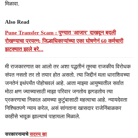
मिळावा.
Also Read
Pune Transfer Scam : पुण्यात 'आजार' दाखवून बदली
रोखण्याचा प्रयत्न; जिल्हाधिकाऱ्यांच्या एका घोषणेनं 60 कर्मचारी
झटक्यात झाले बरे...
मी राजकारणात का आलो तर अशा पद्धतीनं तुमचा राजकीय विरोधक
संपत नसतो तर तो तयार होत असतो. त्या जिद्दीनं मला धाराशिवच्या
जनतेनं इथंपर्यंत पोहोचवलं आहे. आता माझ्या आयुष्यातील सर्वात
मोठा क्षण ज्याच्यासाठी माझा परिवार जगतोय झगडतोय त्या
प्रकरणाचा निकाल आमच्या कुटुंबासाठी महत्वाचा आहे. न्यायदेवता
निश्चितपणे न्याय करेल, असं सांगताना खासदार राजेनिंबाळकर
काहीसे भावूक झाल्याचं पाहायला मिळाले.
सरकारनामाचे
सदस्य व्हा