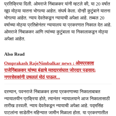
प्रतिक्रिया दिली. ओमराजे निंबाळकर यांनी म्हटले की, या 20 वर्षात
खूप मोठ्या यातना भोगल्या आहेत. संघर्ष केला. दोन्ही कुटुंबाने यातना
भोगल्या आहेत. न्याय देवतेकडून न्यायाची अपेक्षा आहे. तब्बल 20
वर्षाच्या मोठ्या प्रतिक्षेनंतर न्यायालय या प्रकरणात निकाल देत आहे.
ओमराजे निंबाळकर आणि त्यांच्या कुटुंबाला या निकालाकडून मोठ्या
अपेक्षा आहेत.
Also Read
Omprakash RajeNimbalkar news : ओमप्रकाश
राजेनिंबाळकर यांच्या बंडाचे मतदारसंघात जोरदार पडसाद;
नगरसेवकांनी उचललं मोठं पाऊल...
दरम्यान, पवनराजे निंबाळकर हत्या प्रकरणाच्या निकालाबाबत
न्यायालयीन प्रक्रिया होते, त्यानंतर न्यायालयाने आज निकालासाठी
तारीख ठरवली. न्याय देवतेकडून न्यायाची अपेक्षा आहे. पद्मसिंह
पाटलांना साडेतीन महिन्यात जामीन मिळाला होता. या प्रकरणातील