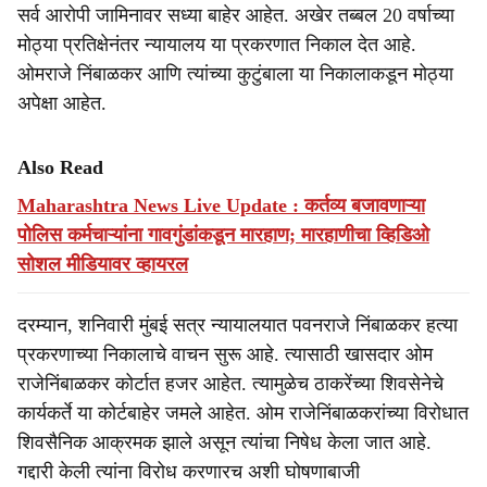
सर्व आरोपी जामिनावर सध्या बाहेर आहेत. अखेर तब्बल 20 वर्षाच्या
मोठ्या प्रतिक्षेनंतर न्यायालय या प्रकरणात निकाल देत आहे.
ओमराजे निंबाळकर आणि त्यांच्या कुटुंबाला या निकालाकडून मोठ्या
अपेक्षा आहेत.
Also Read
Maharashtra News Live Update : कर्तव्य बजावणाऱ्या
पोलिस कर्मचाऱ्यांना गावगुंडांकडून मारहाण; मारहाणीचा व्हिडिओ
सोशल मीडियावर व्हायरल
दरम्यान, शनिवारी मुंबई सत्र न्यायालयात पवनराजे निंबाळकर हत्या
प्रकरणाच्या निकालाचे वाचन सुरू आहे. त्यासाठी खासदार ओम
राजेनिंबाळकर कोर्टात हजर आहेत. त्यामुळेच ठाकरेंच्या शिवसेनेचे
कार्यकर्ते या कोर्टबाहेर जमले आहेत. ओम राजेनिंबाळकरांच्या विरोधात
शिवसैनिक आक्रमक झाले असून त्यांचा निषेध केला जात आहे.
गद्दारी केली त्यांना विरोध करणारच अशी घोषणाबाजी