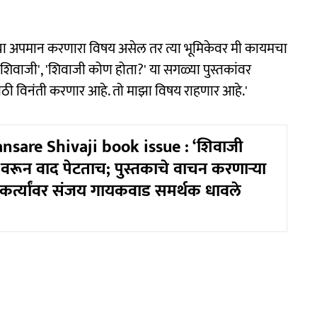
ाजांचा अपमान करणारा विषय असेल तर त्या भूमिकेवर मी कायमचा
शिवाजी', 'शिवाजी कोण होता?' या सगळ्या पुस्तकांवर
ासाठी विनंती करणार आहे. तो माझा विषय राहणार आहे.'
nsare Shivaji book issue : ‘शिवाजी
वरून वाद पेटताच; पुस्तकाचे वाचन करणाऱ्या
र्यकर्त्यांवर संजय गायकवाड समर्थक धावले