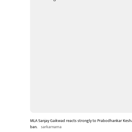
MLA Sanjay Gaikwad reacts strongly to Prabodhankar Kesh
ban.
sarkarnama