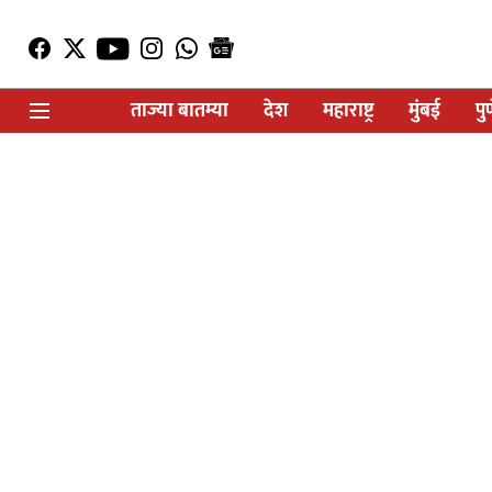
ताज्या बातम्या
देश
महाराष्ट्र
मुंबई
पु