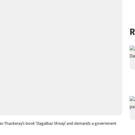
R
av Thackeray’s book ‘Dagalbaz Shivaji’ and demands a government