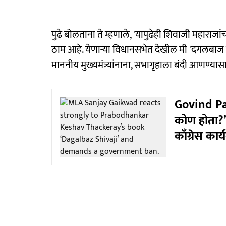
पुढे बोलताना ते म्हणाले, 'यापुढेही शिवाजी महार
ठाम आहे. येणाऱ्या विधानसभेत देखील मी 'दगलबाज 
माननीय मुख्यमंत्र्यांनाना, सभागृहाला बंदी आणण्य
Govind Pa
कोण होता?’
काँग्रेस का