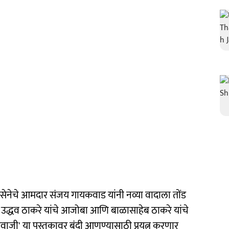
वसेनेचे आमदार संजय गायकवाड यांनी नव्या वादाला तोंड
द्धव ठाकरे यांचे आजोबा आणि बाळासाहेब ठाकरे यांचे
ाजी' या पुस्तकावर बंदी आणण्यासाठी प्रयत्न करणार