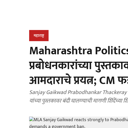
महाराष्ट्र
Maharashtra Politics 
प्रबोधनकारांच्या पुस्तका
आमदाराचे प्रयत्न; CM 
Sanjay Gaikwad Prabodhankar Thackeray : बा
यांच्या पुस्तकावर बंदी घालण्याची मागणी शिंदेंच्य