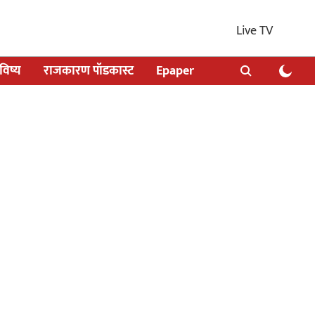
Live TV
िष्य
राजकारण पॉडकास्ट
Epaper