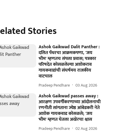
elated Stories
Ashok Gaikwad Dalit Panther :
दलित पँथरचा आक्रमकपणा, 'जय
भीम' म्हणतच संपला प्रवास; पत्रकार
परिषदेत कोसळलेल्या अशोकराव
गायकवाडांची संघर्षमय राजकीय
वाटचाल
Pradeep Pendhare
03 Aug 2026
Ashok Gaikwad passes away :
आरक्षण उपवर्गीकरणाच्या आंदोलनाची
रणनीती सांगताना ज्येष्ठ आंबेडकरी नेते
अशोक गायकवाड कोसळले; 'जय
भीम' म्हणत घेतला अखेरचा श्वास
Pradeep Pendhare
02 Aug 2026