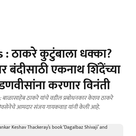
: ठाकरे कुटुंबाला धक्का?
वर बंदीसाठी एकनाथ शिंदेंच्या
फडणवीसांना करणार विनंती
ळासाहेब ठाकरे यांचे वडील प्रबोधनकार केशव ठाकरे
ा शिवसेनेचे आमदार संजय गायकवाड यांनी केली आहे.