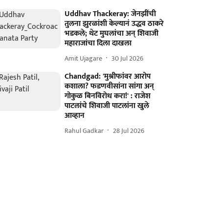
Uddhav Thackeray: जेनझींची
तुलना झुरळांशी केल्यानं उद्धव ठाकरे
भडकले; थेट मुघलांचा अन् शिवाजी
महाराजांचा दिला दाखला
Amit Ujagare
30 Jul 2026
Chandgad: 'मुश्रीफांवर आरोप
कशाला? फडणवीसांना सांगा अन्
गोकुळ बिनविरोध करा!' : राजेश
पाटलांचे शिवाजी पाटलांना खुले
आव्हान
Rahul Gadkar
28 Jul 2026