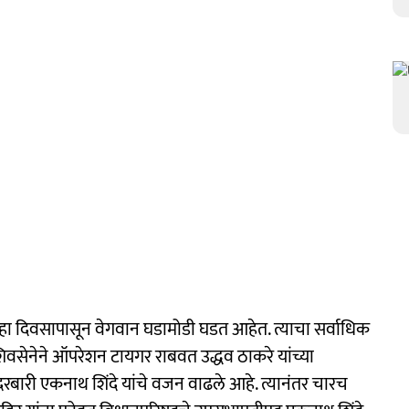
दहा दिवसापासून वेगवान घडामोडी घडत आहेत. त्याचा सर्वाधिक
िवसेनेने ऑपरेशन टायगर राबवत उद्धव ठाकरे यांच्या
दरबारी एकनाथ शिंदे यांचे वजन वाढले आहे. त्यानंतर चारच