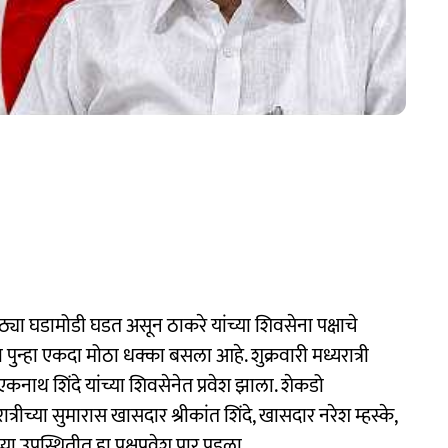
ोठ्या घडामोडी घडत असून ठाकरे यांच्या शिवसेना पक्षाचे
ा पुन्हा एकदा मोठा धक्का बसला आहे. शुक्रवारी मध्यरात्री
 एकनाथ शिंदे यांच्या शिवसेनेत प्रवेश झाला. शेकडो
ात्रीच्या सुमारास खासदार श्रीकांत शिंदे, खासदार नरेश म्हस्के,
्या उपस्थितीत हा पक्षप्रवेश पार पडला.