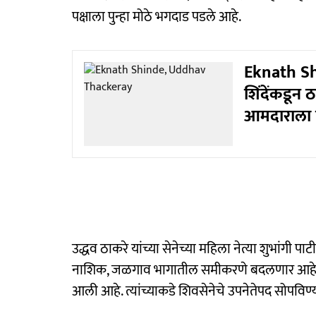
पक्षाला पुन्हा मोठे भगदाड पडले आहे.
Eknath S
शिंदेंकडून ठ
आमदाराला 
उद्धव ठाकरे यांच्या सेनेच्या महिला नेत्या शुभांगी पा
नाशिक, जळगाव भागातील समीकरणे बदलणार आहेत. या
आली आहे. त्यांच्याकडे शिवसेनेचे उपनेतेपद सोपविण