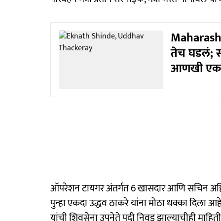
Maharashtr
तेच घडलं; 
आणखी एक 
ऑपरेशन टायगर अंतर्गत 6 खासदार आणि सचिन अहिर य
पुन्हा एकदा उद्धव ठाकरे यांना मोठा धक्का दिला आहे. 
यांची शिवसेना उपनेते पदी निवड झाल्याचीही मा