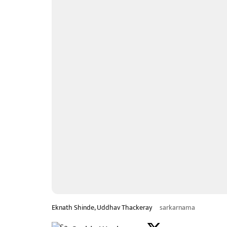
Eknath Shinde, Uddhav Thackeray
sarkarnama