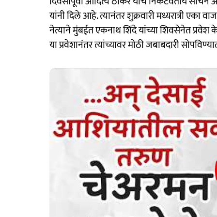
दिवसापूर्वी आदित्य ठाकरे यांचे निकटवर्तीय सचि
यांनी दिले आहे. त्यानंतर शुक्रवारी मध्यरात्री एका वा
नेत्याने मुंबईत एकनाथ शिंदे यांच्या शिवसेनेत प्
या प्रवेशानंतर त्यांच्यावर मोठी जबाबदारी सोपविण्