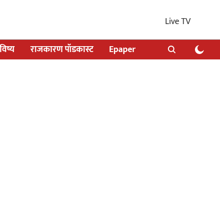
Live TV
िष्य
राजकारण पॉडकास्ट
Epaper