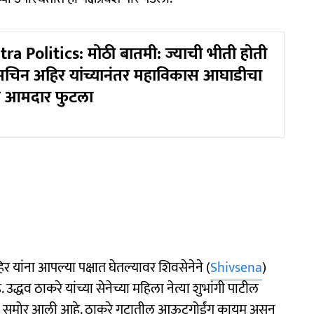
a Politics: मोठी बातमी: ज्याची भीती होती
सचिन अहिर यांच्यानंतर महाविकास आघाडीचा
आमदार फुटला
ांना आपल्या पक्षात घेतल्यावर शिवसेनेने (
Shivsena
)
उद्धव ठाकरे यांच्या सेनेच्या महिला नेत्या शुभांगी पाटील
हिती समोर आली आहे. ठाकरे गटातील आऊटगोईंग कायम असून