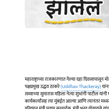
महाराष्ट्राच्या राजकारणात गेल्या दहा दिवसापासून म
पक्षप्रमुख उद्धव ठाकरे
(Uddhav Thackeray)
यांन
सव्वाच्या सुमारास महिला नेत्या शुभांगी पाटील यांनी
कार्यकर्त्यांसह त्या मुंबईत आल्या आणि त्यानंतर मध्यर
परिवहन मंत्री प्रताप सरनाईक, मंत्री भरत गोगावले यांच