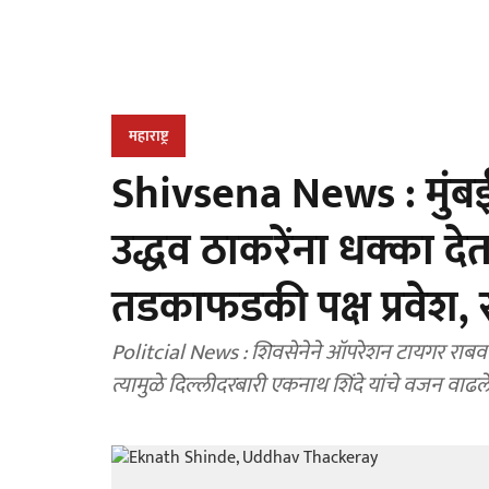
महाराष्ट्र
Shivsena News : मुंबईत
उद्धव ठाकरेंना धक्का देत
तडकाफडकी पक्ष प्रवेश,
Politcial News : शिवसेनेने ऑपरेशन टायगर राबवत 
त्यामुळे दिल्लीदरबारी एकनाथ शिंदे यांचे वजन वाढल