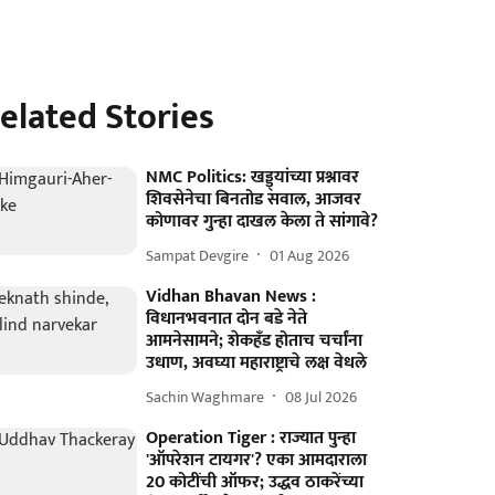
elated Stories
NMC Politics: खड्ड्यांच्या प्रश्नावर
शिवसेनेचा बिनतोड सवाल, आजवर
कोणावर गुन्हा दाखल केला ते सांगावे?
Sampat Devgire
01 Aug 2026
Vidhan Bhavan News :
विधानभवनात दोन बडे नेते
आमनेसामने; शेकहँड होताच चर्चांना
उधाण, अवघ्या महाराष्ट्राचे लक्ष वेधले
Sachin Waghmare
08 Jul 2026
Operation Tiger : राज्यात पुन्हा
'ऑपरेशन टायगर'? एका आमदाराला
20 कोटींची ऑफर; उद्धव ठाकरेंच्या