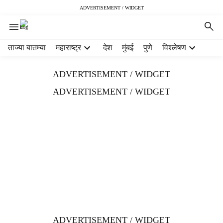
ADVERTISEMENT / WIDGET
H
ताज्या बातम्या
महाराष्ट्र
देश
मुंबई
पुणे
विश्लेषण
e
a
ADVERTISEMENT / WIDGET
d
e
ADVERTISEMENT / WIDGET
r
m
e
n
u
i
t
e
m
s
ADVERTISEMENT / WIDGET