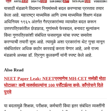
यासाठी मंडळाने विद्यमान नियमांमध्ये बदल करण्याचा प्रस्ताव तयार
केला आहे. महाराष्ट्र माध्यमिक आणि उच्च माध्यमिक शिक्षण मंडळ
अधिनियम १९६५ अंतर्गत गैरप्रकारांच्या व्याख्येत बदल करून
उत्तरपत्रिकांतील छेडछाड, गुणांमध्ये फेरबदल, बनावट मूल्यांकन
किंवा गुणपत्रिकांशी संबंधित फसवणूक यांचा स्पष्ट समावेश
करण्याची तयारी सुरू आहे. त्यामुळे अशा प्रकारांना थेट गुन्हा मानून
संबंधितांवर अधिक कठोर कारवाई करता येणार आहे, असे राज्य
मंडळाचे अध्यक्ष डॉ. त्रिगुण कुलकर्णी यांनी स्पष्ट केले आहे.
Also Read
NEET Paper Leak: NEETप्रमाणेच MH-CET मध्येही मोठा
घोटाळा? कमी मार्क्सवाल्यांना 100 पर्सेंटाईल्स कसे; काँग्रेसने दिले
पुरावे
या बदलामुळे शिक्षक, परीक्षक, कर्मचारी किंवा इतर संबंधित व्यक्तींनी