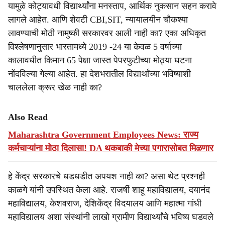
यामुळे कोट्यावधी विद्यार्थ्यांना मनस्ताप, आर्थिक नुकसान सहन करावे
लागले आहेत. आणि शेवटी CBI,SIT, न्यायालयीन चौकश्या
लावण्याची मोठी नामुष्की सरकारवर आली नाही का? एका अधिकृत
विश्लेषणानुसार भारतामध्ये 2019 -24 या केवळ 5 वर्षाच्या
कालावधीत किमान 65 पेक्षा जास्त पेपरफुटीच्या मोठ्या घटना
नोंदविल्या गेल्या आहेत. हा देशभरातील विद्यार्थांच्या भविष्याशी
चाललेला क्रूर खेळ नाही का?
Also Read
Maharashtra Government Employees News: राज्य
कर्मचाऱ्यांना मोठा दिलासा! DA थकबाकी मेच्या पगारासोबत मिळणार
हे केंद्र सरकारचे धडधडीत अपयश नाही का? असा थेट प्रश्नही
काळगे यांनी उपस्थित केला आहे. राजर्षी शाहू महाविद्यालय, दयानंद
महाविद्यालय, केशवराज, देशिकेंद्र विदयालय आणि महात्मा गांधी
महाविद्यालय अशा संस्थांनी लाखो ग्रामीण विद्यार्थ्यांचे भविष्य घडवले