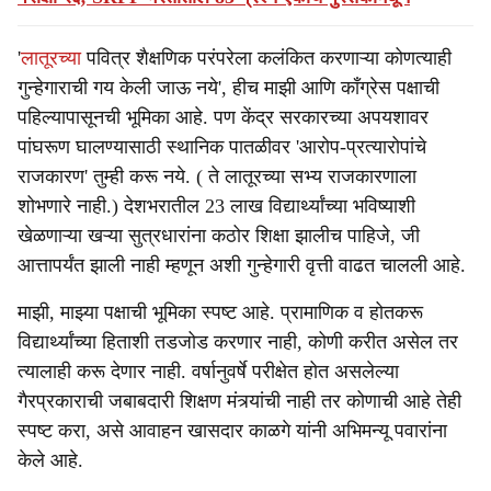
'
लातूरच्या
पवित्र शैक्षणिक परंपरेला कलंकित करणाऱ्या कोणत्याही
गुन्हेगाराची गय केली जाऊ नये', हीच माझी आणि काँग्रेस पक्षाची
पहिल्यापासूनची भूमिका आहे. पण केंद्र सरकारच्या अपयशावर
पांघरूण घालण्यासाठी स्थानिक पातळीवर 'आरोप-प्रत्यारोपांचे
राजकारण' तुम्ही करू नये. ( ते लातूरच्या सभ्य राजकारणाला
शोभणारे नाही.) देशभरातील 23 लाख विद्यार्थ्यांच्या भविष्याशी
खेळणाऱ्या खऱ्या सुत्रधारांना कठोर शिक्षा झालीच पाहिजे, जी
आत्तापर्यंत झाली नाही म्हणून अशी गुन्हेगारी वृत्ती वाढत चालली आहे.
माझी, माझ्या पक्षाची भूमिका स्पष्ट आहे. प्रामाणिक व होतकरू
विद्यार्थ्यांच्या हिताशी तडजोड करणार नाही, कोणी करीत असेल तर
त्यालाही करू देणार नाही. वर्षानुवर्षे परीक्षेत होत असलेल्या
गैरप्रकाराची जबाबदारी शिक्षण मंत्र्यांची नाही तर कोणाची आहे तेही
स्पष्ट करा, असे आवाहन खासदार काळगे यांनी अभिमन्यू पवारांना
केले आहे.