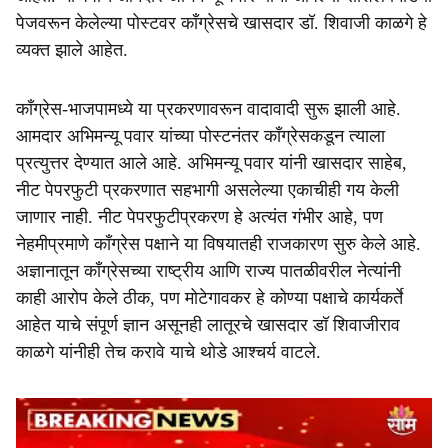
पेजवरून केलेल्या पोस्टवर काँग्रेसचे खासदार डॉ. शिवाजी काळगे हे
व्यक्त झाले आहेत.
काँग्रेस-भाजपामध्ये या प्रकरणावरून वादावादी सुरू झाली आहे.
आमदार अभिमन्यू पवार यांच्या पोस्टनंतर काँग्रेसकडून त्याला
प्रत्युत्तर देण्यात आले आहे. अभिमन्यू पवार यांनी खासदार साहेब,
नीट पेपरफुटी प्रकरणात सहभागी असलेल्या एकाचीही गय केली
जाणार नाही. नीट पेपरफुटीप्रकरण हे अत्यंत गंभीर आहे, पण
नेहमीप्रमाणे काँग्रेस पक्षाने या विषयातही राजकारण सुरु केले आहे.
अज्ञानातून काँग्रेसच्या राष्ट्रीय आणि राज्य पातळीवरील नेत्यांनी
काही आरोप केले ठीक, पण मोटेगावकर हे कोण्या पक्षाचे कार्यकर्ते
आहेत याचे संपूर्ण ज्ञान असूनही लातूरचे खासदार डॉ शिवाजीराव
काळगे यांनीही तेच करावे याचे थोडे आश्चर्य वाटले.