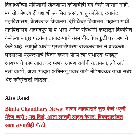
विद्यार्थ्यांच्या भविष्याशी खेळणाऱ्या कोणाचीही गय केली जाणार नाही,
मग तो कोणत्याही पक्षाशी संबंधित असो. शाहू कॉलेज, दयानंद
महाविद्यालय, केशवराज विद्यालय, देशिकेंद्र विद्यालय, महात्मा गांधी
महाविद्यालय अहमदपूर या व अशा अनेक संस्थांनी कष्टातून विकसित
केलेल्या लातूर पॅटर्नला डागाळण्याचे काम नीट पेपरफुटी प्रकरणाने
केले आहे. त्यामुळे आरोप प्रत्यारोपाच्या राजकारणात न अडकता
घडलेल्या प्रकरणाचे चिंतन करून योग्य त्या सुधारणा घडवून
आणण्याचे काम लातूरकर म्हणून आपण सर्वांनी करायला, हवे असे
मला वाटते, अशा शब्दात अभिमन्यू पवार यांनी मोटेगावकर यांचा संबंध
थेट काँग्रेसशी जोडला.
Also Read
Bimla Chaudhary News: भाजप आमदारानं सुरु केलं ‘फ्री
मॅरेज ब्युरो’; मत दिलं, आता लग्नही लावून देणार! विकासासोबत
आता लग्नाचीही गॅरंटी