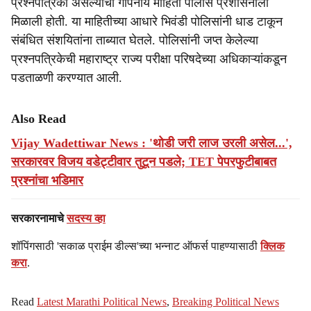
प्रश्नपत्रिका असल्याची गोपनीय माहिती पोलीस प्रशासनाला
मिळाली होती. या माहितीच्या आधारे भिवंडी पोलिसांनी धाड टाकून
संबंधित संशयितांना ताब्यात घेतले. पोलिसांनी जप्त केलेल्या
प्रश्नपत्रिकेची महाराष्ट्र राज्य परीक्षा परिषदेच्या अधिकाऱ्यांकडून
पडताळणी करण्यात आली.
Also Read
Vijay Wadettiwar News : 'थोडी जरी लाज उरली असेल...',
सरकारवर विजय वडेट्टीवार तुटून पडले; TET पेपरफुटीबाबत
प्रश्नांचा भडिमार
सरकारनामाचे
सदस्य व्हा
शॉपिंगसाठी 'सकाळ प्राईम डील्स'च्या भन्नाट ऑफर्स पाहण्यासाठी
क्लिक
करा
.
Read
Latest Marathi Political News
,
Breaking Political News