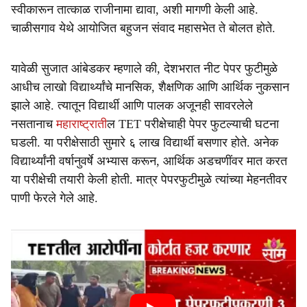
स्वीकारून तात्काळ राजीनामा द्यावा, अशी मागणी केली आहे.
चाळीसगाव येथे आयोजित बहुजन संवाद महासभेत ते बोलत होते.
यावेळी सुजात आंबेडकर म्हणाले की, देशभरात नीट पेपर फुटीमुळे
आधीच लाखो विद्यार्थ्यांचे मानसिक, शैक्षणिक आणि आर्थिक नुकसान
झाले आहे. त्यातून विद्यार्थी आणि पालक अजूनही सावरलेले
नसतानाच
महाराष्ट्राती
ल TET परीक्षेचाही पेपर फुटल्याची घटना
घडली. या परीक्षेसाठी सुमारे ६ लाख विद्यार्थी बसणार होते. अनेक
विद्यार्थ्यांनी वर्षानुवर्षे अभ्यास करून, आर्थिक अडचणींवर मात करत
या परीक्षेची तयारी केली होती. मात्र पेपरफुटीमुळे त्यांच्या मेहनतीवर
पाणी फेरले गेले आहे.