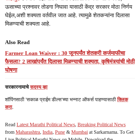
ऊसाच्या प्रश्नावर तोडगा निघावा यासाठी केंद्र सरकार मोठा निर्णय
घेईल,अशी शक्यता वर्तवील जात आहे. त्यामुळे शेतकऱ्यांना दिलासा
मिळण्याची शक्यता आहे.
Also Read
Farmer Loan Waiver : 30 जूनपर्यंत शेतकरी कर्जमाफीचा
फैसला? 2 लाखांपर्यंत दिलासा मिळण्याची शक्यता, कृषिमंत्र्यांची मोठी
घोषणा
सरकारनामाचे
सदस्य व्हा
शॉपिंगसाठी 'सकाळ प्राईम डील्स'च्या भन्नाट ऑफर्स पाहण्यासाठी
क्लिक
करा
.
Read
Latest Marathi Political News
,
Breaking Political News
from
Maharashtra
,
India
,
Pune
&
Mumbai
at Sarkarnama. To Get
Live Political Marathi News on Mobile, Download the