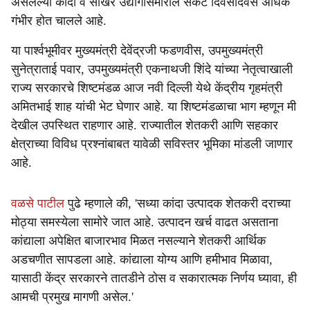
असलेल्या कांदा व साखर उद्योगासमोरील संकट दिवसेंदिवस अधिक
गंभीर होत चालले आहे.
या पार्श्वभूमीवर मुख्यमंत्री देवेंद्रजी फडणवीस, उपमुख्यमंत्री
सुनेत्राताई पवार, उपमुख्यमंत्री एकनाथजी शिंदे यांच्या नेतृत्वाखाली
राज्य सरकारचे शिष्टमंडळ आज नवी दिल्ली येथे केंद्रीय गृहमंत्री
अमितभाई शाह यांची भेट घेणार आहे. या शिष्टमंडळाचा भाग म्हणून मी
देखील उपस्थित राहणार आहे. राज्यातील शेतकरी आणि सहकार
क्षेत्राच्या विविध प्रश्नांबाबत यावेळी सविस्तर भूमिका मांडली जाणार
आहे.
वळसे पाटील
पुढे म्हणाले की, 'सध्या कांदा उत्पादक शेतकरी दराच्या
मोठ्या समस्येला सामोरे जात आहे. उत्पादन खर्च वाढत असताना
कांद्याला अपेक्षित बाजारभाव मिळत नसल्याने शेतकरी आर्थिक
अडचणीत सापडला आहे. कांद्याला योग्य आणि हमीभाव मिळावा,
यासाठी केंद्र सरकारने तातडीने ठोस व सकारात्मक निर्णय घ्यावा, ही
आमची प्रमुख मागणी असेल.'