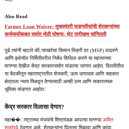
Also Read
Farmer Loan Waiver: मुख्यमंत्री फडणवीसांची शेतकऱ्यांच्या
कर्जमाफीबाबत सर्वात मोठी घोषणा; थेट तारीखच सांगितली
पुढे त्यांनी म्हटले की,'साखरेचा किमान विक्री दर (MSP) वाढवणे
आणि इथेनॉल निर्मितीवरील निर्बंध शिथिल करणे या महत्त्वाच्या
मागण्या देखील केंद्र सरकारसमोर मांडल्या जाणार आहेत. दिल्लीतील
या बैठकीतून महाराष्ट्रातील शेतकरी, ऊस उत्पादक आणि सहकार
क्षेत्राला न्याय मिळवून देण्यासाठी आम्ही ठाम आणि सकारात्मक
भूमिका मांडणार आहोत.'
केंद्र सरकार दिलासा देणार?
महा��ाष्ट्राच्या मंत्र्यांचे शिष्टमंडळ आपल्या मागण्या
अमित
शाहांपुढे
ठेवणार आहे. शेतकऱ्यांना दिलासा मिळावा आणि कांदा,