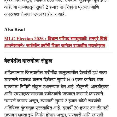
प्रस्तावित असून, त्यापैकी 600 कोटी रुपयांची गुंतवणूक पूर्ण झाली
आहे. या माध्यमातून सुमारे 2 हजार नागरिकांना प्रत्यक्ष आणि
अप्रत्यक्ष रोजगार उपलब्ध होणार आहे.
Also Read
MLC Election 2026 : विधान परिषद रणधुमाळी! तनपुरे-विखे
आमनेसामने? साडेतीन वर्षांनी रिक्त जागेवर राजकीय महासंग्राम
बेलवंडीत दारूगोळा संकुल
अहिल्यानगर जिल्ह्यातील श्रीगोंदा तालुक्यातील बेलवंडी इथं राज्य
शासनाने उपलब्ध करून दिलेल्या सुमारे 600 एकर जागेवर भव्य
दारूगोळा निर्मिती संकुल उभारण्यात येत आहे. टीएनटी, आरडीएक्स
आणि एचएमएक्ससारख्या स्फोटकांचे उत्पादन करणारे कारखाने
उभारले जाणार असून, त्यासाठी सुमारे 2 हजार कोटी रुपयांची
अतिरिक्त गुंतवणूक प्रस्तावित आहे. दरवर्षी 20 हजार टन टीएनटी
उत्पादन क्षमता इथं निर्माण होणार असून, सरकारी आणि खासगी