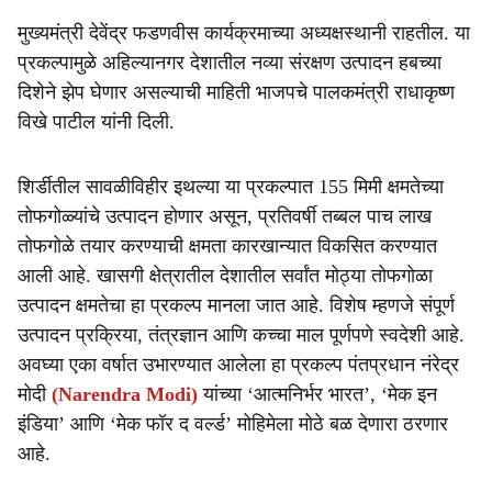
मुख्यमंत्री देवेंद्र फडणवीस कार्यक्रमाच्या अध्यक्षस्थानी राहतील. या
प्रकल्पामुळे अहिल्यानगर देशातील नव्या संरक्षण उत्पादन हबच्या
दिशेने झेप घेणार असल्याची माहिती भाजपचे पालकमंत्री राधाकृष्ण
विखे पाटील यांनी दिली.
शिर्डीतील सावळीविहीर इथल्या या प्रकल्पात 155 मिमी क्षमतेच्या
तोफगोळ्यांचे उत्पादन होणार असून, प्रतिवर्षी तब्बल पाच लाख
तोफगोळे तयार करण्याची क्षमता कारखान्यात विकसित करण्यात
आली आहे. खासगी क्षेत्रातील देशातील सर्वांत मोठ्या तोफगोळा
उत्पादन क्षमतेचा हा प्रकल्प मानला जात आहे. विशेष म्हणजे संपूर्ण
उत्पादन प्रक्रिया, तंत्रज्ञान आणि कच्चा माल पूर्णपणे स्वदेशी आहे.
अवघ्या एका वर्षात उभारण्यात आलेला हा प्रकल्प पंतप्रधान नंरेद्र
मोदी
(Narendra Modi)
यांच्या ‘आत्मनिर्भर भारत’, ‘मेक इन
इंडिया’ आणि ‘मेक फॉर द वर्ल्ड’ मोहिमेला मोठे बळ देणारा ठरणार
आहे.