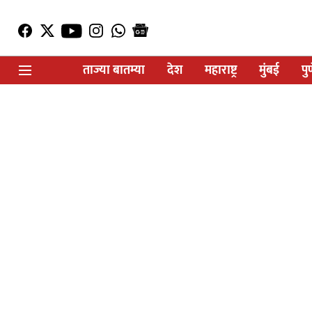
ताज्या बातम्या
देश
महाराष्ट्र
मुंबई
पु