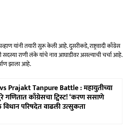
 यांनी तयारी सुरू केली आहे. दुसरीकडे, राष्ट्रवादी काँग्रेस
माजी सदस्या राणी लंके यांचे नाव आघाडीवर असल्याची चर्चा आहे.
र्माण झाला आहे.
s Prajakt Tanpure Battle : महायुतीच्या
ुरे गणितात काँग्रेसचा ट्विस्ट! ‘करण ससाणे
मुळे विधान परिषदेत वाढली उत्सुकता