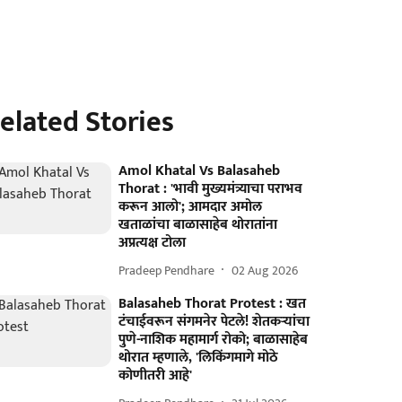
elated Stories
Amol Khatal Vs Balasaheb
Thorat : 'भावी मुख्यमंत्र्याचा पराभव
करून आलो'; आमदार अमोल
खताळांचा बाळासाहेब थोरातांना
अप्रत्यक्ष टोला
Pradeep Pendhare
02 Aug 2026
Balasaheb Thorat Protest : खत
टंचाईवरून संगमनेर पेटले! शेतकऱ्यांचा
पुणे-नाशिक महामार्ग रोको; बाळासाहेब
थोरात म्हणाले, 'लिकिंगमागे मोठे
कोणीतरी आहे'