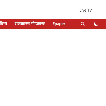
Live TV
िष्य
राजकारण पॉडकास्ट
Epaper