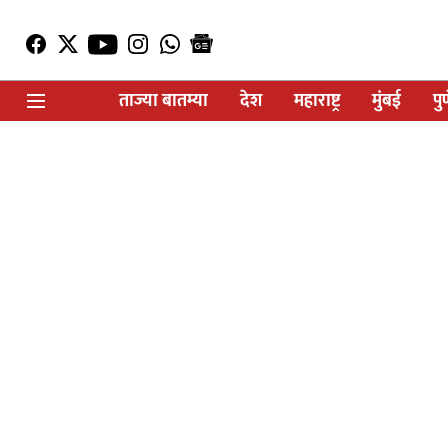
ताज्या बातम्या
देश
महाराष्ट्र
मुंबई
पु