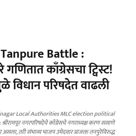
 Tanpure Battle :
े गणितात काँग्रेसचा ट्विस्ट!
मुळे विधान परिषदेत वाढली
agar Local Authorities MLC election political
रीरामपूर नगरपरिषदेचे काँग्रेसचे नगराध्यक्ष करण ससाणे
असला, तरी संभाव्य भाजप उमेदवार प्राजक्त तनपुरेविरुद्ध