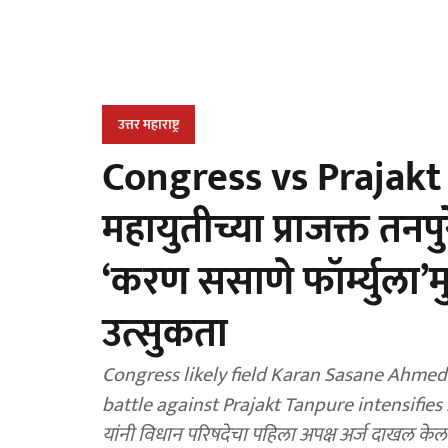
उत्तर महाराष्ट्र
Congress vs Prajakt
महायुतीच्या प्राजक्त तनपुर
‘करण ससाणे फॉर्म्युला’
उत्सुकता
Congress likely field Karan Sasane Ahmedn
battle against Prajakt Tanpure intensifies : श्
यांनी विधान परिषदेचा पहिला अपक्ष अर्ज दाखल केला 