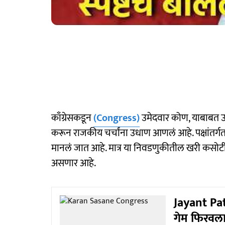
काँग्रेसकडून
(Congress)
उमेदवार कोण, याबाबत उ
करून राजकीय चर्चांना उधाण आणलं आहे. पक्षांतर्गत स
मानलं जात आहे. मात्र या निवडणुकीतील खरी कसोटी काँ
असणार आहे.
Jayant Pat
गेम फिरवला? स