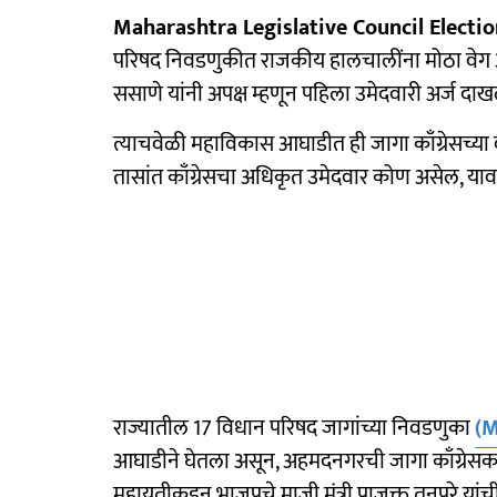
Maharashtra Legislative Council Electio
परिषद निवडणुकीत राजकीय हालचालींना मोठा वेग आला
ससाणे यांनी अपक्ष म्हणून पहिला उमेदवारी अर्ज दाख
त्याचवेळी महाविकास आघाडीत ही जागा काँग्रेसच्या
तासांत काँग्रेसचा अधिकृत उमेदवार कोण असेल, याव
राज्यातील 17 विधान परिषद जागांच्या निवडणुका
(M
आघाडीने घेतला असून, अहमदनगरची जागा काँग्रेसकड
महायुतीकडून भाजपचे माजी मंत्री प्राजक्त तनपुरे या