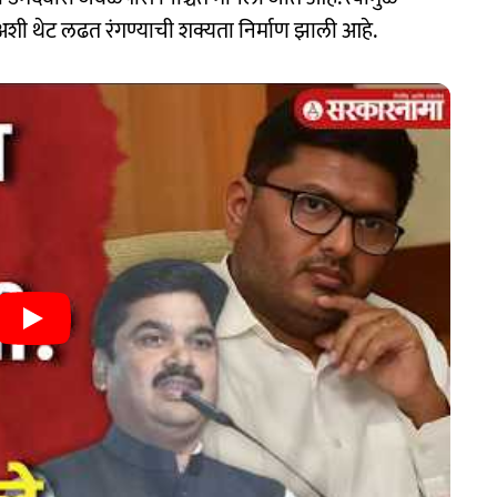
, अशी थेट लढत रंगण्याची शक्यता निर्माण झाली आहे.