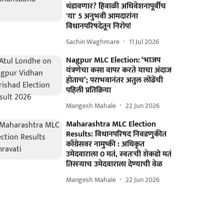
थंडावणार? हिवाळी अधिवेशनापूर्वीच
'या' 5 अनुभवी आमदारांना
विधानपरिषदेतून निरोप!
Sachin Waghmare
11 Jul 2026
Nagpur MLC Election: ‘भाजप
यंत्रणेचा कसा वापर करते याचा अंदाज
होताच’; पराभवानंतर अतुल लोंढेंची
पहिली प्रतिक्रिया
Mangesh Mahale
22 Jun 2026
Maharashtra MLC Election
Results: विधानपरिषद निवडणुकीत
काँग्रेसवर नामुष्की : अधिकृत
उमेदवाराला 0 मतं, स्वतःची शेकडो मतं
तिसऱ्याच उमेदवाराला देण्याची वेळ
Mangesh Mahale
22 Jun 2026