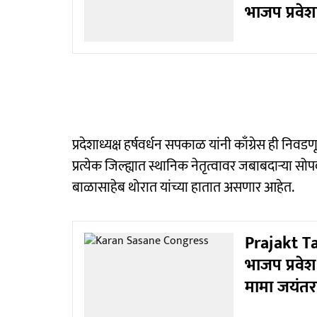
भाजप प्रवेशां
प्रदेशाध्यक्ष हर्षवर्धन सपकाळ यांनी काँग्रेस ही नि
प्रत्येक जिल्ह्यात स्थानिक नेतृत्वावर जबाबदाऱ्या सोप
बाळासाहेब थोरात यांच्या हातात असणार आहेत.
Prajakt Tan
भाजप प्रवेश
मामा जयंतराव