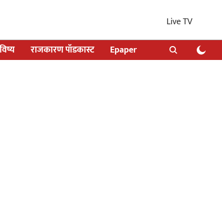
Live TV
िष्य
राजकारण पॉडकास्ट
Epaper