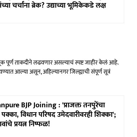
च्या चर्चांना ब्रेक? उद्याच्या भूमिकेकडे लक्ष
वडणूक पूर्ण ताकदीने लढवणार असल्याचं स्पष्ट जाहीर केलं आहे.
वण्यात आल्या असून, अहिल्यानगर जिल्ह्याची संपूर्ण सूत्रं
pure BJP Joining : 'प्राजक्त तनपुरेंचा
 पक्का, विधान परिषद उमेदवारीवरही शिक्का';
ांचे प्रयत्न निष्फळ!