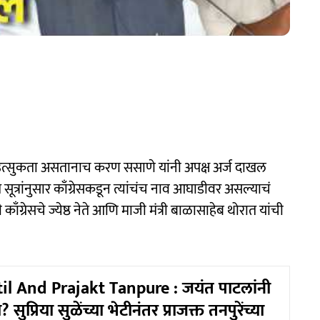
त्सुकता असतानाच करण ससाणे यांनी अपक्ष अर्ज दाखल
ूत्रांनुसार काँग्रेसकडून त्यांचंच नाव आघाडीवर असल्याचं
ग्रेसचे ज्येष्ठ नेते आणि माजी मंत्री बाळासाहेब थोरात यांची
il And Prajakt Tanpure : जयंत पाटलांनी
ुप्रिया सुळेंच्या भेटीनंतर प्राजक्त तनपुरेंच्या