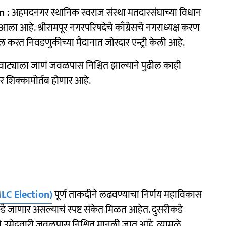
n :
अहमदनगर स्थानिक स्वराज संस्था मतदारसंघाच्या विधान
 आहे. श्रीरामपूर नगरपरिषदेचे काँग्रेसचे नगराध्यक्ष करण
ल करत निवडणुकीच्या मैदानात जोरदार एन्ट्री केली आहे.
 वाट्याला जाणं जवळपास निश्चित झाल्याने पुढील काही
र शिक्कामोर्तब होणार आहे.
LC Election)
पूर्ण ताकदीने लढवण्याचा निर्णय महाविकास
े जाणार असल्याचं स्पष्ट संकेत मिळत आहेत. दुसरीकडे
ंची उमेदवारी जवळपास निश्चित मानली जात आहे. त्यामुळे