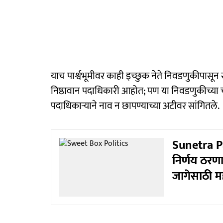
याच पार्श्वभूमीवर काही इच्छुक नेते निवडणुकीपासू
निष्ठावान पदाधिकारी आहोत; पण या निवडणुकीच्या 
पदाधिकाऱ्याने नाव न छापण्याच्या अटीवर सांगितले.
Sunetra Pa
निर्णय ठरण
जागेसाठी म