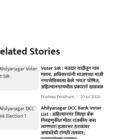
elated Stories
Voter SIR : मतदार यादीतून नाव
गायब, अधिकाऱ्यांनी भाजपच्या माजी
नगरसेविकाला केले 'मयत' घोषित;
अहिल्यानगरमधील प्रकाराने खळबळ
Pradeep Pendhare
20 Jul 2026
Ahilyanagar DCC Bank Voter
List : अहिल्यानगर जिल्हा बँक
निवडणुकीत मोठा राजकीय कस
लागणार! हजारभर ठरावांवर
अपात्रतेची टांगती तलवार;