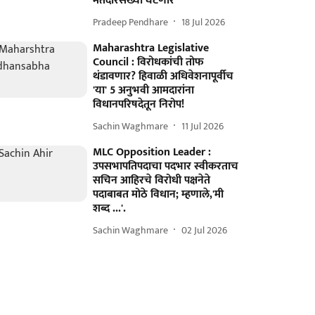
मतदारसंख्या घटणार
Pradeep Pendhare
18 Jul 2026
Maharashtra Legislative
Council : विरोधकांची तोफ
थंडावणार? हिवाळी अधिवेशनापूर्वीच
'या' 5 अनुभवी आमदारांना
विधानपरिषदेतून निरोप!
Sachin Waghmare
11 Jul 2026
MLC Opposition Leader :
उपसभापतिपदाचा पदभार स्वीकरताच
सचिन आहिरचे विरोधी पक्षनेते
पदाबाबत मोठे विधान; म्हणाले,'मी
शब्द ...'.
Sachin Waghmare
02 Jul 2026