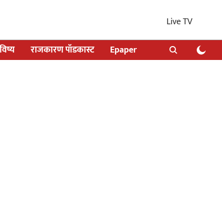
Live TV
िष्य
राजकारण पॉडकास्ट
Epaper