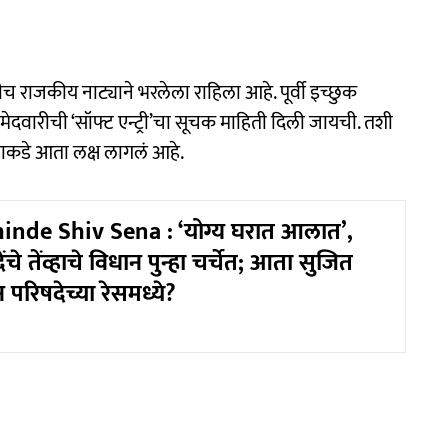
च राजकीय नाट्याने भरलेला राहिला आहे. पूर्वी इच्छुक
मेदवारीची ‘सॉफ्ट एन्ट्री’चा सूचक माहिती दिली जायची. तशी
याकडे आता लक्ष लागलं आहे.
inde Shiv Sena : ‘योग्य घरात आलात’,
चे तेंव्हाचे विधान पुन्हा चर्चेत; आता सुजित
 परिषदेच्या रेसमध्ये?