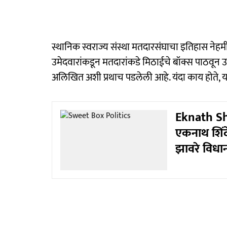
स्थानिक स्वराज्य संस्था मतदारसंघाचा इतिहास नेहमी
उमेदवारांकडून मतदारांकडे मिठाईचे बॉक्स पाठवून उ
अलिखित अशी प्रथाच पडलेली आहे. यंदा काय होते, 
Eknath Sh
एकनाथ शिंदें
झावरे विधान