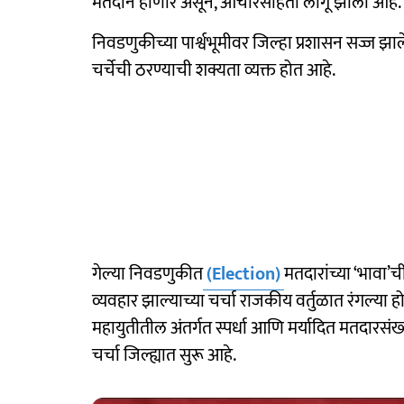
मतदान होणार असून, आचारसंहिता लागू झाली आहे.
निवडणुकीच्या पार्श्वभूमीवर जिल्हा प्रशासन सज्ज झ
चर्चेची ठरण्याची शक्यता व्यक्त होत आहे.
गेल्या निवडणुकीत
(Election)
मतदारांच्या ‘भावा’ची
व्यवहार झाल्याच्या चर्चा राजकीय वर्तुळात रंगल्या 
महायुतीतील अंतर्गत स्पर्धा आणि मर्यादित मतदारसंख
चर्चा जिल्ह्यात सुरू आहे.