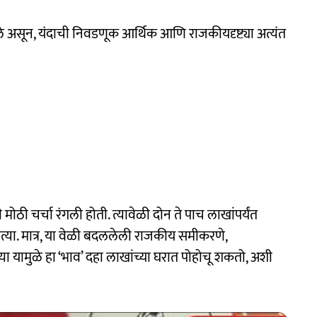
ाले असून, यंदाची निवडणूक आर्थिक आणि राजकीयदृष्ट्या अत्यंत
 मोठी चर्चा रंगली होती. त्यावेळी दोन ते पाच लाखांपर्यंत
होत्या. मात्र, या वेळी बदललेली राजकीय समीकरणे,
्या यामुळे हा ‘भाव’ दहा लाखांच्या घरात पोहोचू शकतो, अशी