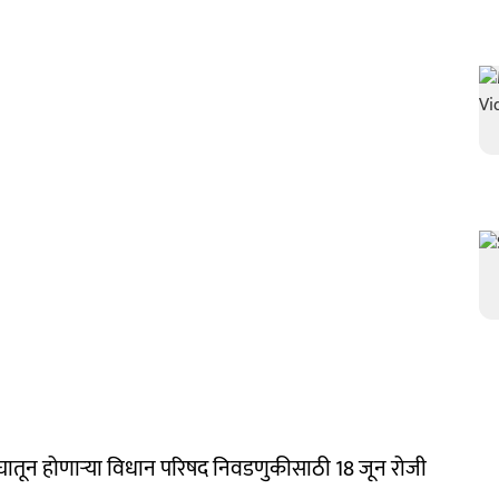
ंघातून होणाऱ्या विधान परिषद निवडणुकीसाठी 18 जून रोजी