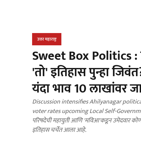
उत्तर महाराष्ट्र
Sweet Box Politics :
'तो' इतिहास पुन्हा जिवंत? 
यंदा भाव 10 लाखांवर ज
Discussion intensifies Ahilyanagar politica
voter rates upcoming Local Self-Governmen
परिषदेची महायुती आणि 'मविआ'कडून उमेदवार को
इतिहास चर्चेत आला आहे.