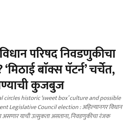
 विधान परिषद निवडणुकीचा
‘मिठाई बाॅक्स पॅटर्न’ चर्चेत,
ाण्याची कुजबुज
l circles historic ‘sweet box’ culture and possible
t Legislative Council election : अहिल्यानगर विधान
ण असणार याची उत्सुकता असताना, निवडणुकीचा रंजक