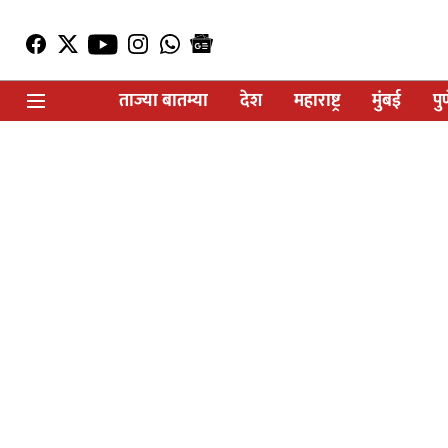
ताज्या बातम्या
देश
महाराष्ट्र
मुंबई
पु