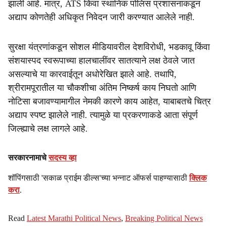
झाली आहे. मात्र, ATS किंवा स्थानिक पोलिस प्रशासनाकडून
अद्याप कोणतेही अधिकृत निवेदन जारी करण्यात आलेले नाही.
सुरक्षा यंत्रणांकडून सोशल मीडियावरील देशविरोधी, भडकावू किंवा
संशयास्पद स्वरूपाच्या हालचालींवर सातत्याने लक्ष ठेवले जात
असल्याचे या कारवाईतून अधोरेखित झाले आहे. तथापि,
श्रीरामपूरातील या चौकशीचा अंतिम निष्कर्ष काय निघतो आणि
नोटिसा बजावण्यामागील नेमकी कारणे काय आहेत, याबाबतचे चित्र
अद्याप स्पष्ट झालेले नाही. त्यामुळे या प्रकरणाकडे आता संपूर्ण
जिल्ह्याचे लक्ष लागले आहे.
सरकारनामाचे
सदस्य व्हा
शॉपिंगसाठी 'सकाळ प्राईम डील्स'च्या भन्नाट ऑफर्स पाहण्यासाठी
क्लिक
करा
.
Read
Latest Marathi Political News
,
Breaking Political News