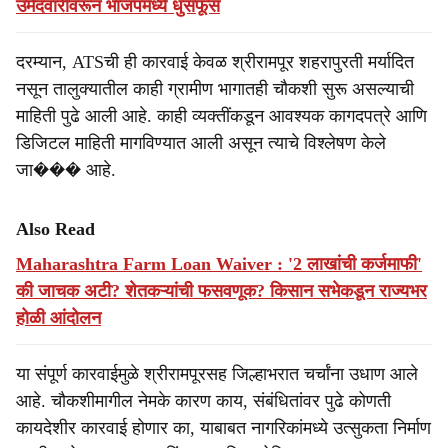
उमेदवारीवरून भाजपमध्ये धुसफूस
दरम्यान, ATSची ही कारवाई केवळ श्रीरामपूर शहरापुरती मर्यादित
नसून तालुक्यातील काही ग्रामीण भागातही चौकशी सुरू असल्याची
माहिती पुढे आली आहे. काही व्यक्तींकडून आवश्यक कागदपत्रे आणि
डिजिटल माहिती मागविण्यात आली असून त्याचे विश्लेषण केले
जा��� आहे.
Also Read
Maharashtra Farm Loan Waiver : '2 लाखांची कर्जमाफी'
की जाचक अटी? शेतकऱ्यांची फसवणूक? किसान सभेकडून राज्यभर
होळी आंदोलन
या संपूर्ण कारवाईमुळे श्रीरामपूरसह जिल्हाभरात चर्चांना उधाण आले
आहे. चौकशीमागील नेमके कारण काय, संबंधितांवर पुढे कोणती
कायदेशीर कारवाई होणार का, याबाबत नागरिकांमध्ये उत्सुकता निर्माण