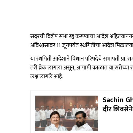
सदरची विशेष सभा रद्द करण्याचा आदेश अहिल्यानगर जि
अविश्वासावर 11 जूनपर्यंत स्थगितीचा आदेश मिळाल्
या स्थगिती आदेशाने विधान परिषदेचे सभापती प्रा. राम श
तरी ब्रेक लागला असून, आगामी काळात या सत्तेच्या
लक्ष लागले आहे.
Sachin Ghu
दीर शिवसेनेत