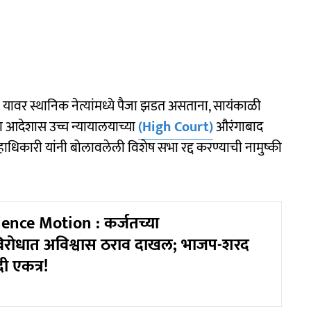
 यावर स्थानिक नेत्यांमध्ये पैजा झडत असताना, सायंकाळी
्या आदेशास उच्च न्यायालयाच्या
(High Court)
औरंगाबाद
ल्हाधिकारी यांनी बोलावलेली विशेष सभा रद्द करण्याची नामुष्की
ence Motion : कर्जतच्या
ांविरोधात अविश्वास ठराव दाखल; भाजप-शरद
ादी एकत्र!