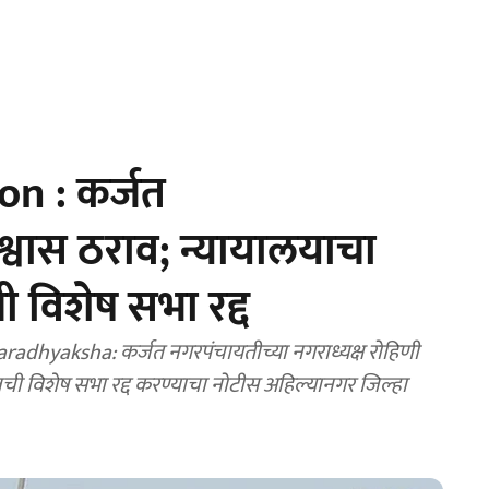
n : कर्जत
श्वास ठराव; न्यायालयाचा
 विशेष सभा रद्द
dhyaksha: कर्जत नगरपंचायतीच्या नगराध्यक्ष रोहिणी
ी विशेष सभा रद्द करण्याचा नोटीस अहिल्यानगर जिल्हा