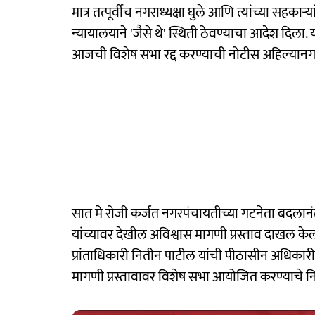
मात्र तत्पूर्वीच नगराध्यक्षा घुले आणि त्यांच्या सहक
न्यायालयाने 'जैसे थे' स्थिती ठेवण्याचा आदेश दिला. 
आजची विशेष सभा रद्द करण्याची नोटीस अहिल्यान
सात मे रोजी कर्जत नगरपंचायतीच्या गटनेता बदलानंतर
यांच्यावर देखील अविश्वास मागणी प्रस्ताव दाखल केला
प्रांताधिकारी नितीन पाटील यांची पीठासीन अधिकारी म
मागणी प्रस्तावावर विशेष सभा आयोजित करण्याचे निर्