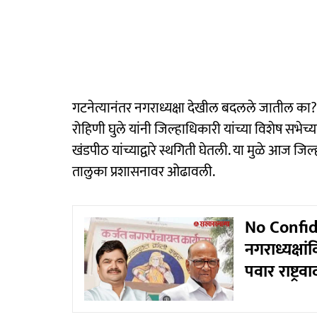
गटनेत्यानंतर नगराध्यक्षा देखील बदलले जातील का?
रोहिणी घुले यांनी जिल्हाधिकारी यांच्या विशेष सभेच
खंडपीठ यांच्याद्वारे स्थगिती घेतली. या मुळे आज जि
तालुका प्रशासनावर ओढावली.
No Confid
नगराध्यक्ष
पवार राष्ट्रव