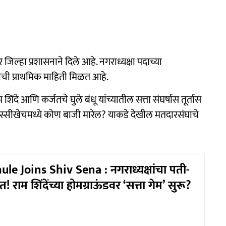
ल्हा प्रशासनाने दिले आहे. नगराध्यक्षा पदाच्या
याची प्राथमिक माहिती मिळत आहे.
िंदे आणि कर्जतचे घुले बंधू यांच्यातील सत्ता संघर्षास तूर्तास
 रस्सीखेचमध्ये कोण बाजी मारेल? याकडे देखील मतदारसंघाचे
le Joins Shiv Sena : नगराध्यक्षांचा पती-
! राम शिंदेंच्या होमग्राऊंडवर ‘सत्ता गेम’ सुरू?