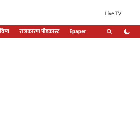
Live TV
िष्य
राजकारण पॉडकास्ट
Epaper