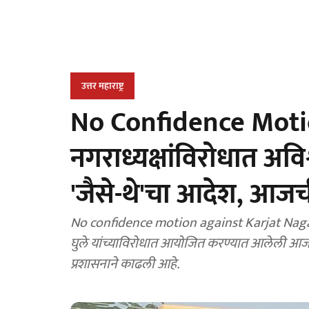
उत्तर महाराष्ट्र
No Confidence Motio
नगराध्यक्षांविरोधात अवि
'जैसे-थे'चा आदेश, आजची
No confidence motion against Karjat Nagara
घुले यांच्याविरोधात आयोजित करण्यात आलेली आजच
प्रशासनाने काढली आहे.