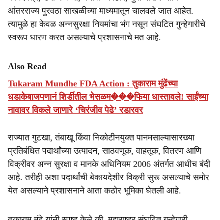
आंतरराज्य पुरवठा साखळीच्या माध्यमातून चालवले जात आहेत.
त्यामुळे हा केवळ अन्नसुरक्षा नियमांचा भंग नसून संघटित गुन्हेगारीचे
स्वरूप धारण करत असल्याचे प्रशासनाचे मत आहे.
Also Read
Tukaram Mundhe FDA Action : तुकाराम मुंढेंच्या
धडाकेबाजपणानं शिर्डीतील भेसळम���फिया धास्तावले! साईंच्या
नावावर विकले जाणारे ‘चिरंजीव पेढे’ रडारवर
राज्यात गुटखा, तंबाखू किंवा निकोटीनयुक्त पानमसाल्यासारख्या
प्रतिबंधित पदार्थांच्या उत्पादन, साठवणूक, वाहतूक, वितरण आणि
विक्रीवर अन्न सुरक्षा व मानके अधिनियम 2006 अंतर्गत आधीच बंदी
आहे. तरीही अशा पदार्थांची बेकायदेशीर विक्री सुरू असल्याचे समोर
येत असल्याने प्रशासनाने आता कठोर भूमिका घेतली आहे.
तुकाराम मुंढे यांनी स्पष्ट केले की, महाराष्ट्र संघटित गुन्हेगारी