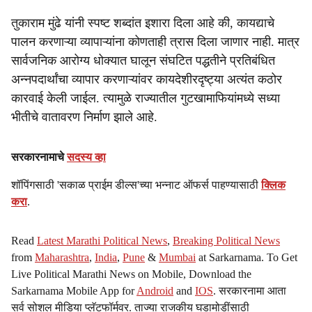
तुकाराम मुंढे यांनी स्पष्ट शब्दांत इशारा दिला आहे की, कायद्याचे
पालन करणाऱ्या व्यापाऱ्यांना कोणताही त्रास दिला जाणार नाही. मात्र
सार्वजनिक आरोग्य धोक्यात घालून संघटित पद्धतीने प्रतिबंधित
अन्नपदार्थांचा व्यापार करणाऱ्यांवर कायदेशीरदृष्ट्या अत्यंत कठोर
कारवाई केली जाईल. त्यामुळे राज्यातील गुटखामाफियांमध्ये सध्या
भीतीचे वातावरण निर्माण झाले आहे.
सरकारनामाचे
सदस्य व्हा
शॉपिंगसाठी 'सकाळ प्राईम डील्स'च्या भन्नाट ऑफर्स पाहण्यासाठी
क्लिक
करा
.
Read
Latest Marathi Political News
,
Breaking Political News
from
Maharashtra
,
India
,
Pune
&
Mumbai
at Sarkarnama. To Get
Live Political Marathi News on Mobile, Download the
Sarkarnama Mobile App for
Android
and
IOS
. सरकारनामा आता
सर्व सोशल मीडिया प्लॅटफॉर्मवर. ताज्या राजकीय घडामोडींसाठी