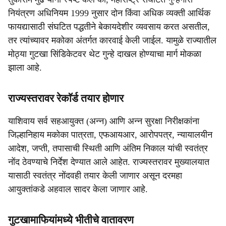
नियंत्रण अधिनियम 1999 नुसार दोन किंवा अधिक व्यक्ती आर्थिक
फायद्यासाठी संघटित पद्धतीने बेकायदेशीर व्यवसाय करत असतील,
तर त्यांच्यावर मकोका अंतर्गत कारवाई केली जाईल. यामुळे राज्यातील
मोठ्या गुटखा सिंडिकेटवर थेट गुन्हे दाखल होण्याचा मार्ग मोकळा
झाला आहे.
राज्यस्तरावर रेकाॅर्ड तयार होणार
याशिवाय सर्व सहआयुक्त (अन्न) आणि अन्न सुरक्षा निरीक्षकांना
जिल्हानिहाय मकोका पात्रता, एफआयआर, आरोपपत्र, न्यायालयीन
आदेश, जप्ती, तपासाची स्थिती आणि अंतिम निकाल यांची स्वतंत्र
नोंद ठेवण्याचे निर्देश देण्यात आले आहेत. राज्यस्तरावर मुख्यालयात
यासाठी स्वतंत्र नोंदवही तयार केली जाणार असून दरमहा
आयुक्तांकडे अहवाल सादर केला जाणार आहे.
गुटखामाफियांमध्ये भीतीचे वातावरण