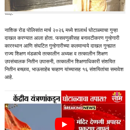
केले आहे. या खटल्याची पहिली सुनावणी शुक्रवार (३ जुलै) होणार
आहे.
नाशिक रोड पोलिसांत मार्च २०२६ मध्ये शालार्थ घोटाळ्याचा गुन्हा
दाखल करण्यात आला होता. फसवणुकीसह बनावटीकरण गुन्हेगारी
कारस्थान आणि संघटित गुन्हेगारीच्या कलमान्वये दाखल गुन्ह्यात
राज्य शिक्षण मंडळाचे तत्कालीन अध्यक्ष व तत्कालीन शिक्षण
उपसंचालक नितीन उपासनी, तत्कालीन शिक्षणाधिकारी संशयित
नितीन बच्छाव, भाऊसाहेब चव्हाण यांच्यासह १६ संशयितांचा समावेश
आहे.