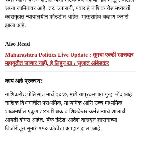
सध्या जामिनावर आहे. तर, उपासनी, पवार हे नाशिक रोड मध्यवर्ती
कारागृहात न्यायालयीन कोठडीत आहेत. भाऊसाहेब चव्हाण फरारी
झाला आहे.
Also Read
Maharashtra Politics Live Update : तुमचा एकही खासदार
महायुतीत जाणार नाही, हे लिहून द्या : सुजात आंबेडकर
काय आहे प्रकरण?
नाशिकरोड पोलिसांत मार्च २०२६ मध्ये याप्रकरणात गुन्हा नोंद आहे.
नाशिक विभागातील प्राथमिक, माध्यमिक आणि उच्च माध्यमिक
शाळांमधील एकूण ८४१ शिक्षक व शिक्षकेतर कर्मचाऱ्यांचे शालार्थ
आयडी बोगस आहेत. 'बँक डेटेड' आदेश दाखवून शासनाच्या
तिजोरीतून सुमारे १५० कोटींचा अपहार झाला आहे.