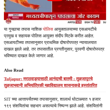
या गुन्ह्याचा तपास नाशिक
पोलिस
आयुक्तालयाच्या एसआयटीचे
प्रमुख व सहायक पोलिस आयुक्त संदीप मिटके करीत आहेत.
एसआयटीच्या तपासानुसार प्राथमिक दोषारोपपत्र न्यायालयात
दाखल झाले आहे. तर तपासातील प्रगतीनुसार, पुरवणी दोषारोपपत्र
भविष्यात दाखल केले जाणार आहे.
Also Read
Tuljapur: मराठवाड्यासाठी आनंदाची बातमी : तुळजापूरचे
तुळजाभवानी अभियांत्रिकी महाविद्यालय शासनाकडे हस्तांतरित
SIT च्या आत्तापर्यंतच्या तपासानुसार, शालार्थ घोटाळ्यात १ हजार
१९९ संशयितांचा सहभाग असल्याचे निष्पन्न झाले आहे. संशयितांनी