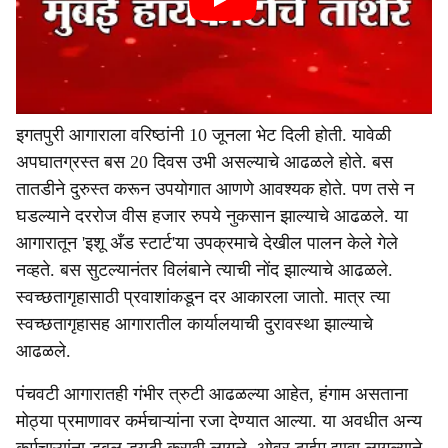
इगतपुरी आगाराला वरिष्ठांनी 10 जूनला भेट दिली होती. यावेळी
अपघातग्रस्त बस 20 दिवस उभी असल्याचे आढळले होते. बस
तातडीने दुरुस्त करून उपयोगात आणणे आवश्यक होते. पण तसे न
घडल्याने दररोज वीस हजार रुपये नुकसान झाल्याचे आढळले. या
आगारातून 'इशू अँड स्टार्ट'या उपक्रमाचे देखील पालन केले गेले
नव्हते. बस सुटल्यानंतर विलंबाने त्याची नोंद झाल्याचे आढळले.
स्वच्छतागृहासाठी प्रवाशांकडून दर आकारला जातो. मात्र त्या
स्वच्छतागृहासह आगारातील कार्यालयाची दुरावस्था झाल्याचे
आढळले.
पंचवटी आगारातही गंभीर त्रुटी आढळल्या आहेत, हंगाम असताना
मोठ्या प्रमाणावर कर्मचाऱ्यांना रजा देण्यात आल्या. या अवधीत अन्य