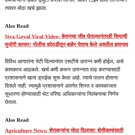
कर्मचाऱ्यांना डबल ड्युटी करावी लागले. ओवर टाईम द्यावा लागल्याने
त्यावर मोठा खर्च झाला.
Also Read
Siya Goyal Viral Video: केतनचा जीव घेतल्यानंतरही सियाची
मुजोरी कायम? पोलीस कोठडीतून बाहेर येताच केले अश्लील हावभाव
विविध आगारांना भेटी दिल्यानंतर एसटीचे उत्पन्न कमी होईल, असे
कामकाज आढळले. खर्च कमी करून उत्पन्नात वाढ करण्यासाठी
प्रशासनाने खास ड्राईव्ह सुरू केला आहे. त्याचे पालन होताना
दिसले नाही. त्यामुळे प्रशासनाने अंतर्गत शिस्त व कामकाजात
सुधारणा होण्यासाठी थेट वरिष्ठ अधिकाऱ्यांना निलंबनाचा निर्णय
घेतला.
Also Read
Agriculture News: शेतकऱ्यांना मोठा दिलासा! शेतीकामांसाठी