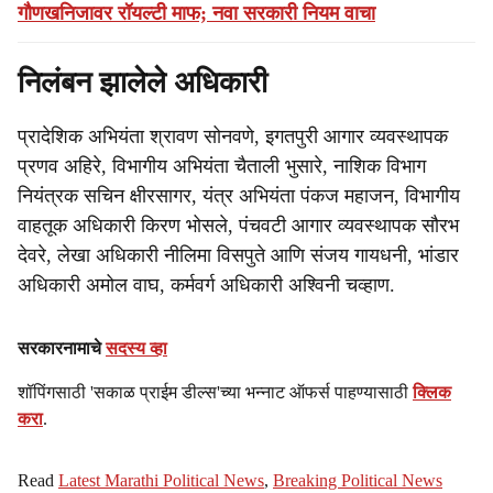
गौणखनिजावर रॉयल्टी माफ; नवा सरकारी नियम वाचा
निलंबन झालेले अधिकारी
प्रादेशिक अभियंता श्रावण सोनवणे, इगतपुरी आगार व्यवस्थापक
प्रणव अहिरे, विभागीय अभियंता चैताली भुसारे, नाशिक विभाग
नियंत्रक सचिन क्षीरसागर, यंत्र अभियंता पंकज महाजन, विभागीय
वाहतूक अधिकारी किरण भोसले, पंचवटी आगार व्यवस्थापक सौरभ
देवरे, लेखा अधिकारी नीलिमा विसपुते आणि संजय गायधनी, भांडार
अधिकारी अमोल वाघ, कर्मवर्ग अधिकारी अश्विनी चव्हाण.
सरकारनामाचे
सदस्य व्हा
शॉपिंगसाठी 'सकाळ प्राईम डील्स'च्या भन्नाट ऑफर्स पाहण्यासाठी
क्लिक
करा
.
Read
Latest Marathi Political News
,
Breaking Political News