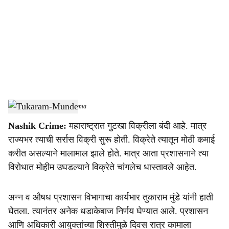
c
i
a
l
s
Tukaram-Munde
-
Sarkarnama
h
Nashik Crime:
महाराष्ट्रात गुटखा विक्रीला बंदी आहे. मात्र
a
राज्यभर त्याची सर्रास विक्री सुरू होती. विक्रेते त्यातून मोठी कमाई
r
करीत असल्याने मालामाल झाले होते. मात्र आता प्रशासनाने त्या
विरोधात मोहीम उघडल्याने विक्रेते चांगलेच धास्तावले आहेत.
e
अन्न व औषध प्रशासन विभागाचा कार्यभार तुकाराम मुंडे यांनी हाती
घेतला. त्यानंतर अनेक धडाकेबाज निर्णय घेण्यात आले. प्रशासन
आणि अधिकारी आयुक्तांच्या शिस्तीमुळे दिवस रात्र कामाला