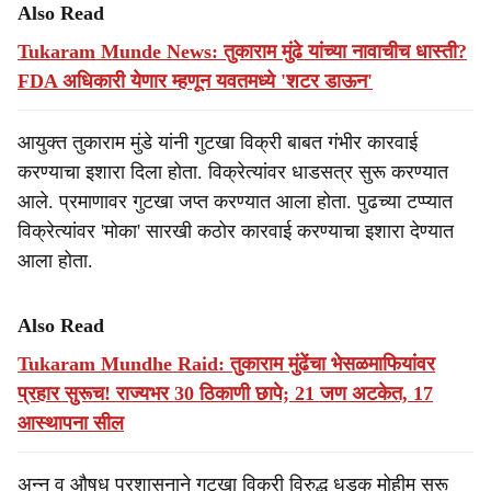
Also Read
Tukaram Munde News: तुकाराम मुंढे यांच्या नावाचीच धास्ती?
FDA अधिकारी येणार म्हणून यवतमध्ये 'शटर डाऊन'
आयुक्त तुकाराम मुंडे यांनी गुटखा विक्री बाबत गंभीर कारवाई
करण्याचा इशारा दिला होता. विक्रेत्यांवर धाडसत्र सुरू करण्यात
आले. प्रमाणावर गुटखा जप्त करण्यात आला होता. पुढच्या टप्प्यात
विक्रेत्यांवर 'मोका' सारखी कठोर कारवाई करण्याचा इशारा देण्यात
आला होता.
Also Read
Tukaram Mundhe Raid: तुकाराम मुंढेंचा भेसळमाफियांवर
प्रहार सुरूच! राज्यभर 30 ठिकाणी छापे; 21 जण अटकेत, 17
आस्थापना सील
अन्न व औषध प्रशासनाने गुटखा विक्री विरुद्ध धडक मोहीम सुरू