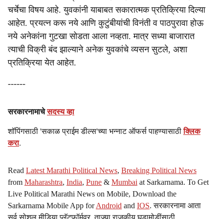
चर्चेचा विषय आहे. युवकांनी याबाबत सकारात्मक प्रतिक्रिया दिल्या
आहेत. प्रयत्न करू नये आणि कुटुंबीयांची विनंती व पाठपुरावा होऊ
नये अनेकांना गुटखा सोडता आला नव्हता. मात्र सध्या बाजारात
त्याची विक्री बंद झाल्याने अनेक युवकांचे व्यसन सुटले, अशा
प्रतिक्रिया येत आहेत.
------
सरकारनामाचे
सदस्य व्हा
शॉपिंगसाठी 'सकाळ प्राईम डील्स'च्या भन्नाट ऑफर्स पाहण्यासाठी
क्लिक
करा
.
Read
Latest Marathi Political News
,
Breaking Political News
from
Maharashtra
,
India
,
Pune
&
Mumbai
at Sarkarnama. To Get
Live Political Marathi News on Mobile, Download the
Sarkarnama Mobile App for
Android
and
IOS
. सरकारनामा आता
सर्व सोशल मीडिया प्लॅटफॉर्मवर. ताज्या राजकीय घडामोडींसाठी