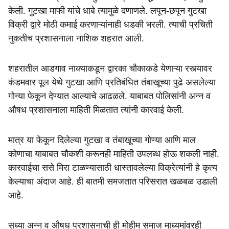
केली. गुटखा माफी यांचे धाबे त्यामुळे दणाणले. लपून-छपून गुटखा
विक्री द्वारे मोठी कमाई करणाऱ्यांनाही धडकी भरली. त्याची प्रचिती
नुकतीच प्रशासनाला नाशिक शहरात आली.
शहरातील आडगाव नाक्याकडून द्वारका चौकाकडे येणाऱ्या रस्त्यावर
कंडमवार पूल येथे गुटखा आणि प्रतिबंधित तंबाखूच्या पुढे असलेल्या
गोन्या फेकून देण्यात आल्याचे आढळले. याबाबत पोलिसांनी अन्न व
औषध प्रशासनाला माहिती मिळतात त्यांनी कारवाई केली.
मात्र या फेकून दिलेल्या गुटखा व तंबाखूच्या गोण्या आणि माल
कोणाचा याबाबत चौकशी करूनही माहिती उपलब्ध होऊ शकली नाही.
कारवाईचा ससे मिरा टाळण्यासाठी धास्तावलेल्या विक्रेत्यांनी हे कृत्य
केल्याचा अंदाज आहे. ही बातमी समजतात परिसरात खळबळ उडाली
आहे.
सध्या अन्न व औषध प्रशासनाची ही मोहीम समाज माध्यमांवरही