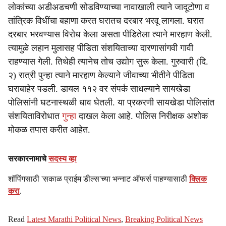
लोकांच्या अडीअडचणी सोडविण्याच्या नावाखाली त्याने जादूटोणा व
तांत्रिक विधींचा बहाणा करत घरातच दरबार भरवू लागला. घरात
दरबार भरवण्यास विरोध केला असता पीडितेला त्याने मारहाण केली.
त्यामुळे लहान मुलासह पीडिता संशयिताच्या दारणासांगवी गावी
राहण्यास गेली. तिथेही त्यानेच तोच उद्योग सुरू केला. गुरुवारी (दि.
२) रात्री पुन्हा त्याने मारहाण केल्याने जीवाच्या भीतीने पीडिता
घराबाहेर पडली. डायल ११२ वर संपर्क साधल्याने सायखेडा
पोलिसांनी घटनास्थळी धाव घेतली. या प्रकरणी सायखेडा पोलिसांत
संशयिताविरोधात
गुन्हा
दाखल केला आहे. पोलिस निरीक्षक अशोक
मोकळ तपास करीत आहेत.
सरकारनामाचे
सदस्य व्हा
शॉपिंगसाठी 'सकाळ प्राईम डील्स'च्या भन्नाट ऑफर्स पाहण्यासाठी
क्लिक
करा
.
Read
Latest Marathi Political News
,
Breaking Political News