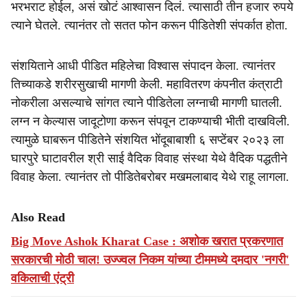
भरभराट होईल, असं खोटं आश्वासन दिलं. त्यासाठी तीन हजार रुपये
त्याने घेतले. त्यानंतर तो सतत फोन करून पीडितेशी संपर्कात होता.
संशयिताने आधी पीडित महिलेचा विश्वास संपादन केला. त्यानंतर
तिच्याकडे शरीरसुखाची मागणी केली. महावितरण कंपनीत कंत्राटी
नोकरीला असल्याचे सांगत त्याने पीडितेला लग्नाची मागणी घातली.
लग्न न केल्यास जादूटोणा करून संपवून टाकण्याची भीती दाखविली.
त्यामुळे घाबरून पीडितेने संशयित भोंदूबाबाशी ६ सप्टेंबर २०२३ ला
घारपुरे घाटावरील श्री साई वैदिक विवाह संस्था येथे वैदिक पद्धतीने
विवाह केला. त्यानंतर तो पीडितेबरोबर मखमलाबाद येथे राहू लागला.
Also Read
Big Move Ashok Kharat Case : अशोक खरात प्रकरणात
सरकारची मोठी चाल! उज्ज्वल निकम यांच्या टीममध्ये दमदार 'नगरी'
वकिलाची एंट्री