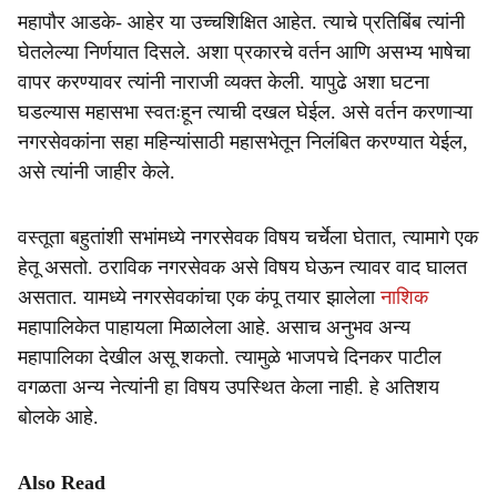
महापौर आडके- आहेर या उच्चशिक्षित आहेत. त्याचे प्रतिबिंब त्यांनी
घेतलेल्या निर्णयात दिसले. अशा प्रकारचे वर्तन आणि असभ्य भाषेचा
वापर करण्यावर त्यांनी नाराजी व्यक्त केली. यापुढे अशा घटना
घडल्यास महासभा स्वतःहून त्याची दखल घेईल. असे वर्तन करणाऱ्या
नगरसेवकांना सहा महिन्यांसाठी महासभेतून निलंबित करण्यात येईल,
असे त्यांनी जाहीर केले.
वस्तूता बहुतांशी सभांमध्ये नगरसेवक विषय चर्चेला घेतात, त्यामागे एक
हेतू असतो. ठराविक नगरसेवक असे विषय घेऊन त्यावर वाद घालत
असतात. यामध्ये नगरसेवकांचा एक कंपू तयार झालेला
नाशिक
महापालिकेत पाहायला मिळालेला आहे. असाच अनुभव अन्य
महापालिका देखील असू शकतो. त्यामुळे भाजपचे दिनकर पाटील
वगळता अन्य नेत्यांनी हा विषय उपस्थित केला नाही. हे अतिशय
बोलके आहे.
Also Read