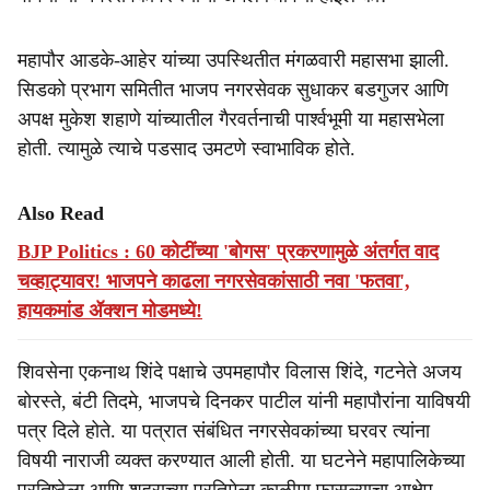
महापौर आडके-आहेर यांच्या उपस्थितीत मंगळवारी महासभा झाली.
सिडको प्रभाग समितीत भाजप नगरसेवक सुधाकर बडगुजर आणि
अपक्ष मुकेश शहाणे यांच्यातील गैरवर्तनाची पार्श्वभूमी या महासभेला
होती. त्यामुळे त्याचे पडसाद उमटणे स्वाभाविक होते.
Also Read
BJP Politics : 60 कोटींच्या 'बोगस' प्रकरणामुळे अंतर्गत वाद
चव्हाट्यावर! भाजपने काढला नगरसेवकांसाठी नवा 'फतवा',
हायकमांड ॲक्शन मोडमध्ये!
शिवसेना एकनाथ शिंदे पक्षाचे उपमहापौर विलास शिंदे, गटनेते अजय
बोरस्ते, बंटी तिदमे, भाजपचे दिनकर पाटील यांनी महापौरांना याविषयी
पत्र दिले होते. या पत्रात संबंधित नगरसेवकांच्या घरवर त्यांना
विषयी नाराजी व्यक्त करण्यात आली होती. या घटनेने महापालिकेच्या