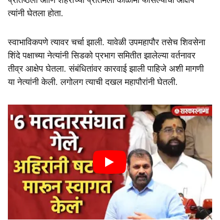
प्रतिष्ठेला आणि शहराच्या प्रतिमेला काळीमा फासल्याचा आक्षेप
त्यांनी घेतला होता.
स्वाभाविकपणे त्यावर चर्चा झाली. यावेळी उपमहापौर तसेच शिवसेना
शिंदे पक्षाच्या नेत्यांनी सिडको प्रभाग समितीत झालेल्या वर्तनावर
तीव्र आक्षेप घेतला. संबंधितांवर कारवाई झाली पाहिजे अशी मागणी
या नेत्यांनी केली. लगोलग त्याची दखल महापौरांनी घेतली.