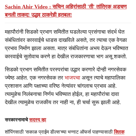
Sachin Ahir Video : सचिन अहिरांसाठी 'ती' तांत्रिक अडचण
बनली ताकद! उद्धव ठाकरेही हतबल!
महापौरांनी सिडको प्रभाग समितीत घडलेल्या प्रसंगाचा संदर्भ घेत
संबंधितांवर कारवाईचे धाडस दाखविले असते, तर त्याचा एक वेगळा
प्रभाव निर्माण झाला असता. मात्र संबंधितांना अभय देऊन भविष्यात
कारवाईचे सुतोवाच करणे हा देखील राजकारणाचा भाग असू शकतो.
सिडको प्रभाग समितीत परस्परांचा उद्धार करणारे दोन्ही नगरसेवक
ज्येष्ठ आहेत. एक नगरसेवक तर
भाजपचा
असून त्याचे महापालिका
प्रशासन आणि पक्षाच्या वरिष्ठ नेत्यांवर चांगलाच प्रभाव आहे.
त्यामुळेच निलंबनाचा निर्णय भविष्यात होईल, हा महापौरांचा दावा
देखील त्यामुळेच राजकीय तर नाही ना, ही चर्चा सुरू झाली आहे.
सरकारनामाचे
सदस्य व्हा
शॉपिंगसाठी 'सकाळ प्राईम डील्स'च्या भन्नाट ऑफर्स पाहण्यासाठी
क्लिक