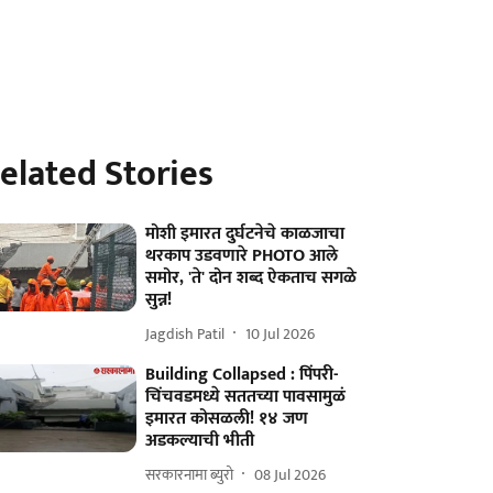
elated Stories
मोशी इमारत दुर्घटनेचे काळजाचा
थरकाप उडवणारे PHOTO आले
समोर, 'ते' दोन शब्द ऐकताच सगळे
सुन्न!
Jagdish Patil
10 Jul 2026
Building Collapsed : पिंपरी-
चिंचवडमध्ये सततच्या पावसामुळं
इमारत कोसळली! १४ जण
अडकल्याची भीती
सरकारनामा ब्युरो
08 Jul 2026