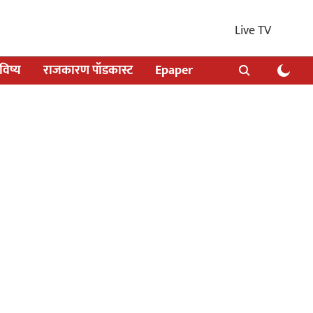
Live TV
िष्य
राजकारण पॉडकास्ट
Epaper