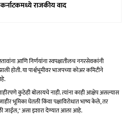
र्नाटकमध्ये राजकीय वाद
रस्तावांना आणि निर्णयांना स्वपक्षातीलच नगरसेवकांनी
झाली होती. या पार्श्वभूमीवर भाजपच्या कोअर कमिटीने
हे.
 जाहीरपणे कुठेही बोलायचे नाही. त्यांना काही आक्षेप असल्यास
 जाहीर भूमिका घेतली किंवा पक्षाविरोधात भाष्य केले, तर
ली जाईल," असा इशारा देण्यात आला आहे.