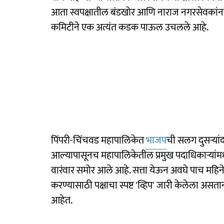
आता स्वपक्षातील बंडखोर आणि नाराज नगरसेवकांन
कमिटीने एक अत्यंत कडक पाऊल उचलले आहे.
पिंपरी-चिंचवड महापालिकेत
भाजप
ची सलग दुसऱ्यांदा
आल्यापासूनच महापालिकेतील प्रमुख पदाधिकाऱ्यांमध्
वारंवार समोर आले आहे. सत्ता येऊन अवघे पाच महिने 
करण्यासाठी पक्षाचा स्पष्ट 'व्हिप' जारी केलेला अ
आहेत.