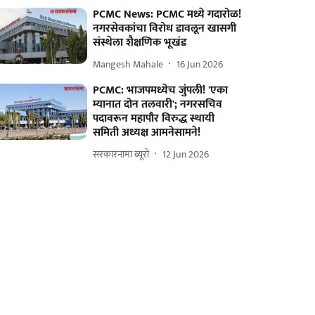
PCMC News: PCMC मध्ये गदारोळ!
नगरसेवकांचा विरोध डावलून खासगी
संस्थेला शैक्षणिक भूखंड
Mangesh Mahale
16 Jun 2026
PCMC: भाजपमध्येच जुंपली! 'एका
म्यानात दोन तलवारी'; नगरसचिव
पदावरून महापौर विरुद्ध स्थायी
समिती अध्यक्ष आमनेसामने!
सरकारनामा ब्यूरो
12 Jun 2026