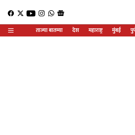
ताज्या बातम्या
देश
महाराष्ट्र
मुंबई
पु