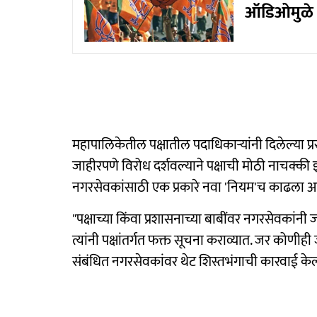
ऑडिओमुळे क
महापालिकेतील पक्षातील पदाधिकाऱ्यांनी दिलेल्या प्
जाहीरपणे विरोध दर्शवल्याने पक्षाची मोठी नाचक्की 
नगरसेवकांसाठी एक प्रकारे नवा 'नियम'च काढला आ
"पक्षाच्या किंवा प्रशासनाच्या बाबींवर नगरसेवकांनी
त्यांनी पक्षांतर्गत फक्त सूचना कराव्यात. जर कोणीही
संबंधित नगरसेवकांवर थेट शिस्तभंगाची कारवाई के