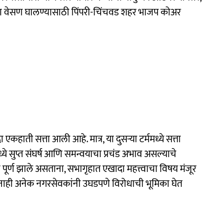
ा वेसण घालण्यासाठी पिंपरी-चिंचवड शहर भाजप कोअर
 एकहाती सत्ता आली आहे. मात्र, या दुसऱ्या टर्ममध्ये सत्ता
ये सुप्त संघर्ष आणि समन्वयाचा प्रचंड अभाव असल्याचे
पूर्ण झाले असताना, सभागृहात एखादा महत्त्वाचा विषय मंजूर
सतानाही अनेक नगरसेवकांनी उघडपणे विरोधाची भूमिका घेत