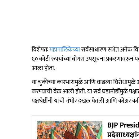
विशेषतः
महापालिकेच्या
सर्वसाधारण सभेत अनेक विषय
६० कोटी रुपयांच्या बोगस उपसूचना प्रकरणावरून पद
आला होता.
या चुकीच्या कारभारामुळे आणि वाढत्या विरोधामुळे अ
करण्याची वेळ आली होती. या सर्व घडामोडींमुळे पक्
पक्षश्रेष्ठींनी याची गंभीर दखल घेतली आणि कोअर 
BJP Presid
प्रदेशाध्यक