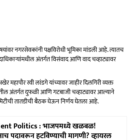
ांवर नगरसेवकांनी पक्षविरोधी भूमिका मांडली आहे. त्यातच
ाधिकाऱ्यांमधील अंतर्गत विसंवाद आणि वाद चव्हाट्यावर
खेर महापौर रवी लांडगे यांच्यावर जाहीर दिलगिरी व्यक्त
षातील अंतर्गत दुफळी आणि गटबाजी चव्हाट्यावर आल्याने
कमिटीची तातडीची बैठक घेऊन निर्णय घेतला आहे.
ent Politics : भाजपमध्ये खळबळ!
्षांनाच पदावरून हटविण्याची मागणी? व्हायरल