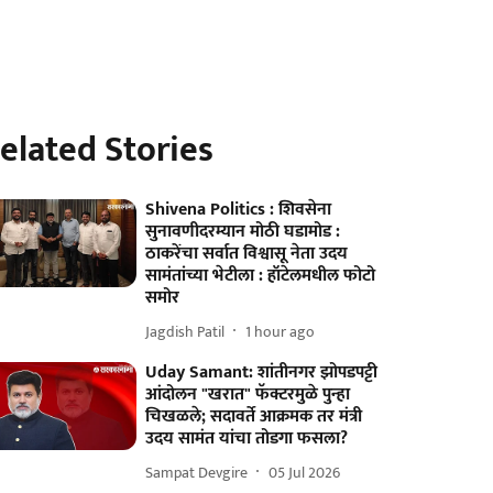
elated Stories
Shivena Politics : शिवसेना
सुनावणीदरम्यान मोठी घडामोड :
ठाकरेंचा सर्वात विश्वासू नेता उदय
सामंतांच्या भेटीला : हॉटेलमधील फोटो
समोर
Jagdish Patil
1 hour ago
Uday Samant: शांतीनगर झोपडपट्टी
आंदोलन "खरात" फॅक्टरमुळे पुन्हा
चिखळले; सदावर्ते आक्रमक तर मंत्री
उदय सामंत यांचा तोडगा फसला?
Sampat Devgire
05 Jul 2026