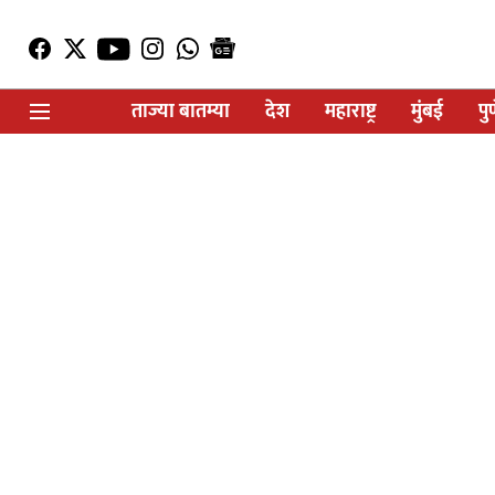
ताज्या बातम्या
देश
महाराष्ट्र
मुंबई
पु