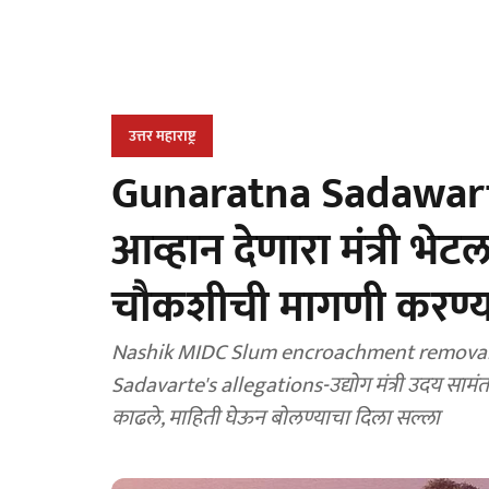
उत्तर महाराष्ट्र
Gunaratna Sadawarte: 
आव्हान देणारा मंत्री भेटला
चौकशीची मागणी करण्या
Nashik MIDC Slum encroachment removal
Sadavarte's allegations-उद्योग मंत्री उदय सामंत य
काढले, माहिती घेऊन बोलण्याचा दिला सल्ला