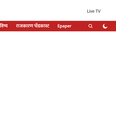
Live TV
िष्य
राजकारण पॉडकास्ट
Epaper