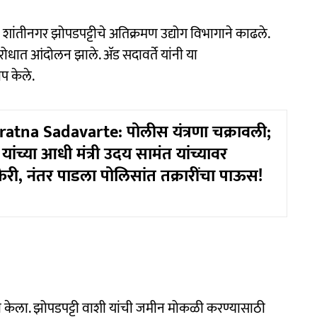
ंतीनगर झोपडपट्टीचे अतिक्रमण उद्योग विभागाने काढले.
ाविरोधात आंदोलन झाले. ॲड सदावर्ते यांनी या
ोप केले.
tna Sadavarte: पोलीस यंत्रणा चक्रावली;
यांच्या आधी मंत्री उदय सामंत यांच्यावर
फैरी, नंतर पाडला पोलिसांत तक्रारींचा पाऊस!
ळा केला. झोपडपट्टी वाशी यांची जमीन मोकळी करण्यासाठी