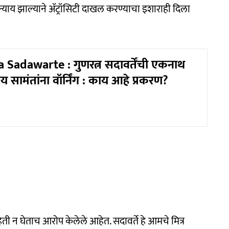
न्याय झाल्याने ॲट्रॉसिटी दाखल करण्याचा इशाराही दिला
Sadawarte : गुणरत्न सदावर्तेंची एकनाथ
दय सामंतांना वॉर्निंग : काय आहे प्रकरण?
ी माहिती न घेताच आरोप केलेले आहेत. सदावर्ते हे आमचे मित्र