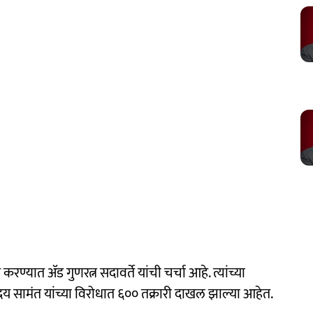
यात ॲड गुणरत्न सदावर्ते यांची चर्चा आहे. त्यांच्या
उदय सामंत यांच्या विरोधात ६०० तक्रारी दाखल झाल्या आहेत.