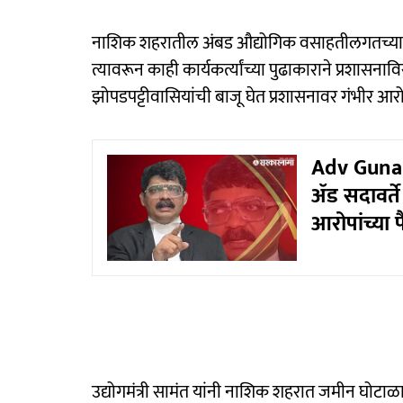
नाशिक शहरातील अंबड औद्योगिक वसाहतीलगतच्या शा
त्यावरून काही कार्यकर्त्यांच्या पुढाकाराने प्रशासन
झोपडपट्टीवासियांची बाजू घेत प्रशासनावर गंभीर आर
Adv Gunara
ॲड सदावर्ते 
आरोपांच्या 
उद्योगमंत्री सामंत यांनी नाशिक शहरात जमीन घोटा