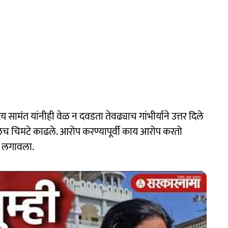
 उदय सामंत यांनीही वेळ न दवडता तेवढ्याच गांभीर्याने उत्तर दिले
ांगलेच चिमटे काढले. आरोप करण्यापूर्वी काय आरोप करतो
ल लगावला.