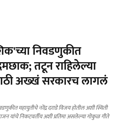
िक'च्या निवडणुकीत
मछाक; तटून राहिलेल्या
ीसाठी अख्खं सरकारच लागलं
कीत महायुतीचे नरेंद्र दराडे विजय होतील अशी स्थिती
हाजन यांचे निकटवर्तीय अशी प्रतिमा असलेल्या गोकुळ गीते