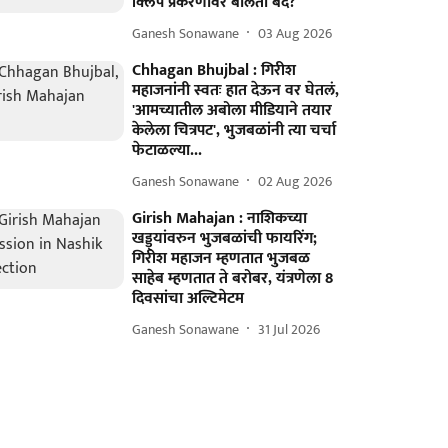
क्लिप प्रकरणावर बोलती बंद?
Ganesh Sonawane
03 Aug 2026
Chhagan Bhujbal : गिरीश
महाजनांनी स्वतः हात देऊन वर घेतलं,
'आमच्यातील अबोला मीडियाने तयार
केलेला चित्रपट', भुजबळांनी त्या चर्चा
फेटाळल्या...
Ganesh Sonawane
02 Aug 2026
Girish Mahajan : नाशिकच्या
खड्ड्यांवरुन भुजबळांची फायरिंग;
गिरीश महाजन म्हणतात भुजबळ
साहेब म्हणतात ते बरोबर, यंत्रणेला 8
दिवसांचा अल्टिमेटम
Ganesh Sonawane
31 Jul 2026