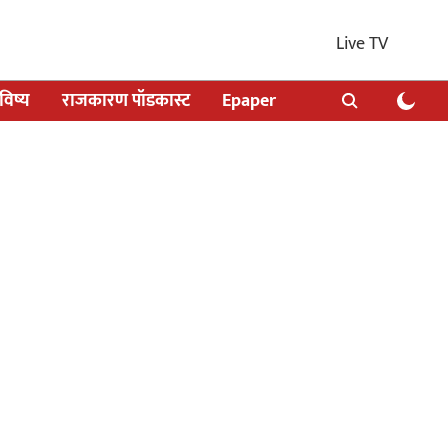
Live TV
िष्य
राजकारण पॉडकास्ट
Epaper