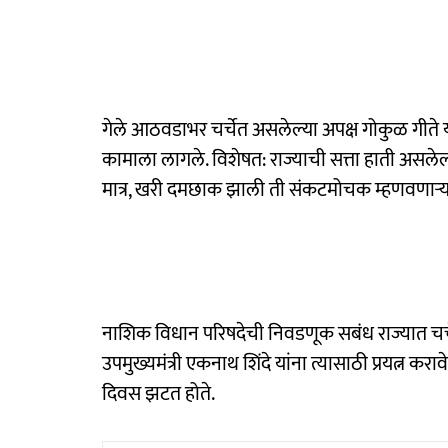
गेले आठवडाभर चर्चेत असलेल्या अपक्ष गोकुळ गीते 
कामाला लागले. विशेषत: राज्याची सत्ता हाती असलेल्य
मात्र, खरी दमछाक झाली ती संकटमोचक म्हणवणाऱ्य
नाशिक विधान परिषदेची निवडणूक सबंध राज्यात चर्चे
उपमुख्यमंत्री एकनाथ शिंदे यांना त्यासाठी प्रयत्न कर
दिवस झटत होते.