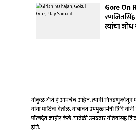
Gore On Ra
रणजितसिंह 
त्यांचा शोध 
गोकुळ गीते हे आमचेच आहेत. त्यांनी निवडणुकीतून माघा
यांना पाठिंबा देतील. याबाबत उपमुख्यमंत्री शिंदे य
परिषदेत जाहीर केले. यावेळी उमेदवार गीतेयांसह शिवसे
होते.