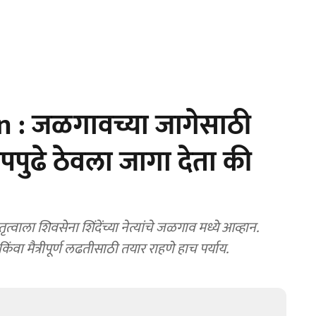
 : जळगावच्या जागेसाठी
पुढे ठेवला जागा देता की
ा मैत्रीपूर्ण लढतीसाठी तयार राहणे हाच पर्याय.