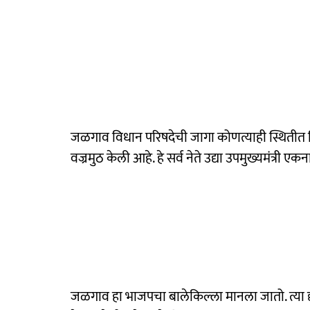
जळगाव विधान परिषदेची जागा कोणत्याही स्थितीत शिव
वज्रमुठ केली आहे. हे सर्व नेते उद्या उपमुख्यमंत्री एक
जळगाव हा भाजपचा बालेकिल्ला मानला जातो. त्या दृ