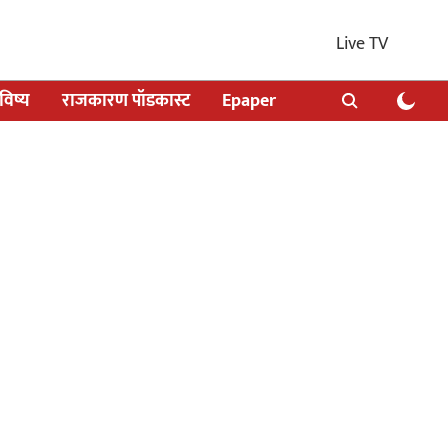
Live TV
िष्य
राजकारण पॉडकास्ट
Epaper