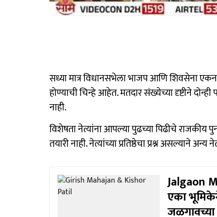
सध्या मात्र विधानसभेला भाजप आणि शिवसेना एकनाथ श
होण्याची चिन्हे आहेत. मतदार संख्येच्या दृष्टीने दोन्ह
नाही.
विशेषता नेत्यांना आपल्या पुढच्या पिढीचे राजकीय प
तयारी नाही. नेत्यांच्या प्रतिष्ठेचा प्रश्न असल्याने 
Jalgaon ML
एका भूमिकेने
जळगावच्या 