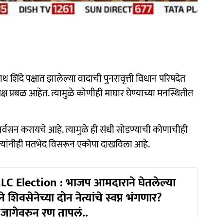
िंदे पक्षात झालेल्या वादाची पुनरावृत्ती विधान परिषदेत
ी पक्ष प्रबळ आहेत. त्यामुळे कोणीही माघार घेण्याच्या मनस्थितीत
ुनर्वसन करायचे आहे. त्यामुळे ही संधी सोडण्याची कोणाचीही
अन्य नेत्यांनीही मतभेद विसरून एकोपा दाखविला आहे.
C Election : भाजप आमदाराने घेतलेल्या
 शिवसेनेच्या दोन नेत्यांचे स्वप्न भंगणार?
जागेवरुन रण तापलं..