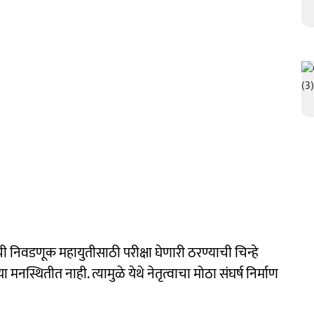
िवडणूक महायुतीसाठी परीक्षा घेणारी ठरण्याची चिन्हे
नस्थितीत नाही. त्यामुळे येथे नेतृत्वाचा मोठा संघर्ष निर्माण