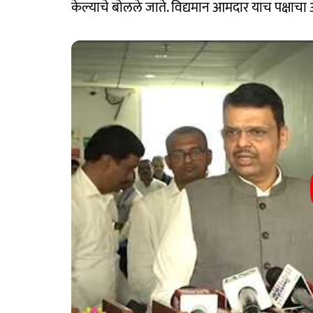
केल्याचे बोलले जाते. विद्यमान आमदार याच पक्षाचा अ