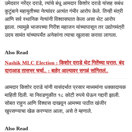
उमेदवार नरेंद्र दराडे, त्यांचे बंधू आमदार किशोर दराडे यांसह सबंध
कुटुंबाने महायुतीच्या नेत्यांवर अत्यंत गंभीर आरोप केले. तिन्ही मंत्री
आणि सर्व स्थानिक नेत्यांनी विश्वासघात केला असा थेट आरोप
झाला. त्यामुळे भाजपच्या गिरीश महाजन यांच्यापासून तर उद्योगमंत्री
उदय सामंत यांच्यापर्यंत अनेकांना त्याचा खुलासा करावा लागला.
Also Read
Nashik MLC Election : किशोर दराडे थेट गितेंच्या घरात, बंद
दाराआड तासभर चर्चा.. ; बाहेर आल्यावर सगळं सांगितलं..
आमदार किशोर दराडे यांनी यासंदर्भात प्रसार माध्यमांना धक्कादायक
माहिती दिली. या निवडणुकीत १८ कोटी रुपये घेऊन गद्दारी झाली.
सोबत राहुन आणि विश्वास दाखवून आमच्या पाठीत खंजीर
खुपसण्याचा खेळ करण्यात आला, असे ते म्हणाले.
Also Read