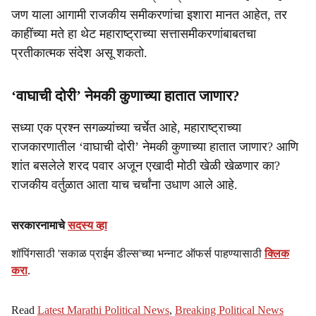
जण याला आगामी राजकीय समीकरणांचा इशारा मानत आहेत, तर
काहींच्या मते हा थेट महाराष्ट्राच्या सत्तासमीकरणांबाबतचा
प्रतीकात्मक संदेश असू शकतो.
‘वाघाची दोरी’ नेमकी कुणाच्या हातात जाणार?
सध्या एक प्रश्न सगळ्यांच्या चर्चेत आहे, महाराष्ट्राच्या
राजकारणातील ‘वाघाची दोरी’ नेमकी कुणाच्या हातात जाणार? आणि
शांत बसलेले शरद पवार अजून एखादी मोठी खेळी खेळणार का?
राजकीय वर्तुळात आता याच चर्चांना उधाण आले आहे.
सरकारनामाचे
सदस्य व्हा
शॉपिंगसाठी 'सकाळ प्राईम डील्स'च्या भन्नाट ऑफर्स पाहण्यासाठी
क्लिक
करा
.
Read
Latest Marathi Political News
,
Breaking Political News