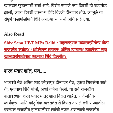
खासदार फुटल्याची चर्चा आहे. विशेष म्हणजे ज्या दिवशी ही घडामोड
झाली, त्याच दिवशी एकनाथ शिंदे दिल्ली दौऱ्यावर होते. त्यामुळे या
संपूर्ण घडामोडींमागे शिंदे असल्याच्या चर्चा अधिक रंगल्या.
Also Read
Shiv Sena UBT MPs Delhi : महाराष्ट्रात मध्यरात्रीनंतर मोठा
राजकीय स्फोट? ‘ऑपरेशन टायगर’ अंतिम टप्प्यात? ठाकरेंच्या सहा
खासदारांपाठोपाठ एकनाथ शिंदे दिल्लीत?
शरद पवार शांत, पण.....
भाजपचे नेते अमित शाह कोल्हापूर दौऱ्यावर येत, एकच शिवसेना आहे
ती, एकनाथ शिंदे यांची, अशी गर्जना केली. या सर्व राजकीय
वातावरणात शरद पवार मात्र शांत दिसत आहेत. सार्वजनिक
कार्यक्रम आणि कौटुंबिक व्यस्ततेत ते दिसत असले तरी राज्यातील
प्रत्येक राजकीय हालचालीवर त्यांची नजर असल्याचे राजकीय