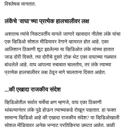
विश्लेषक मानतात.
लंकेंचे 'वाघा'च्या प्रत्येक हालचालीवर लक्ष
अशातच त्यांचे निकटवर्तीय मानले जाणारे खासदार नीलेश लंके यांचा
एक व्हिडिओ सोशल मीडियावर वेगाने व्हायरल होत आहे. एका
आलिशान ठिकाणी शूट झालेल्या या व्हिडिओत लंके यांच्या हातात
जाड दोरी दिसते. त्या दोरीचे दुसरे टोक थेट एका वाघाच्या गळ्यात
बांधलेले आहे. वाघ आपल्या रुबाबात चालतोय, तर लंके त्याच्या
प्रत्येक हालचालीवर लक्ष ठेवून मागे चालताना दिसत आहेत.
...की एखादा राजकीय संदेश
व्हिडिओतील सर्वात चर्चेचा क्षण म्हणजे, वाघ एका ठिकाणी
थांबल्यानंतर लंके पुढे होऊन त्याच्याकडे रोखून पाहतात. हा फक्त
सामान्य व्हिडिओ आहे की एखादा राजकीय संदेश? या व्हिडिओखाली
सोशल मीडियावर अनेक भन्नाट प्रतिक्रिया उमटत आहेत. काही