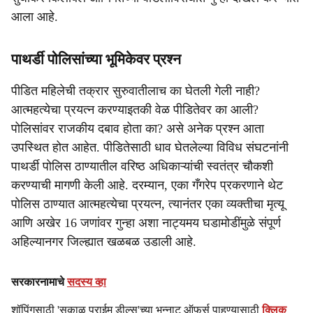
आला आहे.
पाथर्डी पोलिसांच्या भूमिकेवर प्रश्न
पीडित महिलेची तक्रार सुरुवातीलाच का घेतली गेली नाही?
आत्महत्येचा प्रयत्न करण्याइतकी वेळ पीडितेवर का आली?
पोलिसांवर राजकीय दबाव होता का? असे अनेक प्रश्न आता
उपस्थित होत आहेत. पीडितेसाठी धाव घेतलेल्या विविध संघटनांनी
पाथर्डी पोलिस ठाण्यातील वरिष्ठ अधिकाऱ्यांची स्वतंत्र चौकशी
करण्याची मागणी केली आहे. दरम्यान, एका गँगरेप प्रकरणाने थेट
पोलिस ठाण्यात आत्महत्येचा प्रयत्न, त्यानंतर एका व्यक्तीचा मृत्यू
आणि अखेर 16 जणांवर गुन्हा अशा नाट्यमय घडामोडींमुळे संपूर्ण
अहिल्यानगर जिल्ह्यात खळबळ उडाली आहे.
सरकारनामाचे
सदस्य व्हा
शॉपिंगसाठी 'सकाळ प्राईम डील्स'च्या भन्नाट ऑफर्स पाहण्यासाठी
क्लिक