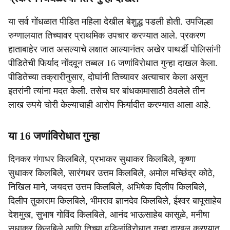
या सर्व गोंधळात पीडित महिला देखील बेशुद्ध पडली होती. उपजिल्हा
रुग्णालयात तिच्यावर प्राथमिक उपचार करण्यात आले. प्रकरण
हाताबाहेर जात असल्याचे लक्षात आल्यानंतर अखेर पाथर्डी पोलिसांनी
पीडितेची फिर्याद नोंदवून तब्बल 16 जणांविरोधात गुन्हा दाखल केला.
पीडितेच्या तक्रारीनुसार, दोघांनी तिच्यावर अत्याचार केला असून
इतरांनी त्यांना मदत केली. तसेच घर बांधकामासाठी ठेवलेले तीन
लाख रुपये चोरी केल्याचाही आरोप फिर्यादीत करण्यात आला आहे.
या 16 जणांविरोधात गुन्हा
दिनकर गंगाधर किलबिले, प्रभाकर सुधाकर किलबिले, कृष्णा
सुधाकर किलबिले, सारंगधर उत्तम किलबिले, अमोल मच्छिंद्र कोठे,
निखिल माने, जयदत्त उत्तम किलबिले, अभिषेक दिलीप किलबिले,
दिलीप तुकाराम किलबिले, भीमराव ज्ञानदेव किलबिले, ईश्वर बापूसाहेब
देशमुख, सुभाष गोविंद किलबिले, आनंद भाऊसाहेब कासूळे, मनीषा
सुधाकर किलबिले आणि तिच्या वडिलांविरोधात गुन्हा दाखल करण्यात