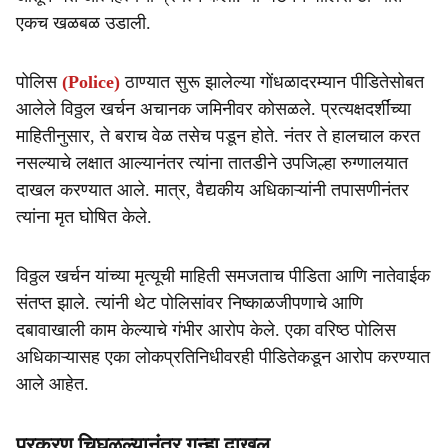
एकच खळबळ उडाली.
पोलिस
(Police)
ठाण्यात सुरू झालेल्या गोंधळादरम्यान पीडितेसोबत
आलेले विठ्ठल खर्चन अचानक जमिनीवर कोसळले. प्रत्यक्षदर्शींच्या
माहितीनुसार, ते बराच वेळ तसेच पडून होते. नंतर ते हालचाल करत
नसल्याचे लक्षात आल्यानंतर त्यांना तातडीने उपजिल्हा रुग्णालयात
दाखल करण्यात आले. मात्र, वैद्यकीय अधिकाऱ्यांनी तपासणीनंतर
त्यांना मृत घोषित केले.
विठ्ठल खर्चन यांच्या मृत्यूची माहिती समजताच पीडिता आणि नातेवाईक
संतप्त झाले. त्यांनी थेट पोलिसांवर निष्काळजीपणाचे आणि
दबावाखाली काम केल्याचे गंभीर आरोप केले. एका वरिष्ठ पोलिस
अधिकाऱ्यासह एका लोकप्रतिनिधीवरही पीडितेकडून आरोप करण्यात
आले आहेत.
प्रकरण चिघळल्यानंतर गुन्हा दाखल