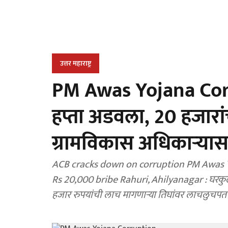
उत्तर महाराष्ट्र
PM Awas Yojana Corr
हप्ता अडवला, 20 हजारा
ग्रामविकास अधिकाऱ्यासह
ACB cracks down on corruption PM Awas Y
Rs 20,000 bribe Rahuri, Ahilyanagar : घरकुला
हजार रुपयांची लाच मागणाऱ्या तिघांवर लाचलुचपत 