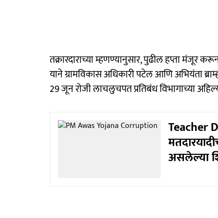
तक्रारदाराच्या म्हणण्यानुसार, पुढील हप्ता मंजूर करू
याने ग्रामविकास अधिकारी पटेल आणि अभियंता ब्राम
29 जून रोजी लाचलुचपत प्रतिबंध विभागाच्या अहि
Teacher D
मतदारयादीच
असलेल्या शिक