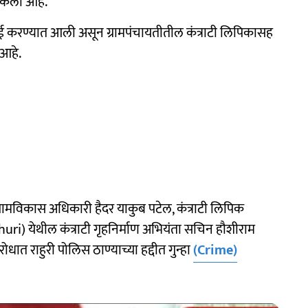
केली आहे.
वाई करण्यात आली असून ग्रामपंचायतीतील कंत्राटी लिपिकासह
 आहे.
 ग्रामविकास अधिकारी हैदर याकुब पटेल, कंत्राटी लिपिक
huri) येथील कंत्राटी गृहनिर्माण अभियंता सचिन हौशीराम
ोधात राहुरी पोलिस ठाण्याच्या हद्दीत गुन्हा
(Crime)