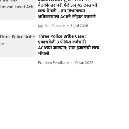
बैठकीनंतर घरी गेले अन् 45 लाखांची
लाच घेतली... वन विभागाच्या
अधिकाऱ्याला ACBने रंगेहात उचललं
Jagdish Pansare
31 Jul 2026
Three Police Bribe Case :
एकाचवेळी 3 पोलिस कर्मचारी
ACBच्या जाळ्यात; सात हजारांची लाच
भोवली
Pradeep Pendhare
19 Jun 2026