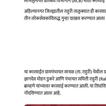
लाचलुचपत प्रतिबंध विभागाने (ACB) मोठी कारवाई 
अहिल्यानगर जिल्ह्यातील राहुरी तालुक्यात ही कार
तीन लोकसेवकांविरुद्ध गुन्हा दाखल करण्यात आला
या कारवाईत ग्रामपंचायत सात्रळ (ता. राहुरी) येथील
ज्ञानदेव मोहन डुकरे आणि पंचायत समिती राहुरी (Ra
ब्राम्हणे यांच्यावर कारवाई करण्यात आली. या तिघांविर
नोंदविण्यात आला आहे.