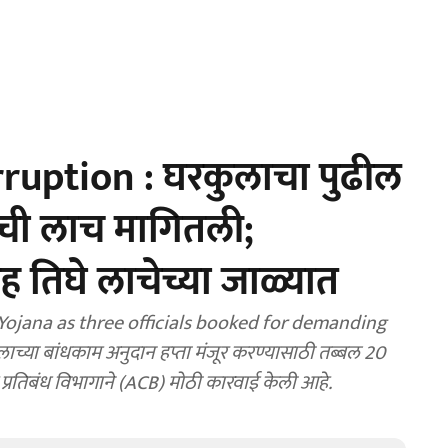
uption : घरकुलाचा पुढील
ंची लाच मागितली;
 तिघे लाचेच्या जाळ्यात
ojana as three officials booked for demanding
च्या बांधकाम अनुदान हप्ता मंजूर करण्यासाठी तब्बल 20
प्रतिबंध विभागाने (ACB) मोठी कारवाई केली आहे.