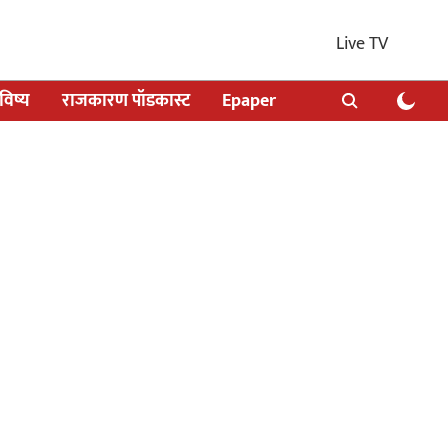
Live TV
िष्य
राजकारण पॉडकास्ट
Epaper