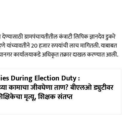
न देण्यासाठी ग्रामपंचायतीतील कंत्राटी लिपिक ज्ञानदेव डुकरे
्हणे यांच्यावतीने 20 हजार रुपयांची लाच मागितली. याबाबत
ल्यानगर कार्यालयाकडे अधिकृत तक्रार दाखल करण्यात आली.
ies During Election Duty :
्या कामाचा जीवघेणा ताण? बीएलओ ड्युटीवर
्षिकेचा मृत्यू, शिक्षक संतप्त