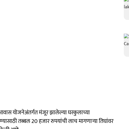
ी आवास योजनेअंतर्गत मंजूर झालेल्या घरकुलाच्या
ेण्यासाठी तब्बल 20 हजार रुपयांची लाच मागणाऱ्या तिघांवर