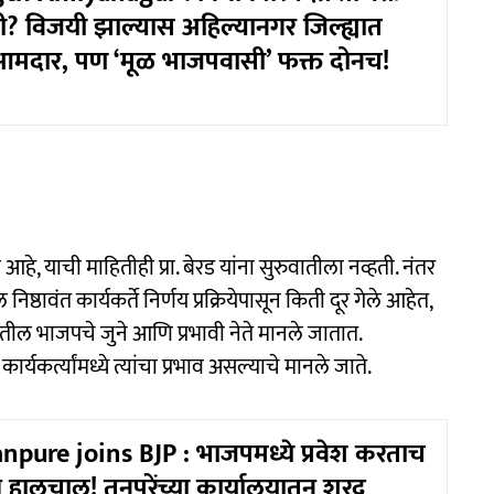
ंट्री? विजयी झाल्यास अहिल्यानगर जिल्ह्यात
आमदार, पण ‘मूळ भाजपवासी’ फक्त दोनच!
, याची माहितीही प्रा. बेरड यांना सुरुवातीला नव्हती. नंतर
िष्ठावंत कार्यकर्ते निर्णय प्रक्रियेपासून किती दूर गेले आहेत,
्ह्यातील भाजपचे जुने आणि प्रभावी नेते मानले जातात.
र्यकर्त्यांमध्ये त्यांचा प्रभाव असल्याचे मानले जाते.
npure joins BJP : भाजपमध्ये प्रवेश करताच
ी हालचाल! तनपुरेंच्या कार्यालयातून शरद