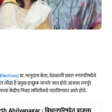
Election)
प्रा. भानुदास बेरड, देवळाली प्रवरा नगरपरिषदेचे
ोढा हे प्रमुख इच्छुक मानले जात होते. प्राजक्त तनपुरे
जपच्या केंद्रीय निवड समितीकडे पाठविण्यात आले होते.
th Ahilyanagar : विधानपरिषदेत प्राजक्त