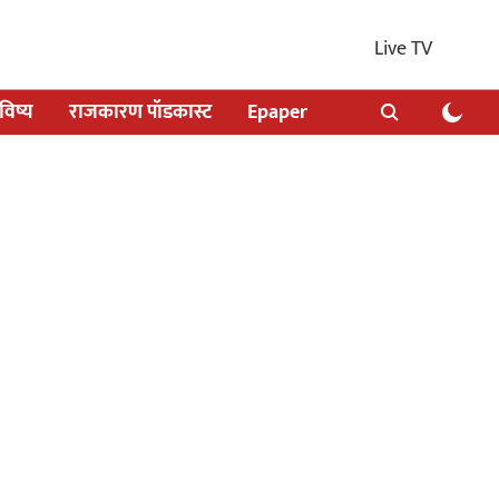
Live TV
िष्य
राजकारण पॉडकास्ट
Epaper