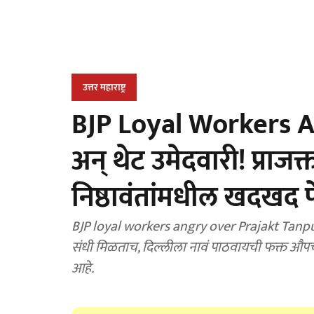
उत्तर महाराष्ट्र
BJP Loyal Workers Angry
अन् थेट उमेदवारी! प्राजक्
निष्ठावंतांमधील खदखद 
BJP loyal workers angry over Prajakt Tanpure
संधी मिळताच, दिल्लीला नावं पाठवायची फक्त औपचा
आहे.