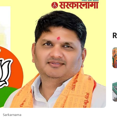
R
Sarkarnama