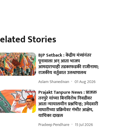
elated Stories
BJP Setback : केंद्रीय मंत्र्यांनंतर
पूनावाला अन् आता भाजप
आमदाराचाही तडकाफडकी राजीनामा;
राजकीय वर्तुळात उलथापालथ
Aslam Shanedivan
01 Aug 2026
Prajakt Tanpure News : प्राजक्त
तनपुरे यांच्या बिनविरोध निवडीवर
आता न्यायालयीन प्रश्नचिन्ह; उमेदवारी
माघारीच्या प्रक्रियेवर गंभीर आक्षेप,
याचिका दाखल
Pradeep Pendhare
15 Jul 2026