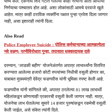
भाष्य केले. एकनाथ शिंदे गटात गेलेल्या काही नेत्यांना आता आपल्या
निर्णयाचा पश्चाताप होत आहे. अशा लोकांसाठी आमचे दरवाजे खुले
आहेत. मात्र काही ठराविक व्यक्तींना पक्षात पुन्हा प्रवेश दिला जाणार
नाही, असा इशाराही त्यांनी दिला.
Also Read
Police Employee Suicide : पोलिस कर्मचाऱ्याच्या आत्महत्येला
नवे वळण; पत्नीविरोधात गुन्हा, तपासात धक्कादायक दावे
दरम्यान, ‘लाडकी बहीण’ योजनेअंतर्गत अपात्र लाभार्थ्यांना वितरित
करण्यात आलेल्या हजारो कोटी रुपयांच्या निधीची वसुली होणार का,
याबाबत मुख्यमंत्री देवेंद्र फडणवीस यांनी भूमिका स्पष्ट केली आहे.
फडणवीस यांनी सांगितले की, अपात्र ठरलेल्या 81 लाख लाभार्थी
महिलांकडून कोणत्याही प्रकारची वसुली केली जाणार नाही. मात्र,
योजनेचा लाभ घेतलेल्या सुमारे 14 हजार पुरुषांकडून रकमेची वसुली
केली जाईल, असे संकेत त्यांनी दिले.