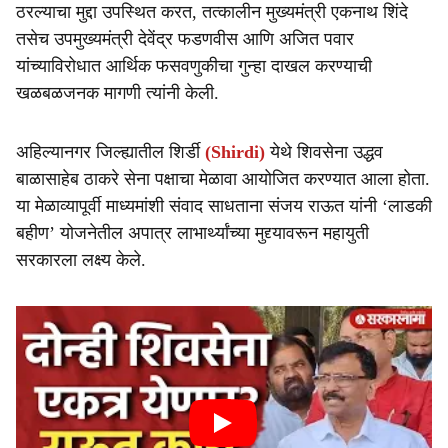
ठरल्याचा मुद्दा उपस्थित करत, तत्कालीन मुख्यमंत्री एकनाथ शिंदे
तसेच उपमुख्यमंत्री देवेंद्र फडणवीस आणि अजित पवार
यांच्याविरोधात आर्थिक फसवणुकीचा गुन्हा दाखल करण्याची
खळबळजनक मागणी त्यांनी केली.
अहिल्यानगर जिल्ह्यातील शिर्डी
(Shirdi)
येथे शिवसेना उद्धव
बाळासाहेब ठाकरे सेना पक्षाचा मेळावा आयोजित करण्यात आला होता.
या मेळाव्यापूर्वी माध्यमांशी संवाद साधताना संजय राऊत यांनी ‘लाडकी
बहीण’ योजनेतील अपात्र लाभार्थ्यांच्या मुद्द्यावरून महायुती
सरकारला लक्ष्य केले.