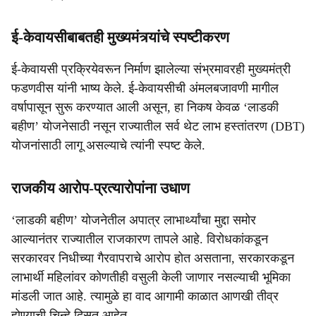
ई-केवायसीबाबतही मुख्यमंत्र्यांचे स्पष्टीकरण
ई-केवायसी प्रक्रियेवरून निर्माण झालेल्या संभ्रमावरही मुख्यमंत्री
फडणवीस यांनी भाष्य केले. ई-केवायसीची अंमलबजावणी मागील
वर्षापासून सुरू करण्यात आली असून, हा निकष केवळ ‘लाडकी
बहीण’ योजनेसाठी नसून राज्यातील सर्व थेट लाभ हस्तांतरण (DBT)
योजनांसाठी लागू असल्याचे त्यांनी स्पष्ट केले.
राजकीय आरोप-प्रत्यारोपांना उधाण
‘लाडकी बहीण’ योजनेतील अपात्र लाभार्थ्यांचा मुद्दा समोर
आल्यानंतर राज्यातील राजकारण तापले आहे. विरोधकांकडून
सरकारवर निधीच्या गैरवापराचे आरोप होत असताना, सरकारकडून
लाभार्थी महिलांवर कोणतीही वसुली केली जाणार नसल्याची भूमिका
मांडली जात आहे. त्यामुळे हा वाद आगामी काळात आणखी तीव्र
होण्याची चिन्हे दिसत आहेत.