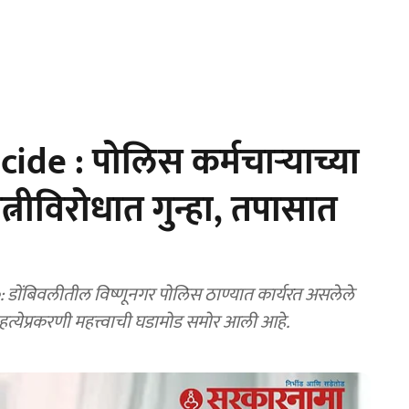
de : पोलिस कर्मचाऱ्याच्या
्नीविरोधात गुन्हा, तपासात
 डोंबिवलीतील विष्णूनगर पोलिस ठाण्यात कार्यरत असलेले
हत्येप्रकरणी महत्त्वाची घडामोड समोर आली आहे.