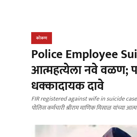
कोकण
Police Employee Suici
आत्महत्येला नवे वळण; पत
धक्कादायक दावे
FIR registered against wife in suicide case:
पोलिस कर्मचारी श्रीराम माणिक मिसाळ यांच्या आत्म