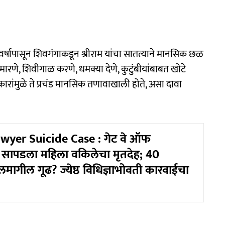
 वर्षांपासून शिवगंगाकडून श्रीराम यांचा सातत्याने मानसिक छळ
ारणे, शिवीगाळ करणे, धमक्या देणे, कुटुंबीयांबाबत खोटे
कारांमुळे ते प्रचंड मानसिक तणावाखाली होते, असा दावा
wyer Suicide Case : गेट वे ऑफ
सापडला महिला वकिलेचा मृतदेह; 40
ीलमागील गूढ? ज्येष्ठ विधिज्ञाभोवती कारवाईचा