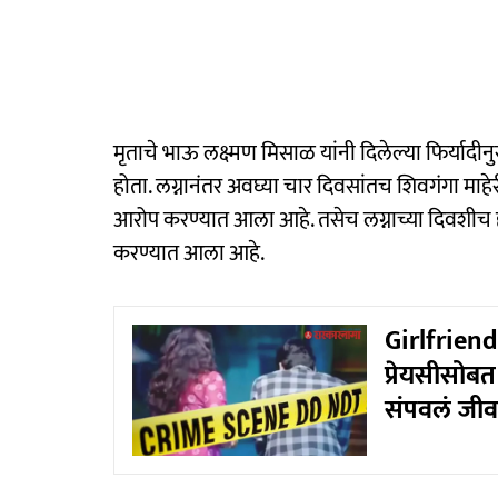
मृताचे भाऊ लक्ष्मण मिसाळ यांनी दिलेल्या फिर्यादीन
होता. लग्नानंतर अवघ्या चार दिवसांतच शिवगंगा माह
आरोप करण्यात आला आहे. तसेच लग्नाच्या दिवशीच हा 
करण्यात आला आहे.
Girlfriend 
प्रेयसीसोबत
संपवलं जीव