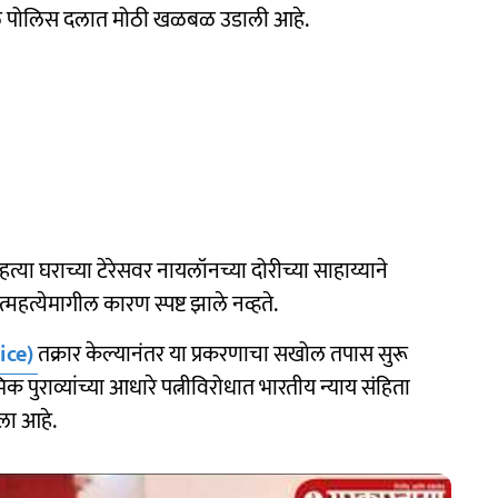
ळे पोलिस दलात मोठी खळबळ उडाली आहे.
राहत्या घराच्या टेरेसवर नायलॉनच्या दोरीच्या साहाय्याने
त्येमागील कारण स्पष्ट झाले नव्हते.
ice)
तक्रार केल्यानंतर या प्रकरणाचा सखोल तपास सुरू
पुराव्यांच्या आधारे पत्नीविरोधात भारतीय न्याय संहिता
ला आहे.