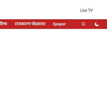
Live TV
िष्य
राजकारण पॉडकास्ट
Epaper