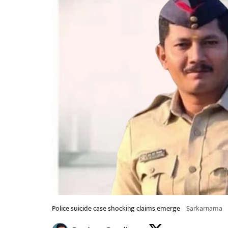
Police suicide case shocking claims emerge
Sarkarnama