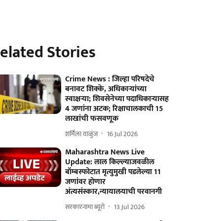
elated Stories
Crime News : जिल्हा परिषदेचे
बनावट शिक्के, अधिकाऱ्यांच्या
स्वाक्षऱ्या; शिवसेनेच्या पदाधिकाऱ्यासह
4 जणांना अटक; रिक्षाचालकाची 15
लाखांची फसवणूक
शर्मिला वाळुंज
16 Jul 2026
Maharashtra News Live
Update: लाल किल्ल्याजवळील
बॉम्बस्फोटात मृत्युमुखी पडलेल्या 11
जणांवर होणार
अंत्यसंस्कार,न्यायालयाची परवानगी
सरकारनामा ब्यूरो
13 Jul 2026