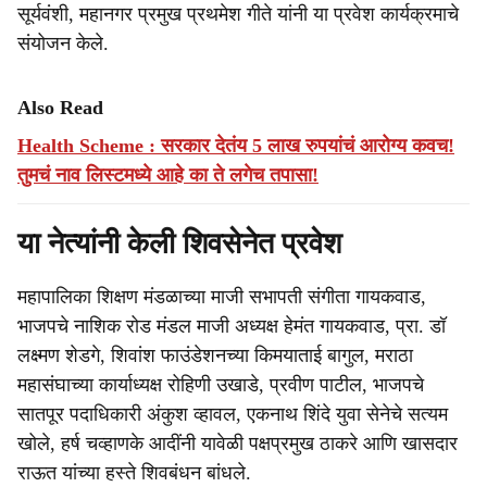
सूर्यवंशी, महानगर प्रमुख प्रथमेश गीते यांनी या प्रवेश कार्यक्रमाचे
संयोजन केले.
Also Read
Health Scheme : सरकार देतंय 5 लाख रुपयांचं आरोग्य कवच!
तुमचं नाव लिस्टमध्ये आहे का ते लगेच तपासा!
या नेत्यांनी केली शिवसेनेत प्रवेश
महापालिका शिक्षण मंडळाच्या माजी सभापती संगीता गायकवाड,
भाजपचे नाशिक रोड मंडल माजी अध्यक्ष हेमंत गायकवाड, प्रा. डॉ
लक्ष्मण शेडगे, शिवांश फाउंडेशनच्या किमयाताई बागुल, मराठा
महासंघाच्या कार्याध्यक्ष रोहिणी उखाडे, प्रवीण पाटील, भाजपचे
सातपूर पदाधिकारी अंकुश व्हावल, एकनाथ शिंदे युवा सेनेचे सत्यम
खोले, हर्ष चव्हाणके आदींनी यावेळी पक्षप्रमुख ठाकरे आणि खासदार
राऊत यांच्या हस्ते शिवबंधन बांधले.