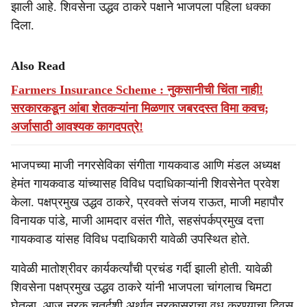
झाली आहे. शिवसेना उद्धव ठाकरे पक्षाने भाजपला पहिला धक्का
दिला.
Also Read
Farmers Insurance Scheme : नुकसानीची चिंता नाही!
सरकारकडून आंबा शेतकऱ्यांना मिळणार जबरदस्त विमा कवच;
अर्जासाठी आवश्यक कागदपत्रे!
भाजपच्या माजी नगरसेविका संगीता गायकवाड आणि मंडल अध्यक्ष
हेमंत गायकवाड यांच्यासह विविध पदाधिकाऱ्यांनी शिवसेनेत प्रवेश
केला. पक्षप्रमुख उद्धव ठाकरे, प्रवक्ते संजय राऊत, माजी महापौर
विनायक पांडे, माजी आमदार वसंत गीते, सहसंपर्कप्रमुख दत्ता
गायकवाड यांसह विविध पदाधिकारी यावेळी उपस्थित होते.
यावेळी मातोश्रीवर कार्यकर्त्यांची प्रचंड गर्दी झाली होती. यावेळी
शिवसेना पक्षप्रमुख उद्धव ठाकरे यांनी भाजपला चांगलाच चिमटा
घेतला. आज नरक चतुर्दशी अर्थात नरकासुराचा वध करण्याचा दिवस