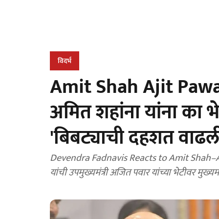
विदर्भ
Amit Shah Ajit Pawa
अमित शहांना यांना का भेटल
'बिबट्याची दहशत वाढल
Devendra Fadnavis Reacts to Amit Shah–Ajit 
यांची उपमुख्यमंत्री अजित पवार यांच्या भेटीवर मुख्यमंत