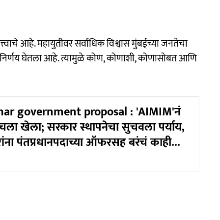
त्त्वाचे आहे. महायुतीवर सर्वाधिक विश्वास मुंबईच्या जनतेचा
 निर्णय घेतला आहे. त्यामुळे कोण, कोणाशी, कोणासोबत आणि
ar government proposal : 'AIMIM'नं
रचला खेला; सरकार स्थापनेचा सुचवला पर्याय,
ंना पंतप्रधानपदाच्या ऑफरसह बरंचं काही...