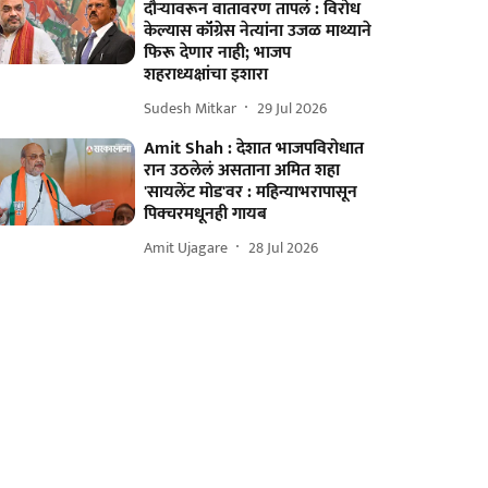
दौऱ्यावरून वातावरण तापलं : विरोध
केल्यास कॉंग्रेस नेत्यांना उजळ माथ्याने
फिरू देणार नाही; भाजप
शहराध्यक्षांचा इशारा
Sudesh Mitkar
29 Jul 2026
Amit Shah : देशात भाजपविरोधात
रान उठलेलं असताना अमित शहा
'सायलेंट मोड'वर : महिन्याभरापासून
पिक्चरमधूनही गायब
Amit Ujagare
28 Jul 2026