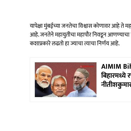
यापेक्षा मुंबईच्या जनतेचा विश्वास कोणावर आहे ते मह
आहे. जनतेने महायुतीचा महापौर निवडून आणण्याचा
कशाप्रकारे लढतो हा ज्याचा त्याचा निर्णय आहे.
AIMIM Bih
बिहारमध्ये 
नीतीशकुमारा