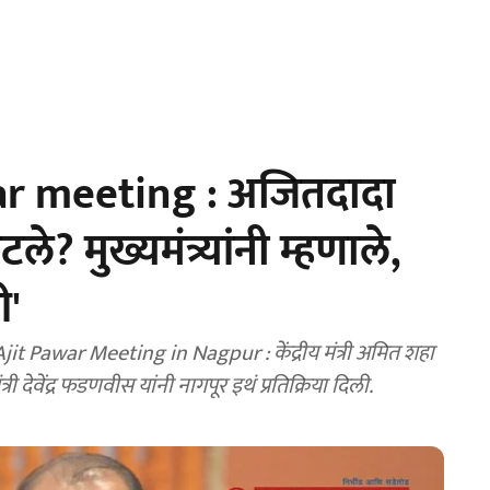
r meeting : अजितदादा
े? मुख्यमंत्र्यांनी म्हणाले,
ी'
Pawar Meeting in Nagpur : केंद्रीय मंत्री अमित शहा
्री देवेंद्र फडणवीस यांनी नागपूर इथं प्रतिक्रिया दिली.