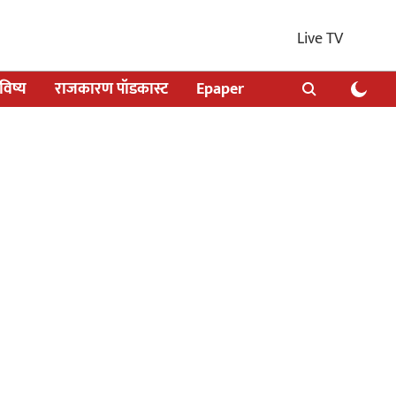
Live TV
िष्य
राजकारण पॉडकास्ट
Epaper