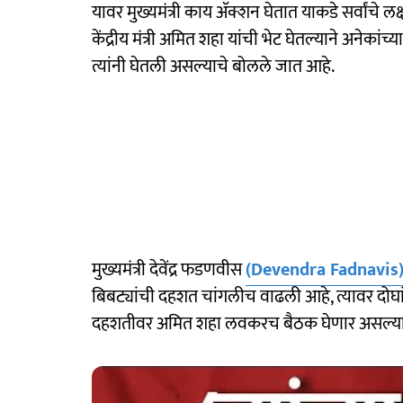
यावर मुख्यमंत्री काय ॲक्शन घेतात याकडे सर्वांचे
केंद्रीय मंत्री अमित शहा यांची भेट घेतल्याने अनेकां
त्यांनी घेतली असल्याचे बोलले जात आहे.
मुख्यमंत्री देवेंद्र फडणवीस
(Devendra Fadnavis
बिबट्यांची दहशत चांगलीच वाढली आहे, त्यावर दोघां
दहशतीवर अमित शहा लवकरच बैठक घेणार असल्याचेही मुख