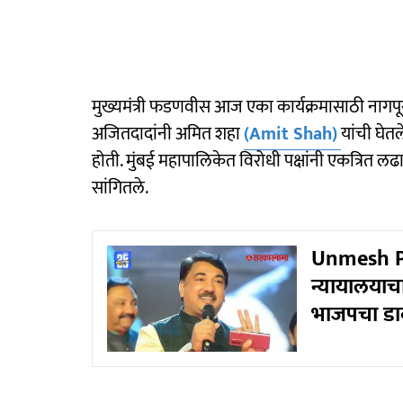
मुख्यमंत्री फडणवीस आज एका कार्यक्रमासाठी नागपूर
अजितदादांनी अमित शहा
(Amit Shah)
यांची घेतल
होती. मुंबई महापालिकेत विरोधी पक्षांनी एकत्रित लढाय
सांगितले.
Unmesh Pat
न्यायालयाच
भाजपचा डा