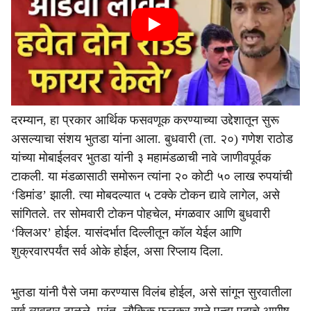
दरम्यान, हा प्रकार आर्थिक फसवणूक करण्याच्या उद्देशातून सुरू
असल्याचा संशय भुतडा यांना आला. बुधवारी (ता. २०) गणेश राठोड
यांच्या मोबाईलवर भुतडा यांनी ३ महामंडळाची नावे जाणीवपूर्वक
टाकली. या मंडळासाठी समोरून त्यांना २० कोटी ५० लाख रुपयांची
‘डिमांड’ झाली. त्या मोबदल्यात ५ टक्के टोकन द्यावे लागेल, असे
सांगितले. तर सोमवारी टोकन पोहचेल, मंगळवार आणि बुधवारी
‘क्लिअर’ होईल. यासंदर्भात दिल्लीतून कॉल येईल आणि
शुक्रवारपर्यंत सर्व ओके होईल, असा रिप्लाय दिला.
भुतडा यांनी पैसे जमा करण्यास विलंब होईल, असे सांगून सुरवातीला