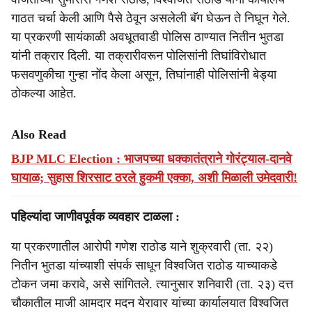
गाठत चर्चा केली आणि पैसे ठेवून असलेली बॅग घेऊन ते निघून गेले.
या प्रकरणी सायंकाळी अवधूतवाडी पोलिस ठाण्यात नितीन भुतडा
यांनी तक्रार दिली. या तक्रारीवरून पोलिसांनी तिघांविरोधात
फसवणुकीचा गुन्हा नोंद केला असून, तिघांनाही पोलिसांनी बेड्या
ठोकल्या आहेत.
Also Read
BJP MLC Election : भाजपच्या धक्कातंत्राने गोरंट्याल-दानवे
घायाळ; सुहास शिरसाट ठरले हुकमी एक्का, अशी मिळाली उमेदवारी!
पहिल्यांदा जाणीवपूर्वक व्यवहार टाळला :
या प्रकरणातील आरोपी गणेश राठोड याने शुक्रवारी (ता. २२)
नितीन भुतडा यांच्याशी संपर्क साधून विश्‍वजित राठोड याच्याकडे
टोकन जमा करावे, असे सांगितले. त्यानुसार शनिवारी (ता. २३) दत्त
चौकातील माजी आमदार मदन येरावार यांच्या कार्यालयात विश्‍वजित