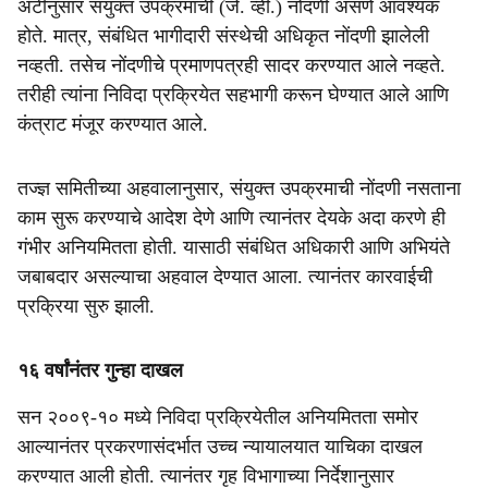
अटीनुसार संयुक्त उपक्रमाची (जे. व्ही.) नोंदणी असणे आवश्यक
होते. मात्र, संबंधित भागीदारी संस्थेची अधिकृत नोंदणी झालेली
नव्हती. तसेच नोंदणीचे प्रमाणपत्रही सादर करण्यात आले नव्हते.
तरीही त्यांना निविदा प्रक्रियेत सहभागी करून घेण्यात आले आणि
कंत्राट मंजूर करण्यात आले.
तज्ज्ञ समितीच्या अहवालानुसार, संयुक्त उपक्रमाची नोंदणी नसताना
काम सुरू करण्याचे आदेश देणे आणि त्यानंतर देयके अदा करणे ही
गंभीर अनियमितता होती. यासाठी संबंधित अधिकारी आणि अभियंते
जबाबदार असल्याचा अहवाल देण्यात आला. त्यानंतर कारवाईची
प्रक्रिया सुरु झाली.
१६ वर्षांनंतर गुन्हा दाखल
सन २००९-१० मध्ये निविदा प्रक्रियेतील अनियमितता समोर
आल्यानंतर प्रकरणासंदर्भात उच्च न्यायालयात याचिका दाखल
करण्यात आली होती. त्यानंतर गृह विभागाच्या निर्देशानुसार