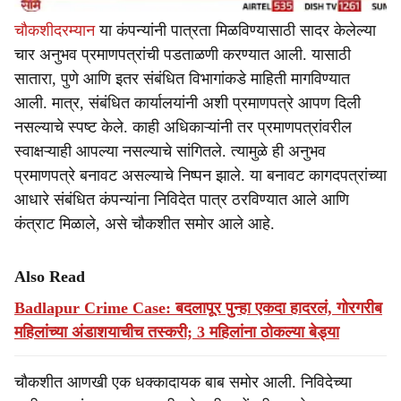
चौकशीदरम्यान
या कंपन्यांनी पात्रता मिळविण्यासाठी सादर केलेल्या
चार अनुभव प्रमाणपत्रांची पडताळणी करण्यात आली. यासाठी
सातारा, पुणे आणि इतर संबंधित विभागांकडे माहिती मागविण्यात
आली. मात्र, संबंधित कार्यालयांनी अशी प्रमाणपत्रे आपण दिली
नसल्याचे स्पष्ट केले. काही अधिकाऱ्यांनी तर प्रमाणपत्रांवरील
स्वाक्षऱ्याही आपल्या नसल्याचे सांगितले. त्यामुळे ही अनुभव
प्रमाणपत्रे बनावट असल्याचे निष्पन झाले. या बनावट कागदपत्रांच्या
आधारे संबंधित कंपन्यांना निविदेत पात्र ठरविण्यात आले आणि
कंत्राट मिळाले, असे चौकशीत समोर आले आहे.
Also Read
Badlapur Crime Case: बदलापूर पुन्हा एकदा हादरलं, गोरगरीब
महिलांच्या अंडाशयाचीच तस्करी; 3 महिलांना ठोकल्या बेड्या
चौकशीत आणखी एक धक्कादायक बाब समोर आली. निविदेच्या