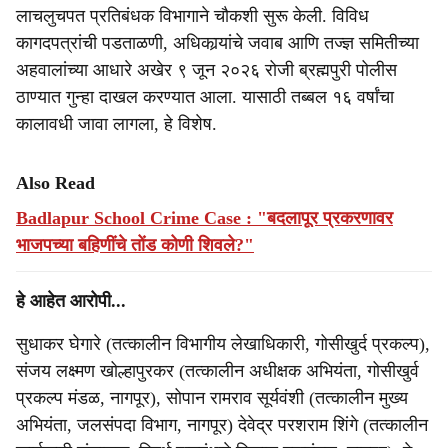
लाचलुचपत प्रतिबंधक विभागाने चौकशी सुरू केली. विविध
कागदपत्रांची पडताळणी, अधिकार्‍यांचे जवाब आणि तज्ज्ञ समितीच्या
अहवालांच्या आधारे अखेर ९ जून २०२६ रोजी ब्रह्मपुरी पोलीस
ठाण्यात गुन्हा दाखल करण्यात आला. यासाठी तब्बल १६ वर्षांचा
कालावधी जावा लागला, हे विशेष.
Also Read
Badlapur School Crime Case : "बदलापूर प्रकरणावर
भाजपच्या बहिणींचे तोंड कोणी शिवले?"
हे आहेत आरोपी...
सुधाकर घेगारे (तत्कालीन विभागीय लेखाधिकारी, गोसीखुर्द प्रकल्प),
संजय लक्ष्मण खोल्हापुरकर (तत्कालीन अधीक्षक अभियंता, गोसीखुर्व
प्रकल्प मंडळ, नागपूर), सोपान रामराव सूर्यवंशी (तत्कालीन मुख्य
अभियंता, जलसंपदा विभाग, नागपूर) देवेद्र परशराम शिंगे (तत्कालीन