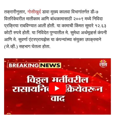
तक्रारीनुसार,
गोसीखुर्द
डावा मुख्य कालवा विभागांतर्गत डी-७
वितरिकेवरील मातीकाम आणि बांधकामासाठी २००९ मध्ये निविदा
प्रक्रिया राबविण्यात आली होती. या कामाची किंमत सुमारे १२.६३
कोटी रुपये होती. या निविदेत पुण्यातील मे. सुमेधा अर्थमूव्हर्स कंपनी
आणि मे. सुवर्णा एंटरप्रायझेस या कंपन्यांच्या संयुक्त उपक्रमाने
(जे.व्ही.) सहभाग घेतला होता.